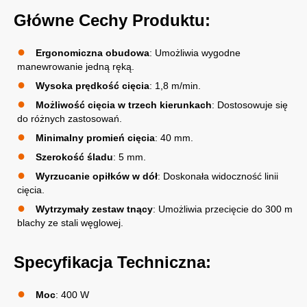
Główne Cechy Produktu:
Ergonomiczna obudowa
: Umożliwia wygodne
manewrowanie jedną ręką.
Wysoka prędkość cięcia
: 1,8 m/min.
Możliwość cięcia w trzech kierunkach
: Dostosowuje się
do różnych zastosowań.
Minimalny promień cięcia
: 40 mm.
Szerokość śladu
: 5 mm.
Wyrzucanie opiłków w dół
: Doskonała widoczność linii
cięcia.
Wytrzymały zestaw tnący
: Umożliwia przecięcie do 300 m
blachy ze stali węglowej.
Specyfikacja Techniczna:
Moc
: 400 W