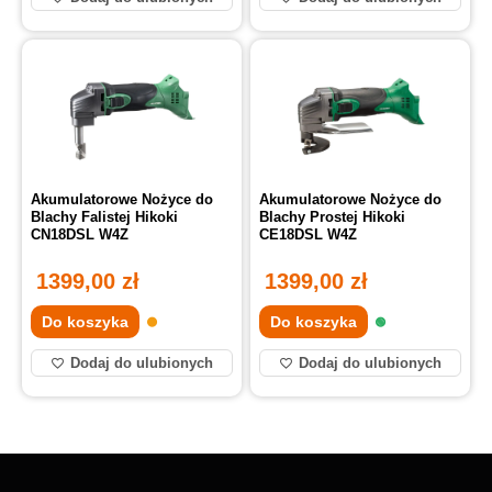
Akumulatorowe Nożyce do
Akumulatorowe Nożyce do
Blachy Falistej Hikoki
Blachy Prostej Hikoki
CN18DSL W4Z
CE18DSL W4Z
1399,00
zł
1399,00
zł
Do koszyka
Do koszyka
Dodaj do ulubionych
Dodaj do ulubionych