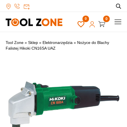
0
Tool Zone
»
Sklep
»
Elektronarzędzia
»
Nożyce do Blachy
Falistej Hikoki CN16SA UAZ