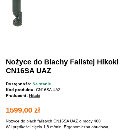
Nożyce do Blachy Falistej Hikoki
CN16SA UAZ
Dostępność:
Na stanie
Kod produktu:
CN16SA UAZ
Producent:
Hikoki
1599,00
zł
Nożyce do blach falistych CN16SA UAZ o mocy 400
W i prędkości cięcia 1,8 m/min. Ergonomiczna obudowa,