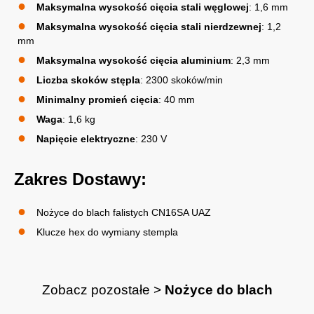
Maksymalna wysokość cięcia stali węglowej
: 1,6 mm
Maksymalna wysokość cięcia stali nierdzewnej
: 1,2
mm
Maksymalna wysokość cięcia aluminium
: 2,3 mm
Liczba skoków stępla
: 2300 skoków/min
Minimalny promień cięcia
: 40 mm
Waga
: 1,6 kg
Napięcie elektryczne
: 230 V
Zakres Dostawy:
Nożyce do blach falistych CN16SA UAZ
Klucze hex do wymiany stempla
Zobacz pozostałe >
Nożyce do blach