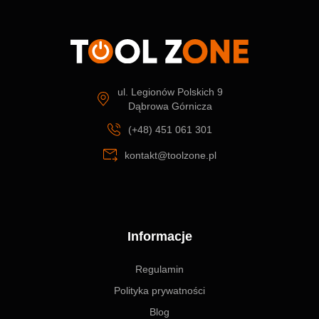
ul. Legionów Polskich 9
Dąbrowa Górnicza
(+48) 451 061 301
kontakt@toolzone.pl
Informacje
Regulamin
Polityka prywatności
Blog