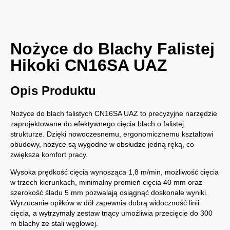
Nożyce do Blachy Falistej
Hikoki CN16SA UAZ
Opis Produktu
Nożyce do blach falistych CN16SA UAZ to precyzyjne narzędzie
zaprojektowane do efektywnego cięcia blach o falistej
strukturze. Dzięki nowoczesnemu, ergonomicznemu kształtowi
obudowy, nożyce są wygodne w obsłudze jedną ręką, co
zwiększa komfort pracy.
Wysoka prędkość cięcia wynosząca 1,8 m/min, możliwość cięcia
w trzech kierunkach, minimalny promień cięcia 40 mm oraz
szerokość śladu 5 mm pozwalają osiągnąć doskonałe wyniki.
Wyrzucanie opiłków w dół zapewnia dobrą widoczność linii
cięcia, a wytrzymały zestaw tnący umożliwia przecięcie do 300
m blachy ze stali węglowej.