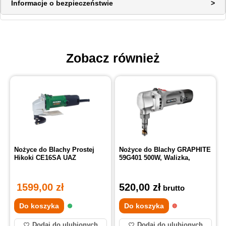
Informacje o bezpieczeństwie
Zobacz również
Nożyce do Blachy Prostej
Nożyce do Blachy GRAPHITE
Hikoki CE16SA UAZ
59G401 500W, Walizka,
1599,00
zł
520,00
zł
brutto
Do koszyka
Do koszyka
Dodaj do ulubionych
Dodaj do ulubionych