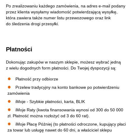
Po zrealizowaniu każdego zamówienia, na adres e-mail podany
przez klienta wysyłamy wiadomość potwierdzającą wysyłkę,
która zawiera także numer listu przewozowego oraz link
do śledzenia drogi przesyłki.
Płatności
Dokonując zakupów w naszym sklepie, możesz wybrać jedną
z wielu dogodnych form płatności. Do Twojej dyspozycji są:
Płatność przy odbiorze
Przelew tradycyjny na konto bankowe po potwierdzeniu
zamówienia
iMoje - Szybkie płatności, karta, BLIK
iMoje Raty (kwota finansowania wynosi od 300 do 50 000
zł. Płatność można rozłożyć od 3 do 60 rat).
iMoje Płacę Później (to płatności odroczone, kupujący płaci
za towar lub usługę nawet do 60 dni, a właściciel sklepu