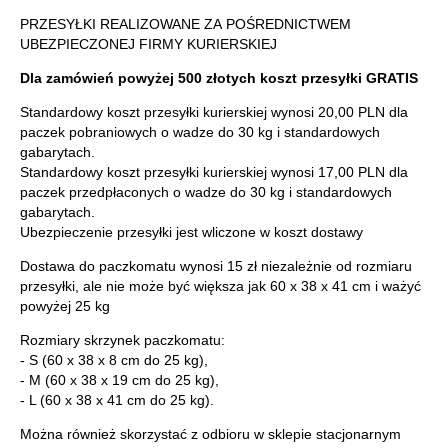
PRZESYŁKI REALIZOWANE ZA POŚREDNICTWEM
UBEZPIECZONEJ FIRMY KURIERSKIEJ
Dla zamówień powyżej 500 złotych koszt przesyłki GRATIS
Standardowy koszt przesyłki kurierskiej wynosi 20,00 PLN dla
paczek pobraniowych o wadze do 30 kg i standardowych
gabarytach.
Standardowy koszt przesyłki kurierskiej wynosi 17,00 PLN dla
paczek przedpłaconych o wadze do 30 kg i standardowych
gabarytach.
Ubezpieczenie przesyłki jest wliczone w koszt dostawy
Dostawa do paczkomatu wynosi 15 zł niezależnie od rozmiaru
przesyłki, ale nie może być większa jak 60 x 38 x 41 cm i ważyć
powyżej 25 kg
Rozmiary skrzynek paczkomatu:
- S (60 x 38 x 8 cm do 25 kg),
- M (60 x 38 x 19 cm do 25 kg),
- L (60 x 38 x 41 cm do 25 kg).
Można również skorzystać z odbioru w sklepie stacjonarnym