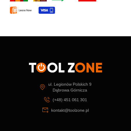
ul. Legionów Polskich 9
Dąbrowa Górnicza
(+48) 451 061 301
kontakt@toolzone.pl