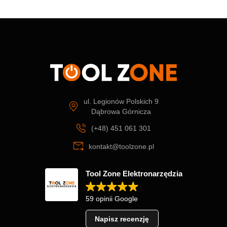
ul. Legionów Polskich 9
Dąbrowa Górnicza
(+48) 451 061 301
kontakt@toolzone.pl
Tool Zone Elektronarzędzia
59 opinii Google
Napisz recenzję