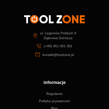
ul. Legionów Polskich 9
Dąbrowa Górnicza
(+48) 451 061 301
kontakt@toolzone.pl
Informacje
Regulamin
Polityka prywatności
Blog