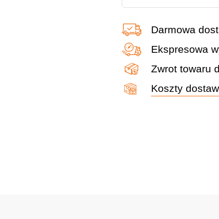
liści
Hikoki
Darmowa dost
RB36DA
W4Z
Ekspresowa wy
-
Zwrot towaru 
bardzo
Koszty dosta
mocna
quantity