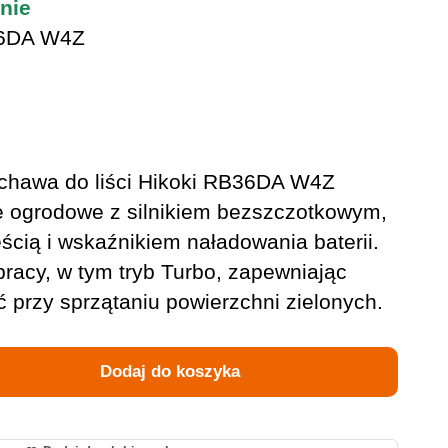
nie
6DA W4Z
hawa do liści Hikoki RB36DA W4Z
e ogrodowe z silnikiem bezszczotkowym,
ścią i wskaźnikiem naładowania baterii.
 pracy, w tym tryb Turbo, zapewniając
 przy sprzątaniu powierzchni zielonych.
Dodaj do koszyka