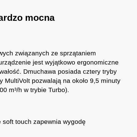
bardzo mocna
wych związanych ze sprzątaniem
 urządzenie jest wyjątkowo ergonomiczne
rwałość. Dmuchawa posiada cztery tryby
 MultiVolt pozwalają na około 9,5 minuty
0 m³/h w trybie Turbo).
e soft touch zapewnia wygodę