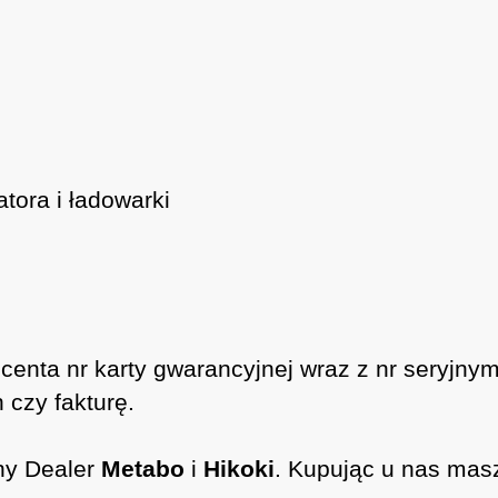
ora i ładowarki
ducenta nr karty gwarancyjnej wraz z nr seryjn
 czy fakturę.
ny Dealer
Metabo
i
Hikoki
. Kupując u nas mas