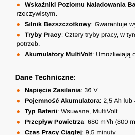
Wskaźniki Poziomu Naładowania Bat
rzeczywistym.
Silnik Bezszczotkowy
: Gwarantuje w
Tryby Pracy
: Cztery tryby pracy, w 
potrzeb.
Akumulatory MultiVolt
: Umożliwiają 
Dane Techniczne:
Napięcie Zasilania
: 36 V
Pojemność Akumulatora
: 2,5 Ah lub
Typ Baterii
: Wsuwane, MultiVolt
Przepływ Powietrza
: 680 m³/h (800 m
Czas Pracy Ciągłej
: 9,5 minuty