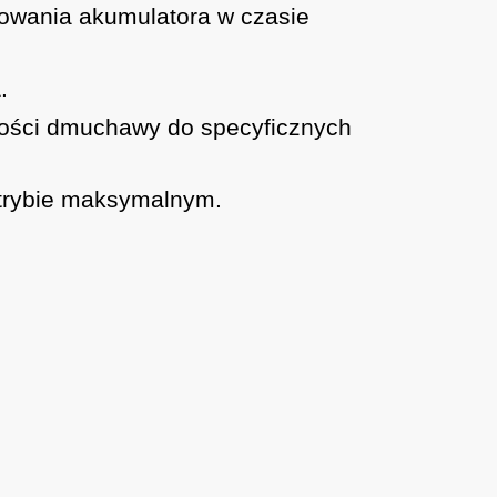
dowania akumulatora w czasie
.
jności dmuchawy do specyficznych
 trybie maksymalnym.