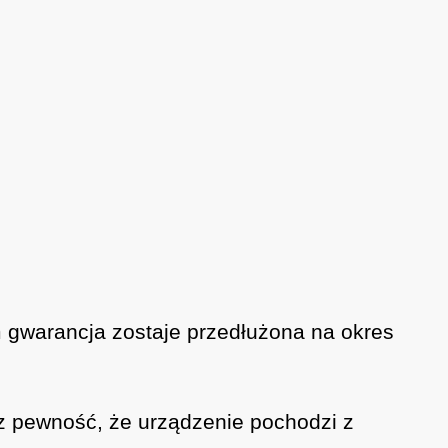
ym gwarancja zostaje przedłużona na okres
z pewność, że urządzenie pochodzi z