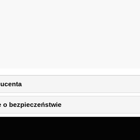
ducenta
e o bezpieczeństwie