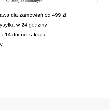
Dodaj do ulubionych
awa dla zamówień od 499 zł
syłka w 24 godziny
do 14 dni od zakupu
wy