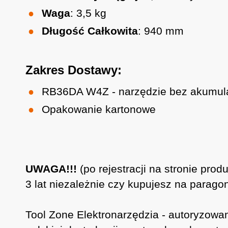
Waga
: 3,5 kg
Długość Całkowita
: 940 mm
Zakres Dostawy:
RB36DA W4Z - narzędzie bez akumulat
Opakowanie kartonowe
UWAGA!!!
(po rejestracji na stronie pro
3 lat niezależnie czy kupujesz na paragon
Tool Zone Elektronarzędzia - autoryzowa