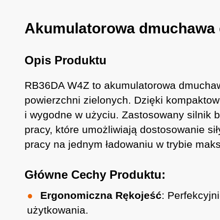
Akumulatorowa dmuchawa d
Opis Produktu
RB36DA W4Z to akumulatorowa dmuchawa 
powierzchni zielonych. Dzięki kompaktow
i wygodne w użyciu. Zastosowany silnik
pracy, które umożliwiają dostosowanie si
pracy na jednym ładowaniu w trybie maks
Główne Cechy Produktu:
Ergonomiczna Rękojeść
: Perfekcyj
użytkowania.