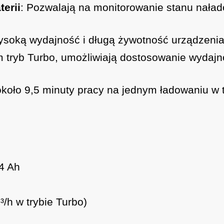
erii
: Pozwalają na monitorowanie stanu nała
ysoką wydajność i długą żywotność urządzenia
tym tryb Turbo, umożliwiają dostosowanie wyda
około 9,5 minuty pracy na jednym ładowaniu w
 4 Ah
³/h w trybie Turbo)