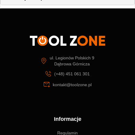
ul. Legionów Polskich 9
Dąbrowa Górnicza
(+48) 451 061 301
kontakt@toolzone.pl
Informacje
Regulamin