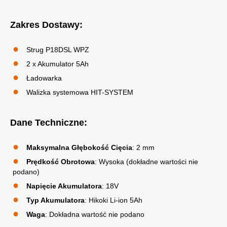
Zakres Dostawy:
Strug P18DSL WPZ
2 x Akumulator 5Ah
Ładowarka
Walizka systemowa HIT-SYSTEM
Dane Techniczne:
Maksymalna Głębokość Cięcia
: 2 mm
Prędkość Obrotowa
: Wysoka (dokładne wartości nie
podano)
Napięcie Akumulatora
: 18V
Typ Akumulatora
: Hikoki Li-ion 5Ah
Waga
: Dokładna wartość nie podano