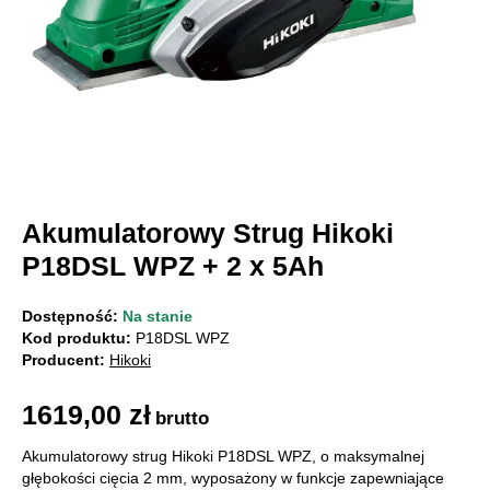
Akumulatorowy Strug Hikoki
P18DSL WPZ + 2 x 5Ah
Dostępność:
Na stanie
Kod produktu:
P18DSL WPZ
Producent:
Hikoki
1619,00
zł
brutto
Akumulatorowy strug Hikoki P18DSL WPZ, o maksymalnej
głębokości cięcia 2 mm, wyposażony w funkcje zapewniające