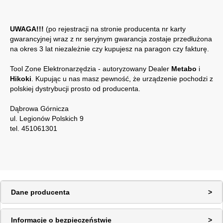
UWAGA!!!
(po rejestracji na stronie producenta nr karty
gwarancyjnej wraz z nr seryjnym gwarancja zostaje przedłużona
na okres 3 lat niezależnie czy kupujesz na paragon czy fakturę.
Tool Zone Elektronarzędzia - autoryzowany Dealer
Metabo
i
Hikoki
. Kupując u nas masz pewność, że urządzenie pochodzi z
polskiej dystrybucji prosto od producenta.
Dąbrowa Górnicza
ul. Legionów Polskich 9
tel. 451061301
Dane producenta
Informacje o bezpieczeństwie