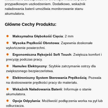
przypadkowym uszkodzeniem. Dodatkowo, wskaźnik
naładowania baterii umożliwia monitorowanie stanu
akumulatora.
Główne Cechy Produktu:
Maksymalna Głębokość Cięcia
: 2 mm
Wysoka Prędkość Obrotowa
: Zapewnia doskonałe
wykończenie powierzchni.
Ergonomiczna Rękojeść Soft Touch
: Zwiększa komfort i
precyzję podczas pracy.
Hamulec Elektryczny
: Szybkie zatrzymanie ostrzy dla
zwiększonego bezpieczeństwa.
Elektroniczny System Sterowania Prędkością
: Pozwala
na dostosowanie prędkości pracy do materiału.
Wskaźnik Naładowania Baterii
: Informuje o stanie
akumulatora.
Opcje Odpylania
: Możliwość podłączenia worka na pył lub
odkurzacza.