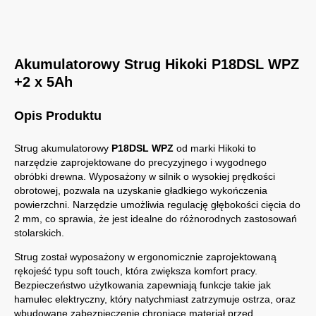
Akumulatorowy Strug Hikoki P18DSL WPZ
+2 x 5Ah
Opis Produktu
Strug akumulatorowy
P18DSL WPZ
od marki Hikoki to
narzędzie zaprojektowane do precyzyjnego i wygodnego
obróbki drewna. Wyposażony w silnik o wysokiej prędkości
obrotowej, pozwala na uzyskanie gładkiego wykończenia
powierzchni. Narzędzie umożliwia regulację głębokości cięcia do
2 mm, co sprawia, że jest idealne do różnorodnych zastosowań
stolarskich.
Strug został wyposażony w ergonomicznie zaprojektowaną
rękojeść typu soft touch, która zwiększa komfort pracy.
Bezpieczeństwo użytkowania zapewniają funkcje takie jak
hamulec elektryczny, który natychmiast zatrzymuje ostrza, oraz
wbudowane zabezpieczenie chroniące materiał przed