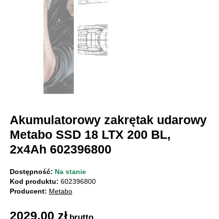
Akumulatorowy zakrętak udarowy
Metabo SSD 18 LTX 200 BL,
2x4Ah 602396800
Dostępność:
Na stanie
Kod produktu:
602396800
Producent:
Metabo
2029,00
zł
brutto