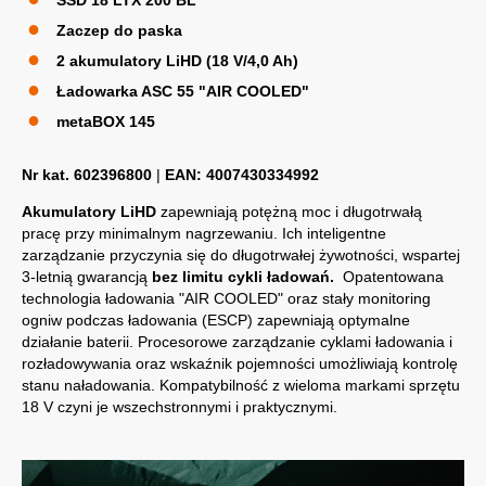
Zaczep do paska
2 akumulatory LiHD (18 V/4,0 Ah)
Ładowarka ASC 55 "AIR COOLED"
metaBOX 145
Nr kat. 602396800
|
EAN: 4007430334992
Akumulatory LiHD
zapewniają potężną moc i długotrwałą
pracę przy minimalnym nagrzewaniu. Ich inteligentne
zarządzanie przyczynia się do długotrwałej żywotności, wspartej
3-letnią gwarancją
bez limitu cykli ładowań.
Opatentowana
technologia ładowania "AIR COOLED" oraz stały monitoring
ogniw podczas ładowania (ESCP) zapewniają optymalne
działanie baterii. Procesorowe zarządzanie cyklami ładowania i
rozładowywania oraz wskaźnik pojemności umożliwiają kontrolę
stanu naładowania. Kompatybilność z wieloma markami sprzętu
18 V czyni je wszechstronnymi i praktycznymi.