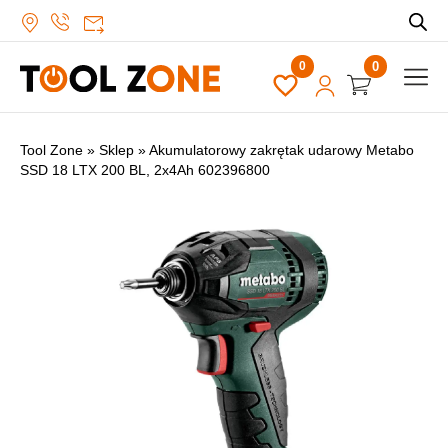
0
Tool Zone
»
Sklep
»
Akumulatorowy zakrętak udarowy Metabo
SSD 18 LTX 200 BL, 2x4Ah 602396800