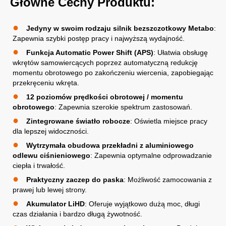
Główne Cechy Produktu:
Jedyny w swoim rodzaju silnik bezszczotkowy Metabo
:
Zapewnia szybki postęp pracy i najwyższą wydajność.
Funkcja Automatic Power Shift (APS)
: Ułatwia obsługę
wkrętów samowiercących poprzez automatyczną redukcję
momentu obrotowego po zakończeniu wiercenia, zapobiegając
przekręceniu wkręta.
12 poziomów prędkości obrotowej / momentu
obrotowego
: Zapewnia szerokie spektrum zastosowań.
Zintegrowane światło robocze
: Oświetla miejsce pracy
dla lepszej widoczności.
Wytrzymała obudowa przekładni z aluminiowego
odlewu ciśnieniowego
: Zapewnia optymalne odprowadzanie
ciepła i trwałość.
Praktyczny zaczep do paska
: Możliwość zamocowania z
prawej lub lewej strony.
Akumulator LiHD
: Oferuje wyjątkowo dużą moc, długi
czas działania i bardzo długą żywotność.