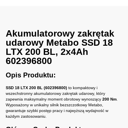
Akumulatorowy zakrętak
udarowy Metabo SSD 18
LTX 200 BL, 2x4Ah
602396800
Opis Produktu:
SSD 18 LTX 200 BL (602396800)
to kompaktowy i
wszechstronny akumulatorowy zakrętak udarowy, który
zapewnia maksymalny moment obrotowy wynoszący
200 Nm
.
Wyposażony w unikalny silnik bezszczotkowy Metabo,
gwarantuje szybki postęp pracy i najwyższą wydajność w
każdym zastosowaniu.