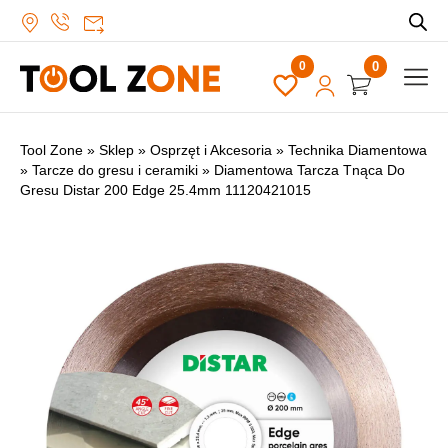
0
Tool Zone
»
Sklep
»
Osprzęt i Akcesoria
»
Technika Diamentowa
»
Tarcze do gresu i ceramiki
»
Diamentowa Tarcza Tnąca Do
Gresu Distar 200 Edge 25.4mm 11120421015