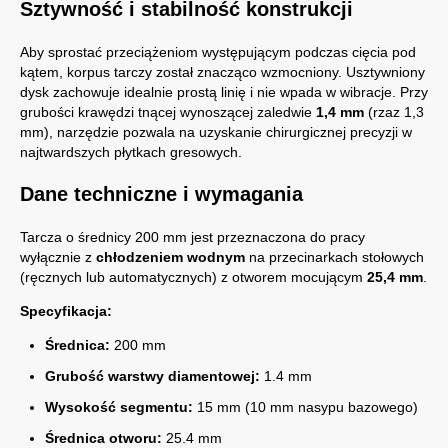
Sztywność i stabilność konstrukcji
Aby sprostać przeciążeniom występującym podczas cięcia pod
kątem, korpus tarczy został znacząco wzmocniony. Usztywniony
dysk zachowuje idealnie prostą linię i nie wpada w wibracje. Przy
grubości krawędzi tnącej wynoszącej zaledwie
1,4 mm
(rzaz 1,3
mm), narzędzie pozwala na uzyskanie chirurgicznej precyzji w
najtwardszych płytkach gresowych.
Dane techniczne i wymagania
Tarcza o średnicy 200 mm jest przeznaczona do pracy
wyłącznie z
chłodzeniem wodnym
na przecinarkach stołowych
(ręcznych lub automatycznych) z otworem mocującym
25,4 mm
.
Specyfikacja:
Średnica:
200 mm
Grubość warstwy diamentowej:
1.4 mm
Wysokość segmentu:
15 mm (10 mm nasypu bazowego)
Średnica otworu:
25.4 mm