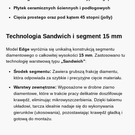
Płytek ceramicznych ściennych i podłogowych
Cięcia prostego oraz pod kątem 45 stopni (jolly)
Technologia Sandwich i segment 15 mm
Model
Edge
wyróżnia się unikalną konstrukcją segmentu
diamentowego o całkowitej wysokości
15 mm
. Zastosowano tu
technologię warstwową typu
„Sandwich”
:
Środek segmentu:
Zawiera grubszą frakcję diamentu,
która odpowiada za szybkie i precyzyjne cięcie materiału.
Warstwy zewnętrzne:
Wyposażone w drobne ziarno
diamentowe, które w trakcie pracy delikatnie doszlifowuje
krawędź, eliminując mikrowyszczerbienia. Dzięki takiemu
układowi, tarcza idealnie nadaje się do wykonywania
gierunków (ukosowania), pozostawiając krawędź gładką i
gotową do montażu.