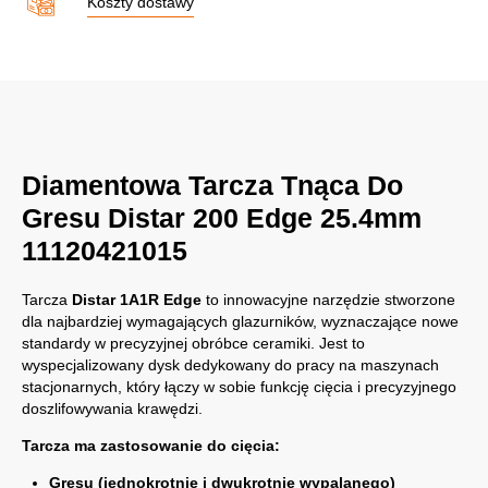
Koszty dostawy
Diamentowa Tarcza Tnąca Do
Gresu Distar 200 Edge 25.4mm
11120421015
Tarcza
Distar 1A1R Edge
to innowacyjne narzędzie stworzone
dla najbardziej wymagających glazurników, wyznaczające nowe
standardy w precyzyjnej obróbce ceramiki. Jest to
wyspecjalizowany dysk dedykowany do pracy na maszynach
stacjonarnych, który łączy w sobie funkcję cięcia i precyzyjnego
doszlifowywania krawędzi.
Tarcza ma zastosowanie do cięcia:
Gresu (jednokrotnie i dwukrotnie wypalanego)