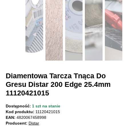
Diamentowa Tarcza Tnąca Do
Gresu Distar 200 Edge 25.4mm
11120421015
Dostępność:
1 szt na stanie
Kod produktu:
11120421015
EAN:
4820067458998
Producent:
Distar