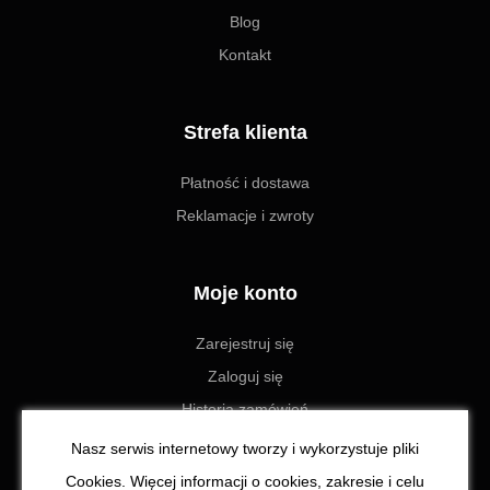
Blog
Kontakt
Strefa klienta
Płatność i dostawa
Reklamacje i zwroty
Moje konto
Zarejestruj się
Zaloguj się
Historia zamówień
Ustawienia
Nasz serwis internetowy tworzy i wykorzystuje pliki
Cookies. Więcej informacji o cookies, zakresie i celu