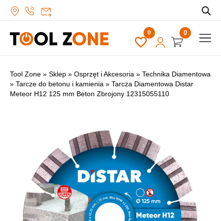
0
Tool Zone
»
Sklep
»
Osprzęt i Akcesoria
»
Technika Diamentowa
»
Tarcze do betonu i kamienia
»
Tarcza Diamentowa Distar
Meteor H12 125 mm Beton Zbrojony 12315055110