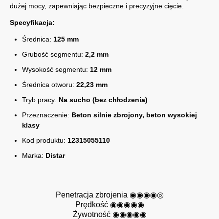
dużej mocy, zapewniając bezpieczne i precyzyjne cięcie.
Specyfikacja:
Średnica:
125 mm
Grubość segmentu:
2,2 mm
Wysokość segmentu:
12 mm
Średnica otworu:
22,23 mm
Tryb pracy:
Na sucho (bez chłodzenia)
Przeznaczenie:
Beton silnie zbrojony, beton wysokiej
klasy
Kod produktu:
12315055110
Marka:
Distar
Penetracja zbrojenia ◉◉◉◉◎
Prędkość ◉◉◉◉◉
Żywotność ◉◉◉◉◉