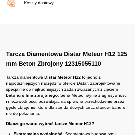
Koszty dostawy
Tarcza Diamentowa Distar Meteor H12 125
mm Beton Zbrojony 12315055110
Tarcza diamentowa
Distar Meteor H12
to jedno z
najpotężniejszych narzędzi w ofercie Distar, zaprojektowane
specjalnie do najtrudniejszych zadań związanych z cięciem
betonu silnie zbrojonego
. Seria Meteor słynie z agresywności
i niezawodności, pozwalając na sprawne przechodzenie przez
gęste zbrojenie, które dla standardowych tarcz stanowi barierę
nie do pokonania.
Dlaczego warto wybrać tarcze Meteor H12?
Ekstremalna wydajność:
Segmentowa budowa typu