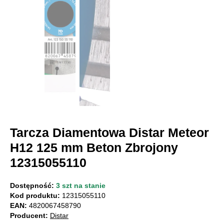
Tarcza Diamentowa Distar Meteor
H12 125 mm Beton Zbrojony
12315055110
Dostępność:
3 szt na stanie
Kod produktu:
12315055110
EAN:
4820067458790
Producent:
Distar