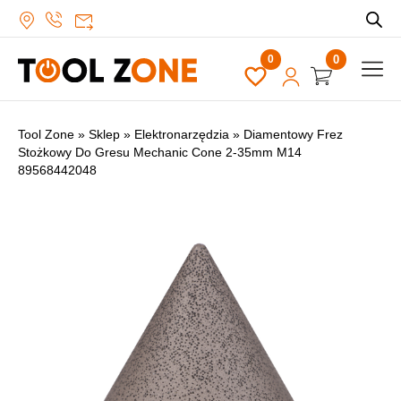
0
Tool Zone
»
Sklep
»
Elektronarzędzia
»
Diamentowy Frez
Stożkowy Do Gresu Mechanic Cone 2-35mm M14
89568442048