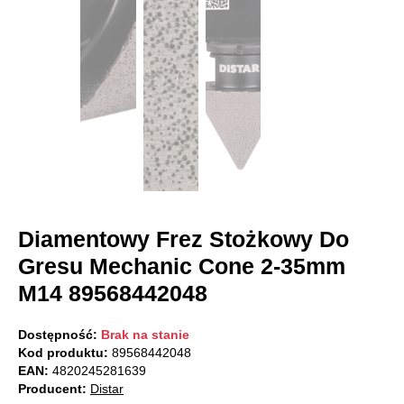
Diamentowy Frez Stożkowy Do
Gresu Mechanic Cone 2-35mm
M14 89568442048
Dostępność:
Brak na stanie
Kod produktu:
89568442048
EAN:
4820245281639
Producent:
Distar