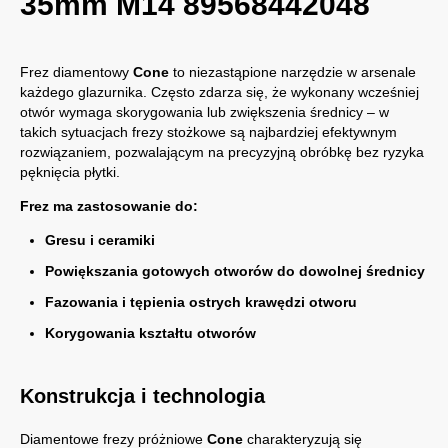
35mm M14 89568442048
Frez diamentowy
Cone
to niezastąpione narzędzie w arsenale
każdego glazurnika. Często zdarza się, że wykonany wcześniej
otwór wymaga skorygowania lub zwiększenia średnicy – w
takich sytuacjach frezy stożkowe są najbardziej efektywnym
rozwiązaniem, pozwalającym na precyzyjną obróbkę bez ryzyka
pęknięcia płytki.
Frez ma zastosowanie do:
Gresu i ceramiki
Powiększania gotowych otworów do dowolnej średnicy
Fazowania i tępienia ostrych krawędzi otworu
Korygowania kształtu otworów
Konstrukcja i technologia
Diamentowe frezy próżniowe
Cone
charakteryzują się