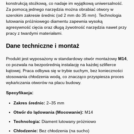
konstrukcją stożkową, co nadaje im wyjątkową uniwersalność.
Za pomocą jednego narzędzia można obrabiać otwory w
szerokim zakresie średnic (od 2 mm do 35 mm). Technologia
lutowania próżniowego diamentu zapewnia wysoką
agresywność cięcia oraz długą żywotność narzędzia nawet przy
pracy z twardymi materiałami.
Dane techniczne i montaż
Produkt jest wyposażony w standardowy otwór montażowy
M14
,
co pozwala na bezpośrednią instalację na każdej szlifierce
kątowej. Praca odbywa się w trybie suchym, bez konieczności
stosowania chłodzenia wodą, co znacząco przyspiesza proces
wykańczania otworów na placu budowy.
Specyfikacja:
Zakres średnic:
2–35 mm
Otwór do lądowania (Mocowanie):
M14
Technologia:
Diament lutowany próżniowo
Chłodzenie:
Bez chłodzenia (na sucho)