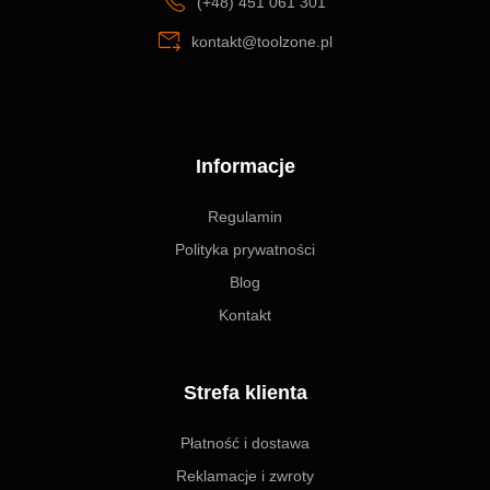
(+48) 451 061 301
kontakt@toolzone.pl
Informacje
Regulamin
Polityka prywatności
Blog
Kontakt
Strefa klienta
Płatność i dostawa
Reklamacje i zwroty