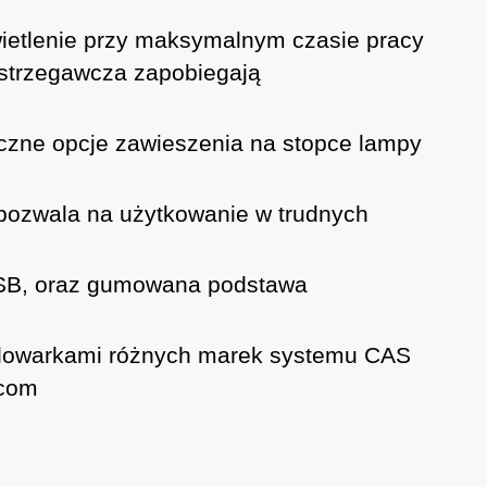
ietlenie przy maksymalnym czasie pracy
ostrzegawcza zapobiegają
yczne opcje zawieszenia na stopce lampy
 pozwala na użytkowanie w trudnych
 USB, oraz gumowana podstawa
ładowarkami różnych marek systemu CAS
.com