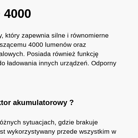
 4000
, który zapewnia silne i równomierne
ynoszącemu 4000 lumenów oraz
owych. Posiada również funkcję
 do ładowania innych urządzeń. Odporny
ktor akumulatorowy ?
óżnych sytuacjach, gdzie brakuje
 Jest wykorzystywany przede wszystkim w