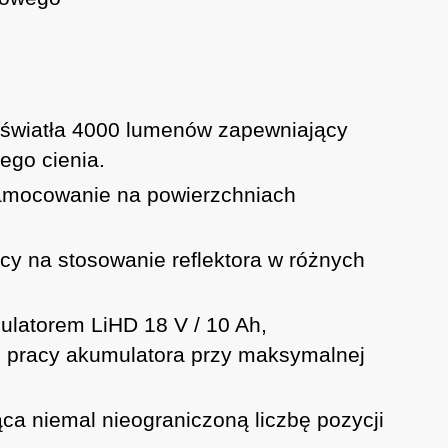
 światła 4000 lumenów zapewniający
ego cienia.
mocowanie na powierzchniach
 na stosowanie reflektora w różnych
latorem LiHD 18 V / 10 Ah,
as pracy akumulatora przy maksymalnej
ca niemal nieograniczoną liczbę pozycji