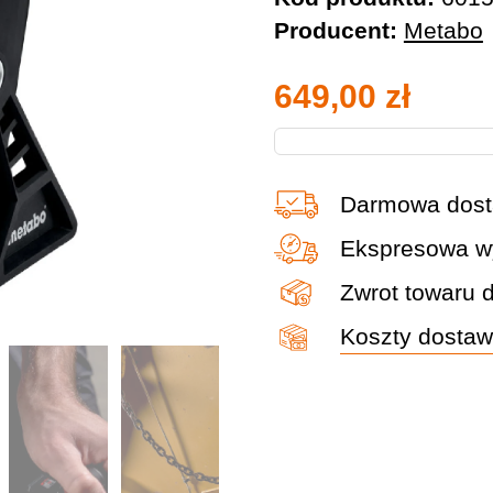
Producent:
Metabo
649,00
zł
Darmowa dost
Ekspresowa wy
Zwrot towaru 
Koszty dosta