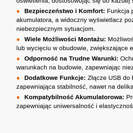
oświetlenia, dostosowując się do każdej s
Bezpieczeństwo i Komfort:
Funkcja 
akumulatora, a widoczny wyświetlacz po
niebezpiecznym sytuacjom.
Wiele Możliwości Montażu:
Możliwoś
lub wycięciu w obudowie, zwiększające 
Odporność na Trudne Warunki:
Ochr
warunkach na budowie, zapewniając niez
Dodatkowe Funkcje:
Złącze USB do 
zapewniająca stabilność, nawet na delik
Kompatybilność Akumulatorowa:
Pr
zapewniając uniwersalność i elastyczno