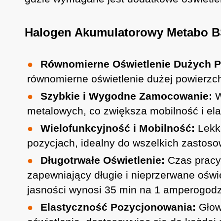
Halogen Akumulatorowy Metabo B
Równomierne Oświetlenie Dużych P
równomierne oświetlenie dużej powierzch
Szybkie i Wygodne Zamocowanie:
W
metalowych, co zwiększa mobilność i el
Wielofunkcyjność i Mobilność:
Lekka
pozycjach, idealny do wszelkich zastos
Długotrwałe Oświetlenie:
Czas pracy
zapewniający długie i nieprzerwane ośw
jasności wynosi 35 min na 1 amperogodz
Elastyczność Pozycjonowania:
Głow