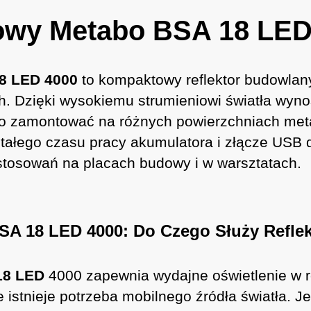
owy Metabo BSA 18 LED
8 LED 4000
to kompaktowy reflektor budowlany
ch. Dzięki wysokiemu strumieniowi światła w
zamontować na różnych powierzchniach metal
tałego czasu pracy akumulatora i złącze USB
stosowań na placach budowy i w warsztatach.
A 18 LED 4000: Do Czego Służy Refle
18 LED
4000 zapewnia wydajne oświetlenie w r
e istnieje potrzeba mobilnego źródła światła.