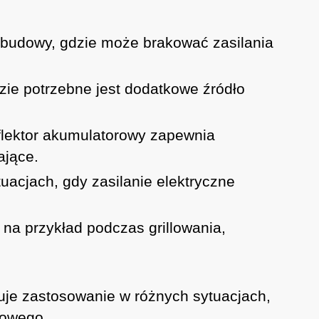
 budowy, gdzie może brakować zasilania
zie potrzebne jest dodatkowe źródło
flektor akumulatorowy zapewnia
ające.
uacjach, gdy zasilanie elektryczne
 na przykład podczas grillowania,
jduje zastosowanie w różnych sytuacjach,
iowego