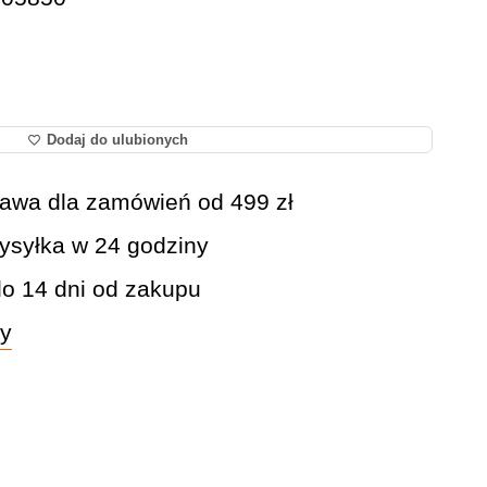
Dodaj do ulubionych
awa dla zamówień od 499 zł
syłka w 24 godziny
do 14 dni od zakupu
wy