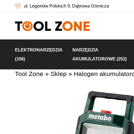
ul. Legionów Polskich 9, Dąbrowa Górnicza
ELEKTRONARZĘDZIA
NARZĘDZIA
(156)
AKUMULATOROWE (252)
Tool Zone
»
Sklep
»
Halogen akumulator