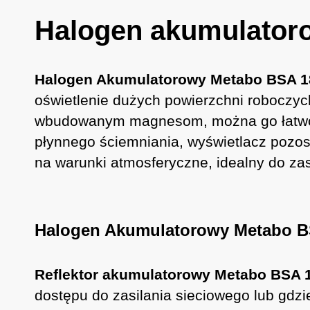
Halogen akumulator
Halogen Akumulatorowy Metabo BSA 1
oświetlenie dużych powierzchni roboczy
wbudowanym magnesom, można go łatwo 
płynnego ściemniania, wyświetlacz pozos
na warunki atmosferyczne, idealny do za
Halogen Akumulatorowy Metabo BS
Reflektor akumulatorowy Metabo BSA 
dostępu do zasilania sieciowego lub gdzi