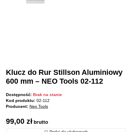
Klucz do Rur Stillson Aluminiowy
600 mm – NEO Tools 02-112
Dostępność:
Brak na stanie
Kod produktu:
02-112
Producent:
Neo Tools
99,00
zł
brutto
Dodaj do ulubionych