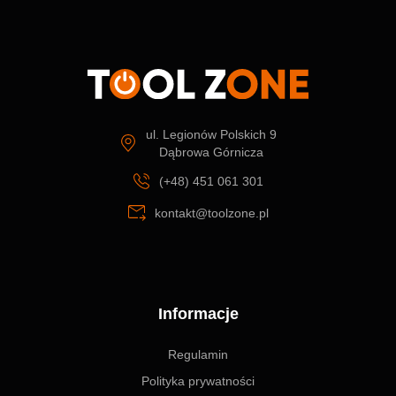
ul. Legionów Polskich 9
Dąbrowa Górnicza
(+48) 451 061 301
kontakt@toolzone.pl
Informacje
Regulamin
Polityka prywatności