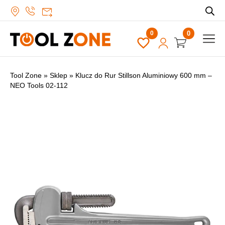
0
Tool Zone
»
Sklep
»
Klucz do Rur Stillson Aluminiowy 600 mm –
NEO Tools 02-112