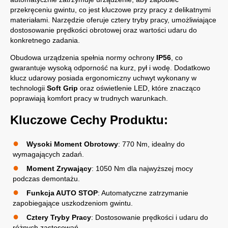
przekręceniu gwintu, co jest kluczowe przy pracy z delikatnymi
materiałami. Narzędzie oferuje cztery tryby pracy, umożliwiające
dostosowanie prędkości obrotowej oraz wartości udaru do
konkretnego zadania.
Obudowa urządzenia spełnia normy ochrony
IP56
, co
gwarantuje wysoką odporność na kurz, pył i wodę. Dodatkowo
klucz udarowy posiada ergonomiczny uchwyt wykonany w
technologii
Soft Grip
oraz oświetlenie LED, które znacząco
poprawiają komfort pracy w trudnych warunkach.
Kluczowe Cechy Produktu:
Wysoki Moment Obrotowy
: 770 Nm, idealny do
wymagających zadań.
Moment Zrywający
: 1050 Nm dla najwyższej mocy
podczas demontażu.
Funkcja AUTO STOP
: Automatyczne zatrzymanie
zapobiegające uszkodzeniom gwintu.
Cztery Tryby Pracy
: Dostosowanie prędkości i udaru do
różnych zastosowań.