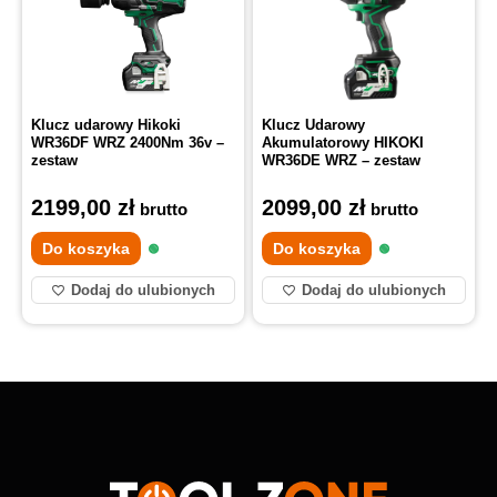
Klucz udarowy Hikoki
Klucz Udarowy
WR36DF WRZ 2400Nm 36v –
Akumulatorowy HIKOKI
zestaw
WR36DE WRZ – zestaw
2199,00
zł
2099,00
zł
brutto
brutto
Do koszyka
Do koszyka
Dodaj do ulubionych
Dodaj do ulubionych