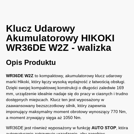
Klucz Udarowy
Akumulatorowy HIKOKI
WR36DE W2Z - walizka
Opis Produktu
WR36DE W2Z
to kompaktowy, akumulatorowy klucz udarowy
marki Hikoki, który łączy wysoką wydajność z łatwością obsługi.
Dzięki swojej kompaktowej konstrukcji o długości zaledwie 169
mm, urządzenie idealnie nadaje się do pracy w ciasnych i trudno
dostępnych miejscach. Klucz ten jest wyposażony w
zaawansowany bezszczotkowy silnik, który zapewnia
imponujący maksymalny moment obrotowy wynoszący 770 Nm,
a moment zrywający sięga aż 1050 Nm.
WR36DE jest również wyposażony w funkcję
AUTO STOP
, która
automatycznie zatrzymuje urządzenie, aby zapobiec