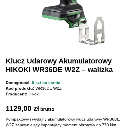
Klucz Udarowy Akumulatorowy
HIKOKI WR36DE W2Z – walizka
Dostępność:
5 szt na stanie
Kod produktu:
WR36DE W2Z
Producent:
Hikoki
1129,00
zł
brutto
Kompaktowy i wydajny akumulatorowy klucz udarowy WR36DE
W2Z zapewniający imponujący moment obrotowy do 770 Nm.