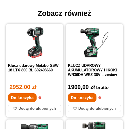
Zobacz również
Klucz udarowy Metabo SSW
KLUCZ UDAROWY
18 LTX 800 BL 602403660
AKUMULATOROWY HIKOKI
WR36DH WRZ 36V – zestaw
2952,00
zł
1900,00
zł
brutto
Do koszyka
Do koszyka
Dodaj do ulubionych
Dodaj do ulubionych