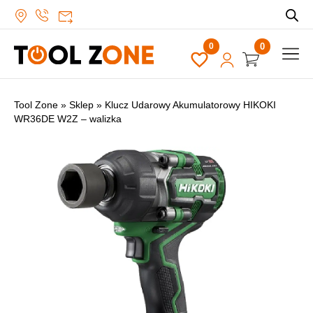
0
Tool Zone
»
Sklep
»
Klucz Udarowy Akumulatorowy HIKOKI
WR36DE W2Z – walizka