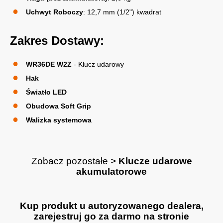
Uchwyt Roboczy
: 12,7 mm (1/2") kwadrat
Zakres Dostawy:
WR36DE W2Z
- Klucz udarowy
Hak
Światło LED
Obudowa Soft Grip
Walizka systemowa
Zobacz pozostałe >
Klucze udarowe
akumulatorow
e
Kup produkt u autoryzowanego dealera,
zarejestruj go za darmo na stronie