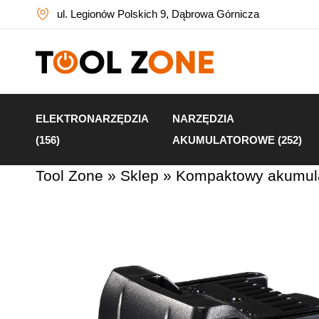
ul. Legionów Polskich 9, Dąbrowa Górnicza
ELEKTRONARZĘDZIA
NARZĘDZIA
(156)
AKUMULATOROWE (252)
Tool Zone
»
Sklep
»
Kompaktowy akumula