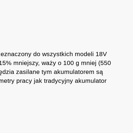
zeznaczony do wszystkich modeli 18V
15% mniejszy, waży o 100 g mniej (550
zędzia zasilane tym akumulatorem są
etry pracy jak tradycyjny akumulator