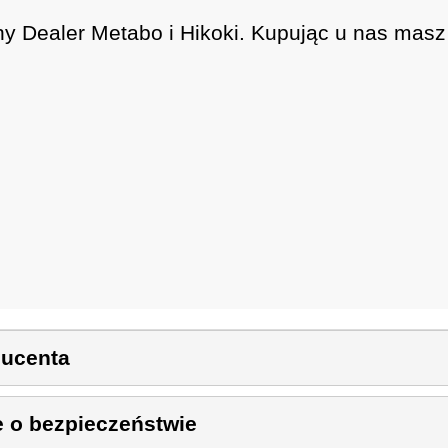
ny Dealer Metabo i Hikoki. Kupując u nas mas
ducenta
e o bezpieczeństwie