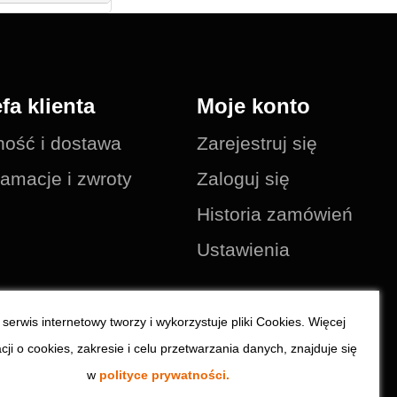
efa klienta
Moje konto
ność i dostawa
Zarejestruj się
amacje i zwroty
Zaloguj się
Historia zamówień
Ustawienia
serwis internetowy tworzy i wykorzystuje pliki Cookies. Więcej
cji o cookies, zakresie i celu przetwarzania danych, znajduje się
w
polityce prywatności.