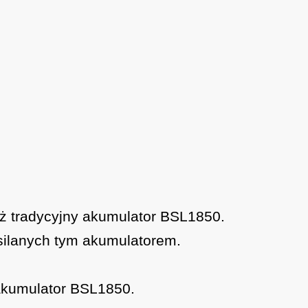
iż tradycyjny akumulator BSL1850.
silanych tym akumulatorem.
akumulator BSL1850.