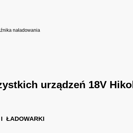
źnika naładowania
zystkich urządzeń 18V Hiko
I ŁADOWARKI