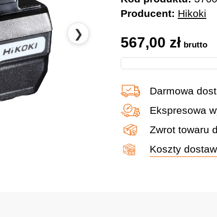
Producent:
Hikoki
❯
567,00
zł
brutto
Darmowa dost
Ekspresowa wy
Zwrot towaru 
Koszty dosta