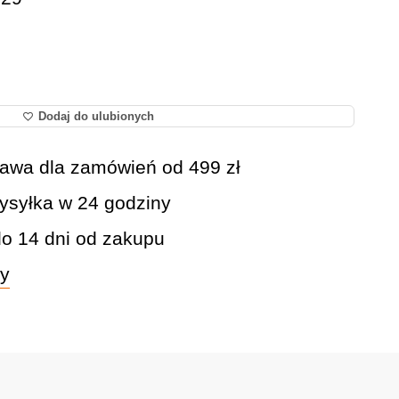
Dodaj do ulubionych
awa dla zamówień od 499 zł
syłka w 24 godziny
do 14 dni od zakupu
wy