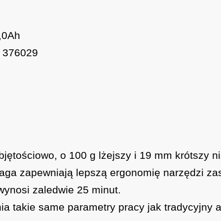
,0Ah
376029
jętościowo, o 100 g lżejszy i 19 mm krótszy n
aga zapewniają lepszą ergonomię narzędzi za
ynosi zaledwie 25 minut.
a takie same parametry pracy jak tradycyjny 