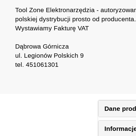
Tool Zone Elektronarzędzia - autoryzowa
polskiej dystrybucji prosto od producenta.
Wystawiamy Fakturę VAT
Dąbrowa Górnicza
ul. Legionów Polskich 9
tel. 451061301
Dane pro
Informacj