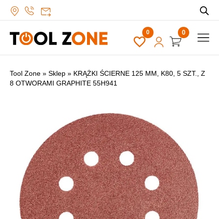
0
Tool Zone
»
Sklep
»
KRĄŻKI ŚCIERNE 125 MM, K80, 5 SZT., Z
8 OTWORAMI GRAPHITE 55H941