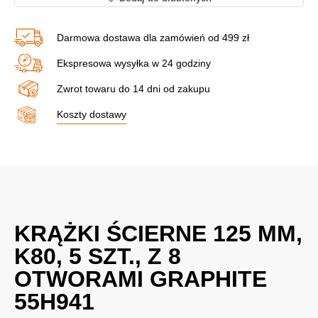
Darmowa dostawa dla zamówień od 499 zł
Ekspresowa wysyłka w 24 godziny
Zwrot towaru do 14 dni od zakupu
Koszty dostawy
KRĄŻKI ŚCIERNE 125 MM,
K80, 5 SZT., Z 8
OTWORAMI GRAPHITE
55H941