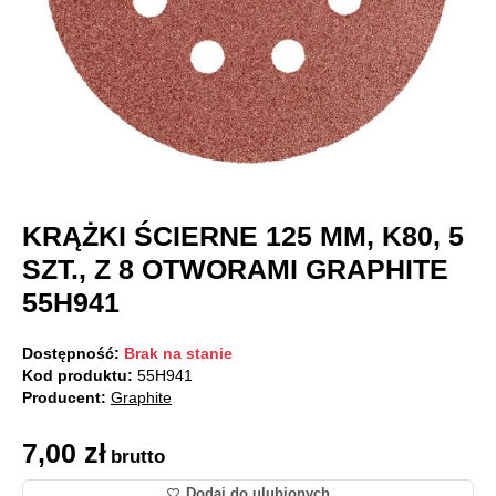
KRĄŻKI ŚCIERNE 125 MM, K80, 5
SZT., Z 8 OTWORAMI GRAPHITE
55H941
Dostępność:
Brak na stanie
Kod produktu:
55H941
Producent:
Graphite
7,00
zł
brutto
Dodaj do ulubionych