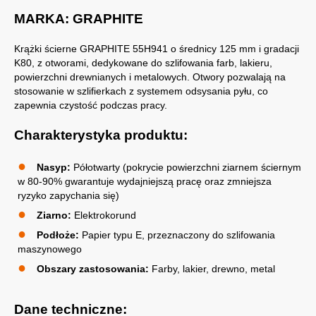
MARKA: GRAPHITE
Krążki ścierne GRAPHITE 55H941 o średnicy 125 mm i gradacji
K80, z otworami, dedykowane do szlifowania farb, lakieru,
powierzchni drewnianych i metalowych. Otwory pozwalają na
stosowanie w szlifierkach z systemem odsysania pyłu, co
zapewnia czystość podczas pracy.
Charakterystyka produktu:
Nasyp:
Półotwarty (pokrycie powierzchni ziarnem ściernym
w 80-90% gwarantuje wydajniejszą pracę oraz zmniejsza
ryzyko zapychania się)
Ziarno:
Elektrokorund
Podłoże:
Papier typu E, przeznaczony do szlifowania
maszynowego
Obszary zastosowania:
Farby, lakier, drewno, metal
Dane techniczne: