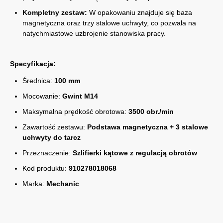
Kompletny zestaw:
W opakowaniu znajduje się baza
magnetyczna oraz trzy stalowe uchwyty, co pozwala na
natychmiastowe uzbrojenie stanowiska pracy.
Specyfikacja:
Średnica:
100 mm
Mocowanie:
Gwint M14
Maksymalna prędkość obrotowa:
3500 obr./min
Zawartość zestawu:
Podstawa magnetyczna + 3 stalowe
uchwyty do tarcz
Przeznaczenie:
Szlifierki kątowe z regulacją obrotów
Kod produktu:
910278018068
Marka:
Mechanic