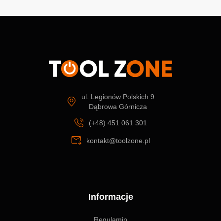
ul. Legionów Polskich 9
Dąbrowa Górnicza
(+48) 451 061 301
kontakt@toolzone.pl
Informacje
Regulamin