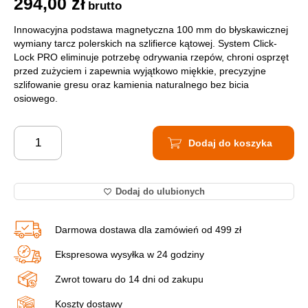
294,00
zł
brutto
Innowacyjna podstawa magnetyczna 100 mm do błyskawicznej
wymiany tarcz polerskich na szlifierce kątowej. System Click-
Lock PRO eliminuje potrzebę odrywania rzepów, chroni osprzęt
przed zużyciem i zapewnia wyjątkowo miękkie, precyzyjne
szlifowanie gresu oraz kamienia naturalnego bez bicia
osiowego.
Dodaj do koszyka
Dodaj do ulubionych
Darmowa dostawa dla zamówień od 499 zł
Ekspresowa wysyłka w 24 godziny
Zwrot towaru do 14 dni od zakupu
Koszty dostawy