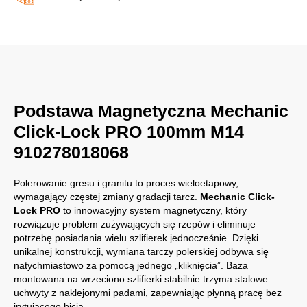
Podstawa Magnetyczna Mechanic
Click-Lock PRO 100mm M14
910278018068
Polerowanie gresu i granitu to proces wieloetapowy,
wymagający częstej zmiany gradacji tarcz.
Mechanic Click-
Lock PRO
to innowacyjny system magnetyczny, który
rozwiązuje problem zużywających się rzepów i eliminuje
potrzebę posiadania wielu szlifierek jednocześnie. Dzięki
unikalnej konstrukcji, wymiana tarczy polerskiej odbywa się
natychmiastowo za pomocą jednego „kliknięcia”. Baza
montowana na wrzeciono szlifierki stabilnie trzyma stalowe
uchwyty z naklejonymi padami, zapewniając płynną pracę bez
irytującego bicia.