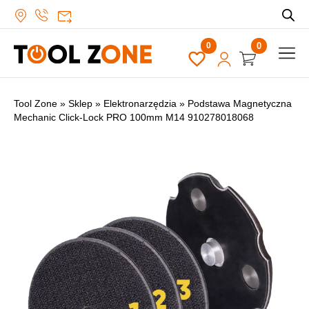
0
Tool Zone
»
Sklep
»
Elektronarzędzia
»
Podstawa Magnetyczna
Mechanic Click-Lock PRO 100mm M14 910278018068