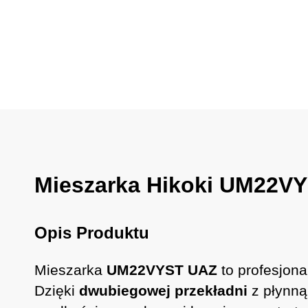
Mieszarka Hikoki UM22V
Opis Produktu
Mieszarka
UM22VYST UAZ
to profesjon
Dzięki
dwubiegowej przekładni
z płynną