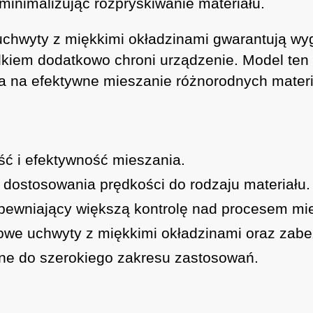
 minimalizując rozpryskiwanie materiału.
hwyty z miękkimi okładzinami gwarantują wyg
kiem dodatkowo chroni urządzenie. Model ten
a na efektywne mieszanie różnorodnych materi
ść i efektywność mieszania.
 dostosowania prędkości do rodzaju materiału.
apewniający większą kontrolę nad procesem mi
owe uchwyty z miękkimi okładzinami oraz zab
lne do szerokiego zakresu zastosowań.