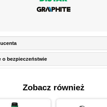
ducenta
e o bezpieczeństwie
Zobacz również