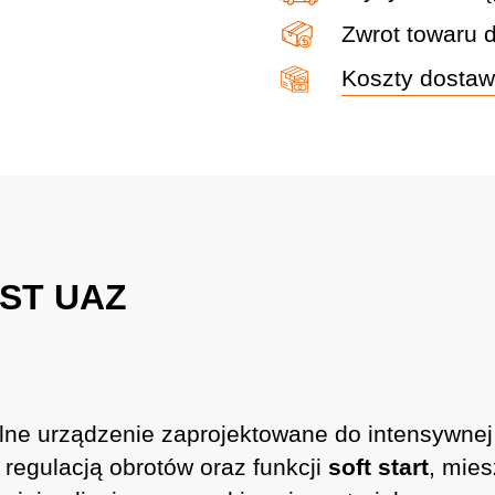
Zwrot towaru 
Koszty dosta
YST UAZ
alne urządzenie zaprojektowane do intensywne
 regulacją obrotów oraz funkcji
soft start
, mies