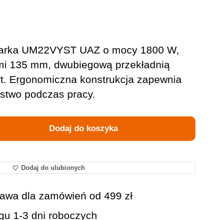
zarka UM22VYST UAZ o mocy 1800 W,
i 135 mm, dwubiegową przekładnią
art. Ergonomiczna konstrukcja zapewnia
ństwo podczas pracy.
Dodaj do koszyka
Dodaj do ulubionych
awa dla zamówień od 499 zł
gu 1-3 dni roboczych