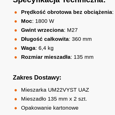
Prędkość obrotowa bez obciążenia
:
Moc
: 1800 W
Gwint wrzeciona
: M27
Długość całkowita
: 360 mm
Waga
: 6,4 kg
Rozmiar mieszadła
: 135 mm
Zakres Dostawy:
Mieszarka UM22VYST UAZ
Mieszadło 135 mm x 2 szt.
Opakowanie kartonowe