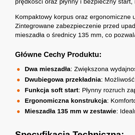
prędkości oraz płynny i bezpieczny start,
Kompaktowy korpus oraz ergonomiczne uc
Zintegrowane zabezpieczenie przed upad
mieszadła o średnicy 135 mm, co pozwal
Główne Cechy Produktu:
Dwa mieszadła
: Zwiększona wydajno
Dwubiegowa przekładnia
: Możliwość
Funkcja soft start
: Płynny rozruch z
Ergonomiczna konstrukcja
: Komfort
Mieszadła 135 mm w zestawie
: Idea
Specyfikacja Techniczna: