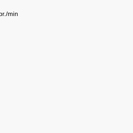
br./min