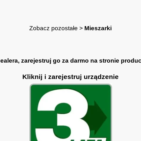
Zobacz pozostałe >
Mieszarki
lera, zarejestruj go za darmo na stronie produce
Kliknij i zarejestruj urządzenie