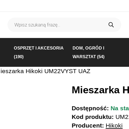
Wyszukiwarka
produktów
OSPRZĘT I AKCESORIA
DOM, OGRÓD I
(190)
WARSZTAT (54)
ieszarka Hikoki UM22VYST UAZ
Mieszarka 
Dostępność:
Na sta
Kod produktu:
UM2
Producent:
Hikoki