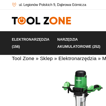
ul. Legionów Polskich 9, Dąbrowa Górnicza
ELEKTRONARZĘDZIA
NARZĘDZIA
(156)
AKUMULATOROWE (252)
Tool Zone
»
Sklep
»
Elektronarzędzia
»
M