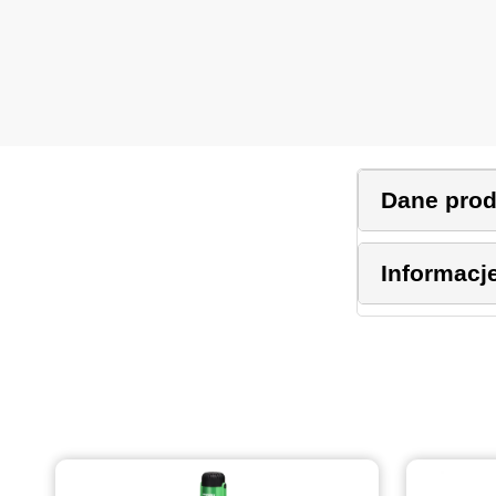
Dane pro
Informacj