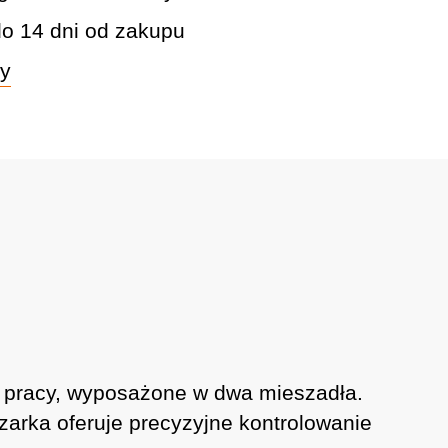
do 14 dni od zakupu
wy
j pracy, wyposażone w dwa mieszadła.
zarka oferuje precyzyjne kontrolowanie