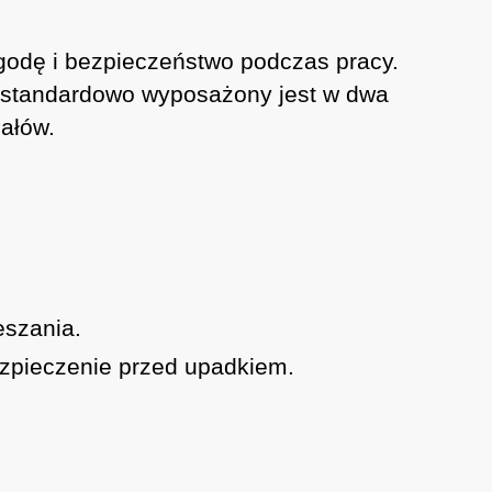
odę i bezpieczeństwo podczas pracy.
 standardowo wyposażony jest w dwa
ałów.
eszania.
ezpieczenie przed upadkiem.