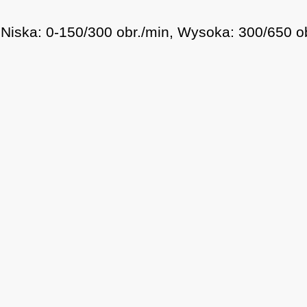
 Niska: 0-150/300 obr./min, Wysoka: 300/650 o