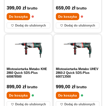
399,00
zł
659,00
zł
brutto
brutto
Do koszyka
Do koszyka
Dodaj do ulubionych
Dodaj do ulubionych
Młotowiertarka Metabo KHE
Młotowiertarka Metabo UHEV
2860 Quick SDS-Plus
2860-2 Quick SDS-Plus
600878500
600713500
899,00
zł
999,00
zł
brutto
brutto
Do koszyka
Do koszyka
Dodaj do ulubionych
Dodaj do ulubionych