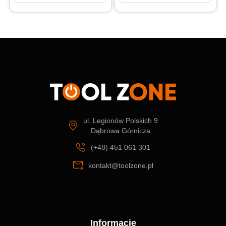
ul. Legionów Polskich 9
Dąbrowa Górnicza
(+48) 451 061 301
kontakt@toolzone.pl
Informacje