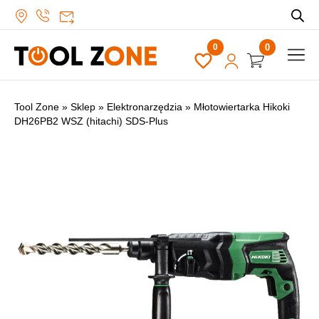
0
Tool Zone
»
Sklep
»
Elektronarzędzia
»
Młotowiertarka Hikoki
DH26PB2 WSZ (hitachi) SDS-Plus