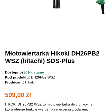
Młotowiertarka Hikoki DH26PB2
WSZ (hitachi) SDS-Plus
Dostępność:
Na stanie
Kod produktu:
DH26PB2 WSZ
Producent:
Hikoki
599,00
zł
HiKOKI DH26PB2 WSZ to młotowiertarka dwufunkcyjna,
która oferuje funkcje wiercenia i wiercenia z udarem,