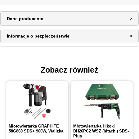
Dane producenta
Informacje o bezpieczeństwie
Zobacz również
Młotowiertarka GRAPHITE
Młotowiertarka Hikoki
58G860 SDS+ 900W, Walizka
DH26PC2 WSZ (hitachi) SDS-
Plus