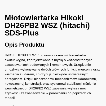
Młotowiertarka Hikoki
DH26PB2 WSZ (hitachi)
SDS-Plus
Opis Produktu
HiKOKI DH26PB2 WSZ to nowoczesna młotowiertarka
dwufunkcyjna, zaprojektowana z myślą o wszechstronnych
zastosowaniach budowlanych i remontowych. Urządzenie
umożliwia wykonywanie dwóch głównych funkcji: wiercenia oraz
wiercenia z udarem, co czyni ją niezwykle uniwersalnym
narzędziem. Dzięki ulepszonemu mechanizmowi udarowemu,
nowoczesnej konstrukcji, oraz systemowi stabilizacji ciśnienia
wewnętrznego, DH26PB2 WSZ zapewnia większą moc,
szybkość i zaawansowanie w porównaniu do poprzednich
modeli.