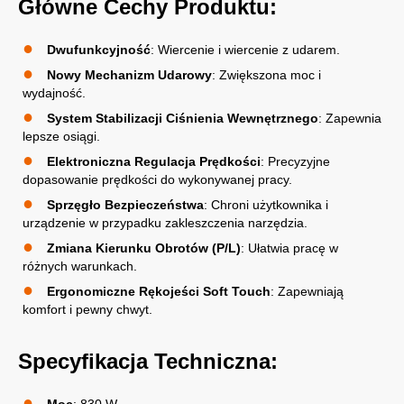
Główne Cechy Produktu:
Dwufunkcyjność
: Wiercenie i wiercenie z udarem.
Nowy Mechanizm Udarowy
: Zwiększona moc i
wydajność.
System Stabilizacji Ciśnienia Wewnętrznego
: Zapewnia
lepsze osiągi.
Elektroniczna Regulacja Prędkości
: Precyzyjne
dopasowanie prędkości do wykonywanej pracy.
Sprzęgło Bezpieczeństwa
: Chroni użytkownika i
urządzenie w przypadku zakleszczenia narzędzia.
Zmiana Kierunku Obrotów (P/L)
: Ułatwia pracę w
różnych warunkach.
Ergonomiczne Rękojeści Soft Touch
: Zapewniają
komfort i pewny chwyt.
Specyfikacja Techniczna: