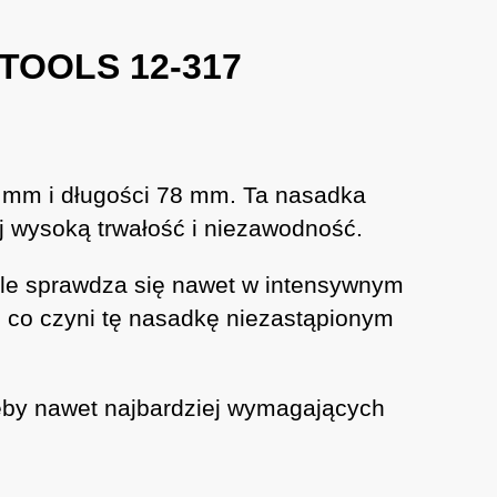
 TOOLS 12-317
 mm i długości 78 mm. Ta nasadka
j wysoką trwałość i niezawodność.
ale sprawdza się nawet w intensywnym
, co czyni tę nasadkę niezastąpionym
eby nawet najbardziej wymagających