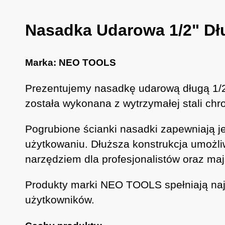
Nasadka Udarowa 1/2" Dł
Marka: NEO TOOLS
Prezentujemy nasadkę udarową długą 1/2
została wykonana z wytrzymałej stali ch
Pogrubione ścianki nasadki zapewniają 
użytkowaniu. Dłuższa konstrukcja umożliw
narzędziem dla profesjonalistów oraz ma
Produkty marki NEO TOOLS spełniają naj
użytkowników.