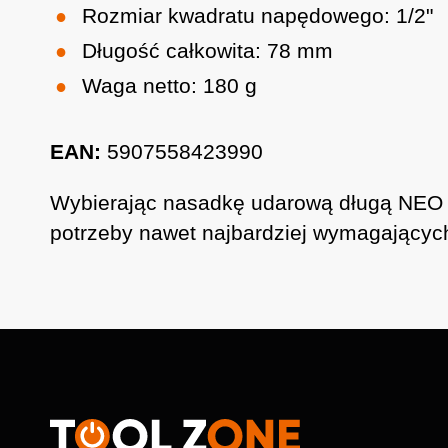
Rozmiar kwadratu napędowego: 1/2"
Długość całkowita: 78 mm
Waga netto: 180 g
EAN:
5907558423990
Wybierając nasadkę udarową długą NEO T
potrzeby nawet najbardziej wymagających