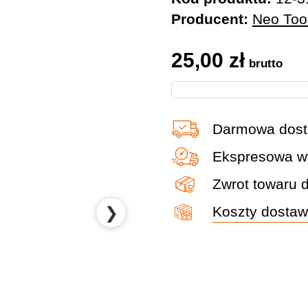
Producent:
Neo Too
25,00
zł
brutto
Darmowa dost
Ekspresowa wy
Zwrot towaru 
❯
Koszty dosta