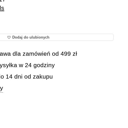
ls
Dodaj do ulubionych
awa dla zamówień od 499 zł
syłka w 24 godziny
do 14 dni od zakupu
wy