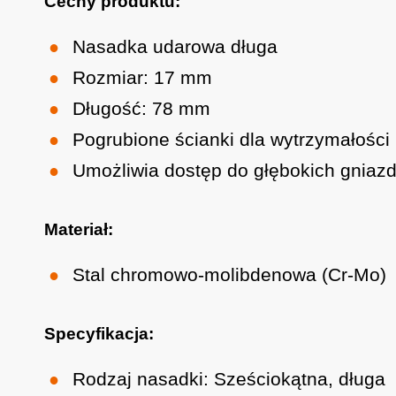
Cechy produktu:
Nasadka udarowa długa
Rozmiar: 17 mm
Długość: 78 mm
Pogrubione ścianki dla wytrzymałości
Umożliwia dostęp do głębokich gniazd
Materiał:
Stal chromowo-molibdenowa (Cr-Mo)
Specyfikacja:
Rodzaj nasadki: Sześciokątna, długa