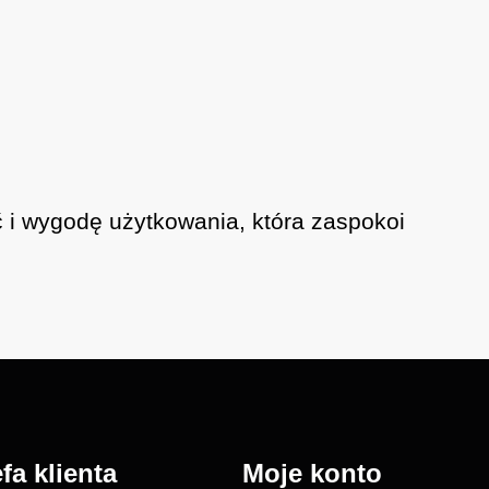
i wygodę użytkowania, która zaspokoi
efa klienta
Moje konto