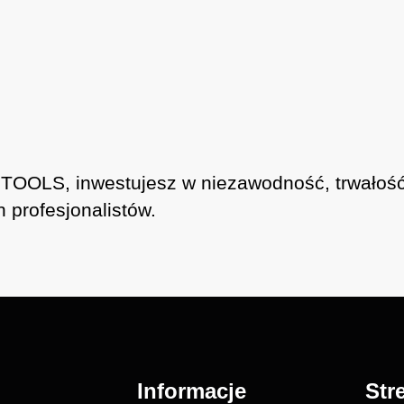
OOLS, inwestujesz w niezawodność, trwałość 
 profesjonalistów.
Informacje
Str