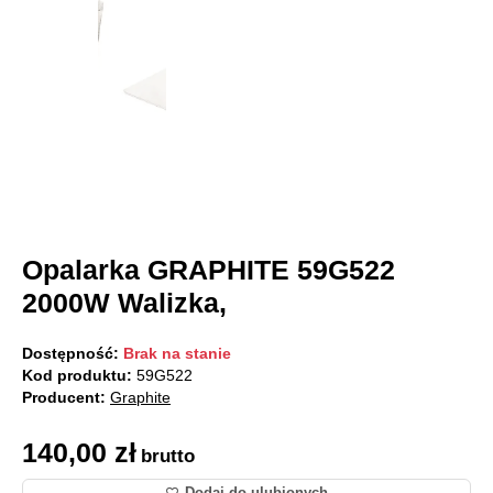
Opalarka GRAPHITE 59G522
2000W Walizka,
Dostępność:
Brak na stanie
Kod produktu:
59G522
Producent:
Graphite
140,00
zł
brutto
Dodaj do ulubionych