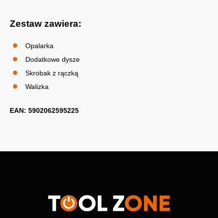
Zestaw zawiera:
Opalarka
Dodatkowe dysze
Skrobak z rączką
Walizka
EAN: 5902062595225