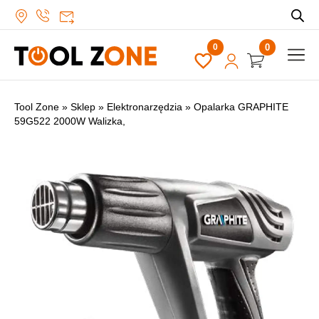
0
Tool Zone
»
Sklep
»
Elektronarzędzia
»
Opalarka GRAPHITE
59G522 2000W Walizka,