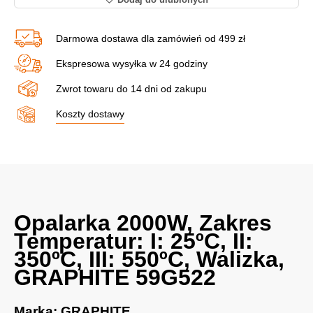
Darmowa dostawa dla zamówień od 499 zł
Ekspresowa wysyłka w 24 godziny
Zwrot towaru do 14 dni od zakupu
Koszty dostawy
Opalarka 2000W, Zakres
Temperatur: I: 25ºC, II:
350ºC, III: 550ºC, Walizka,
GRAPHITE 59G522
Marka: GRAPHITE