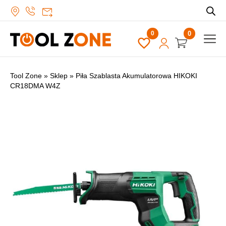
0
Tool Zone
»
Sklep
»
Piła Szablasta Akumulatorowa HIKOKI
CR18DMA W4Z