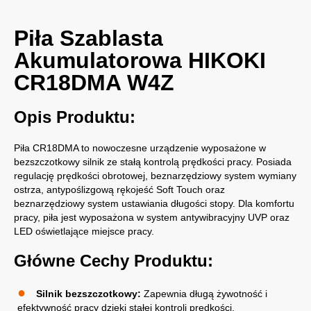
Piła Szablasta
Akumulatorowa HIKOKI
CR18DMA W4Z
Opis Produktu:
Piła CR18DMA to nowoczesne urządzenie wyposażone w
bezszczotkowy silnik ze stałą kontrolą prędkości pracy. Posiada
regulację prędkości obrotowej, beznarzędziowy system wymiany
ostrza, antypoślizgową rękojeść Soft Touch oraz
beznarzędziowy system ustawiania długości stopy. Dla komfortu
pracy, piła jest wyposażona w system antywibracyjny UVP oraz
LED oświetlające miejsce pracy.
Główne Cechy Produktu:
Silnik bezszczotkowy:
Zapewnia długą żywotność i
efektywność pracy dzięki stałej kontroli prędkości.