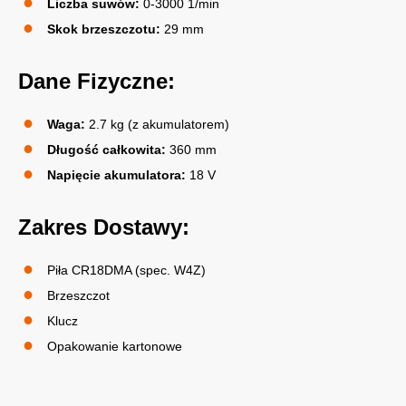
Liczba suwów:
0-3000 1/min
Skok brzeszczotu:
29 mm
Dane Fizyczne:
Waga:
2.7 kg (z akumulatorem)
Długość całkowita:
360 mm
Napięcie akumulatora:
18 V
Zakres Dostawy:
Piła CR18DMA (spec. W4Z)
Brzeszczot
Klucz
Opakowanie kartonowe