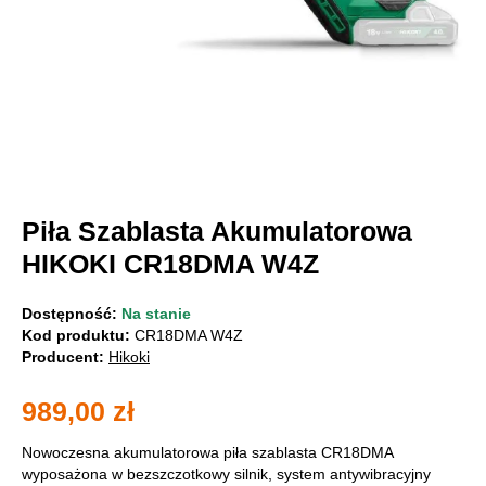
Piła Szablasta Akumulatorowa
HIKOKI CR18DMA W4Z
Dostępność:
Na stanie
Kod produktu:
CR18DMA W4Z
Producent:
Hikoki
989,00
zł
Nowoczesna akumulatorowa piła szablasta CR18DMA
wyposażona w bezszczotkowy silnik, system antywibracyjny