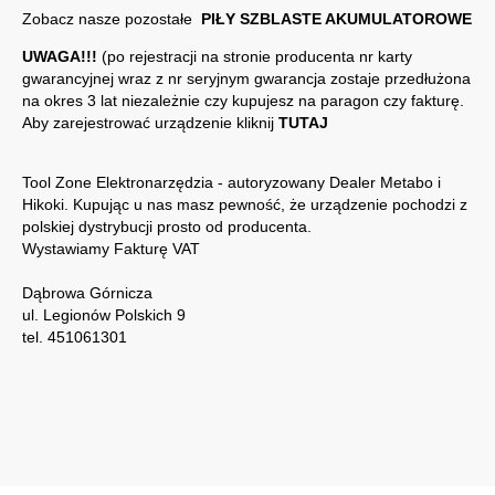
Zobacz nasze pozostałe
PIŁY SZBLASTE AKUMULATOROWE
UWAGA!!!
(po rejestracji na stronie producenta nr karty
gwarancyjnej wraz z nr seryjnym gwarancja zostaje przedłużona
na okres 3 lat niezależnie czy kupujesz na paragon czy fakturę.
Aby zarejestrować urządzenie kliknij
TUTAJ
Tool Zone Elektronarzędzia - autoryzowany Dealer Metabo i
Hikoki. Kupując u nas masz pewność, że urządzenie pochodzi z
polskiej dystrybucji prosto od producenta.
Wystawiamy Fakturę VAT
Dąbrowa Górnicza
ul. Legionów Polskich 9
tel. 451061301