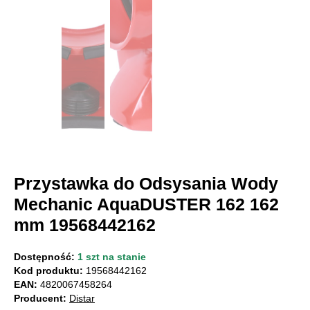
Przystawka do Odsysania Wody
Mechanic AquaDUSTER 162 162
mm 19568442162
Dostępność:
1 szt na stanie
Kod produktu:
19568442162
EAN:
4820067458264
Producent:
Distar