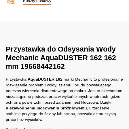
Koszty dostawy
Przystawka do Odsysania Wody
Mechanic AquaDUSTER 162 162
mm 19568442162
Przystawka
AquaDUSTER 162
marki Mechanic to profesjonalne
rozwiązanie problemu wody, szlamu i brudu powstającego
podczas wiercenia diamentowego na mokro. Jest to akcesorium
niezastąpione podczas prac w wykończonych wnętrzach, gdzie
ochrona powierzchni przed zalaniem jest kluczowa. Dzięki
niezawodnemu mocowaniu próżniowemu
, urządzenie
stabilnie przylega do ściany lub stropu, pozwalając na czystą
pracę bez wycieków.