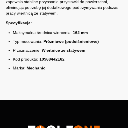
zapewnia stabilne przyssanie przystawki do powierzchni,
eliminując potrzebę jej dodatkowego podtrzymywania podczas
pracy wiertnicą ze statywem.
Specyfikacja:
Maksymalna średnica wiercenia:
162 mm
Typ mocowania:
Próżniowe (podciśnieniowe)
Przeznaczenie:
Wiertnice ze statywem
Kod produktu:
19568442162
Marka:
Mechanic