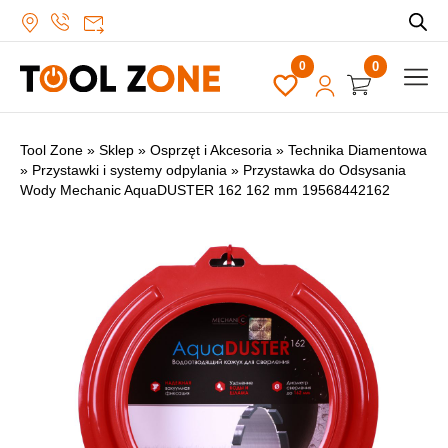
0
Tool Zone
»
Sklep
»
Osprzęt i Akcesoria
»
Technika Diamentowa
»
Przystawki i systemy odpylania
»
Przystawka do Odsysania
Wody Mechanic AquaDUSTER 162 162 mm 19568442162