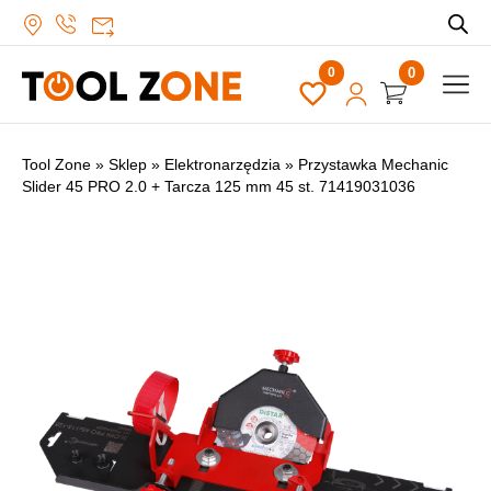
0
Tool Zone
»
Sklep
»
Elektronarzędzia
»
Przystawka Mechanic
Slider 45 PRO 2.0 + Tarcza 125 mm 45 st. 71419031036