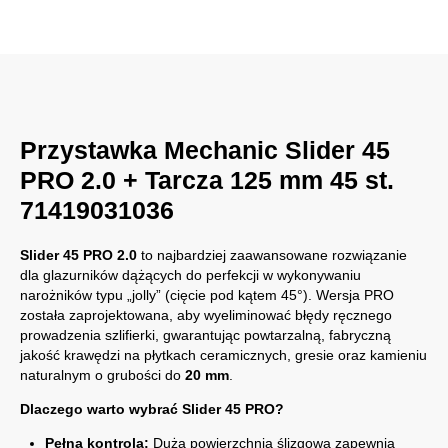
Przystawka Mechanic Slider 45
PRO 2.0 + Tarcza 125 mm 45 st.
71419031036
Slider 45 PRO 2.0
to najbardziej zaawansowane rozwiązanie
dla glazurników dążących do perfekcji w wykonywaniu
narożników typu „jolly” (cięcie pod kątem 45°). Wersja PRO
została zaprojektowana, aby wyeliminować błędy ręcznego
prowadzenia szlifierki, gwarantując powtarzalną, fabryczną
jakość krawędzi na płytkach ceramicznych, gresie oraz kamieniu
naturalnym o grubości do
20 mm
.
Dlaczego warto wybrać Slider 45 PRO?
Pełna kontrola:
Duża powierzchnia ślizgowa zapewnia