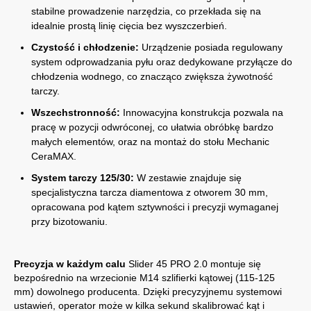
stabilne prowadzenie narzędzia, co przekłada się na
idealnie prostą linię cięcia bez wyszczerbień.
Czystość i chłodzenie:
Urządzenie posiada regulowany
system odprowadzania pyłu oraz dedykowane przyłącze do
chłodzenia wodnego, co znacząco zwiększa żywotność
tarczy.
Wszechstronność:
Innowacyjna konstrukcja pozwala na
pracę w pozycji odwróconej, co ułatwia obróbkę bardzo
małych elementów, oraz na montaż do stołu Mechanic
CeraMAX.
System tarczy 125/30:
W zestawie znajduje się
specjalistyczna tarcza diamentowa z otworem 30 mm,
opracowana pod kątem sztywności i precyzji wymaganej
przy bizotowaniu.
Precyzja w każdym calu
Slider 45 PRO 2.0 montuje się
bezpośrednio na wrzecionie M14 szlifierki kątowej (115-125
mm) dowolnego producenta. Dzięki precyzyjnemu systemowi
ustawień, operator może w kilka sekund skalibrować kąt i