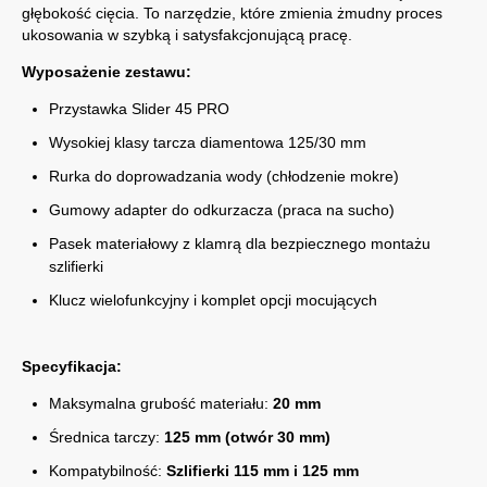
głębokość cięcia. To narzędzie, które zmienia żmudny proces
ukosowania w szybką i satysfakcjonującą pracę.
Wyposażenie zestawu:
Przystawka Slider 45 PRO
Wysokiej klasy tarcza diamentowa 125/30 mm
Rurka do doprowadzania wody (chłodzenie mokre)
Gumowy adapter do odkurzacza (praca na sucho)
Pasek materiałowy z klamrą dla bezpiecznego montażu
szlifierki
Klucz wielofunkcyjny i komplet opcji mocujących
Specyfikacja:
Maksymalna grubość materiału:
20 mm
Średnica tarczy:
125 mm (otwór 30 mm)
Kompatybilność:
Szlifierki 115 mm i 125 mm