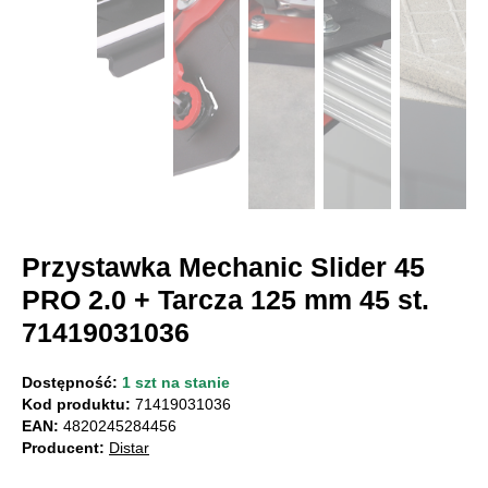
Przystawka Mechanic Slider 45
PRO 2.0 + Tarcza 125 mm 45 st.
71419031036
Dostępność:
1 szt na stanie
Kod produktu:
71419031036
EAN:
4820245284456
Producent:
Distar