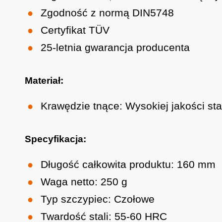
Zgodność z normą DIN5748
Certyfikat TÜV
25-letnia gwarancja producenta
Materiał:
Krawędzie tnące: Wysokiej jakości sta
Specyfikacja:
Długość całkowita produktu: 160 mm
Waga netto: 250 g
Typ szczypiec: Czołowe
Twardość stali: 55-60 HRC