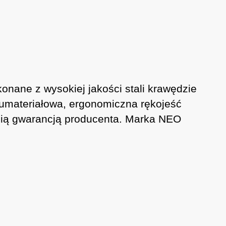
ane z wysokiej jakości stali krawędzie
wumateriałowa, ergonomiczna rękojeść
tnią gwarancją producenta. Marka NEO