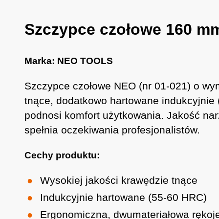
Szczypce czołowe 160 m
Marka: NEO TOOLS
Szczypce czołowe NEO (nr 01-021) o wym
tnące, dodatkowo hartowane indukcyjnie
podnosi komfort użytkowania. Jakość nar
spełnia oczekiwania profesjonalistów.
Cechy produktu:
Wysokiej jakości krawędzie tnące
Indukcyjnie hartowane (55-60 HRC)
Ergonomiczna, dwumateriałowa rękoj