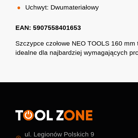
Uchwyt: Dwumateriałowy
EAN: 5907558401653
Szczypce czołowe NEO TOOLS 160 mm to na
idealne dla najbardziej wymagających pro
ul. Legionów Polskich 9