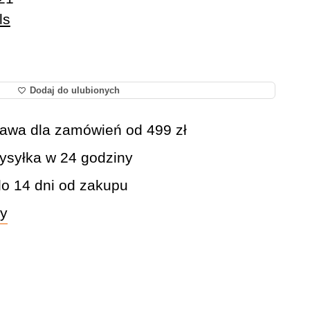
ls
Dodaj do ulubionych
awa dla zamówień od 499 zł
syłka w 24 godziny
do 14 dni od zakupu
wy