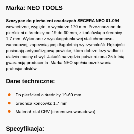
Marka: NEO TOOLS
Szczypce do pierścieni osadczych SEGERA NEO 01-094
wewnętrzne, wygięte, o wymiarze 170 mm. Przeznaczone do
pierścieni o średnicy od 19 do 60 mm, z końcówką o średnicy
1,7 mm. Wykonane z wysokogatunkowej stali chromowo-
wanadowej, zapewniającej długoletnią wytrzymałość. Rękojeści
posiadają antypoślizgową powłokę, która dobrze leży w dłoni i
ułatwia mocny chwyt. Jakość narzędzia potwierdzona 25-letnią
gwarancją producenta. Marka NEO spełnia oczekiwania
profesjonalistów.
Dane techniczne:
Do pierścieni o średnicy 19-60 mm
Średnica końcówki: 1,7 mm
Materiał: stal CRV (chromowo-wanadowa)
Specyfikacja: