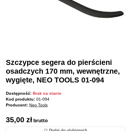
Szczypce segera do pierścieni
osadczych 170 mm, wewnętrzne,
wygięte, NEO TOOLS 01-094
Dostępność:
Brak na stanie
Kod produktu:
01-094
Producent:
Neo Tools
35,00
zł
brutto
Dodaj do ulubionych