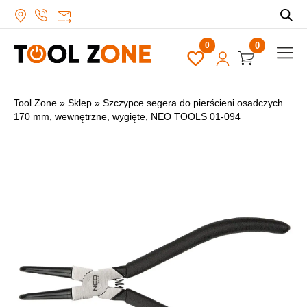
0
Tool Zone
»
Sklep
»
Szczypce segera do pierścieni osadczych
170 mm, wewnętrzne, wygięte, NEO TOOLS 01-094