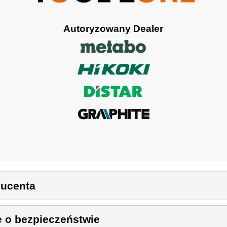
Autoryzowany Dealer
ducenta
e o bezpieczeństwie