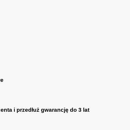
we
nta i przedłuż gwarancję do 3 lat