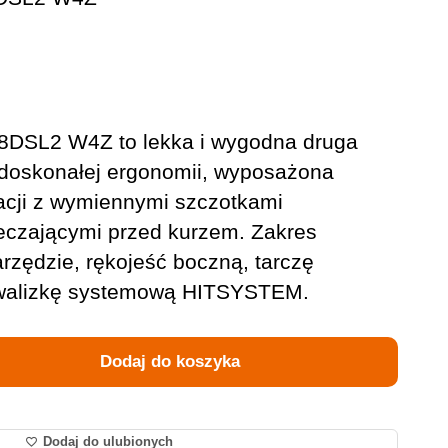
18DSL2 W4Z to lekka i wygodna druga
doskonałej ergonomii, wyposażona
racji z wymiennymi szczotkami
ieczającymi przed kurzem. Zakres
rzędzie, rękojeść boczną, tarczę
z walizkę systemową HITSYSTEM.
Dodaj do koszyka
Dodaj do ulubionych