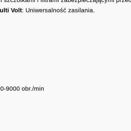
ti Volt
: Uniwersalność zasilania.
 0-9000 obr./min