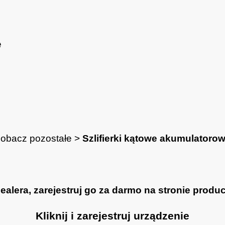
e
obacz pozostałe >
Szlifierki kątowe akumulatoro
lera, zarejestruj go za darmo na stronie produce
Kliknij i zarejestruj urządzenie