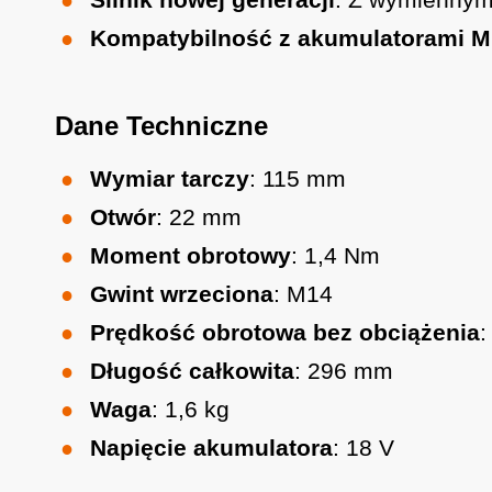
Kompatybilność z akumulatorami Mul
Dane Techniczne
Wymiar tarczy
: 115 mm
Otwór
: 22 mm
Moment obrotowy
: 1,4 Nm
Gwint wrzeciona
: M14
Prędkość obrotowa bez obciążenia
:
Długość całkowita
: 296 mm
Waga
: 1,6 kg
Napięcie akumulatora
: 18 V