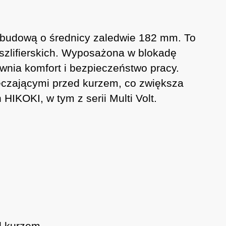
obudową o średnicy zaledwie 182 mm. To
 szlifierskich. Wyposażona w blokadę
ewnia komfort i bezpieczeństwo pracy.
pieczającymi przed kurzem, co zwiększa
IKOKI, w tym z serii Multi Volt.
d kurzem.