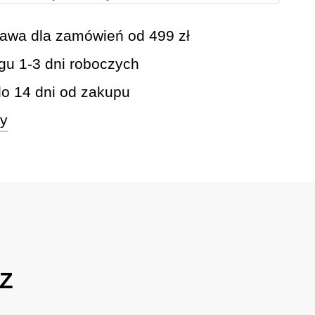
awa dla zamówień od 499 zł
gu 1-3 dni roboczych
do 14 dni od zakupu
wy
4Z