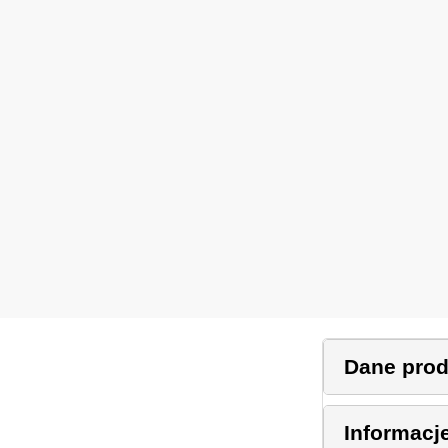
Dane pro
Informacj