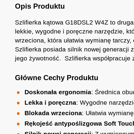
Opis Produktu
Szlifierka kątowa G18DSL2 W4Z to druga
lekkie, wygodne i poręczne narzędzie, kt
wrzeciona, która ułatwia wymianę tarczy,
Szlifierka posiada silnik nowej generacj
jego żywotność. Szlifierka współpracuje 
Główne Cechy Produktu
Doskonała ergonomia
: Średnica ob
Lekka i poręczna
: Wygodne narzędzi
Blokada wrzeciona
: Ułatwia wymianę 
Rękojeść antypoślizgowa Soft Touc
Silnik nowej generacji
: Z wymiennymi