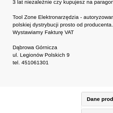
3 lat niezależnie czy kupujesz na paragon
Tool Zone Elektronarzędzia - autoryzowa
polskiej dystrybucji prosto od producenta.
Wystawiamy Fakturę VAT
Dąbrowa Górnicza
ul. Legionów Polskich 9
tel. 451061301
Dane pro