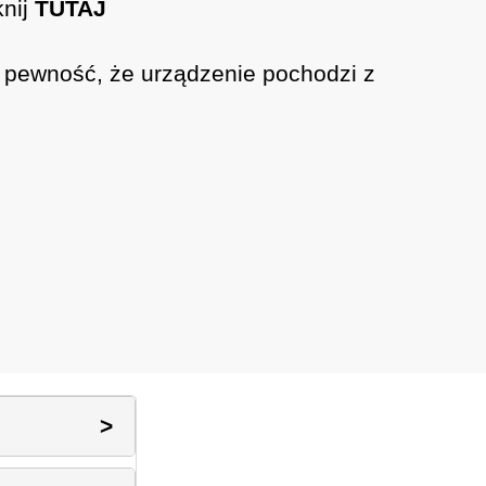
knij
TUTAJ
z pewność, że urządzenie pochodzi z