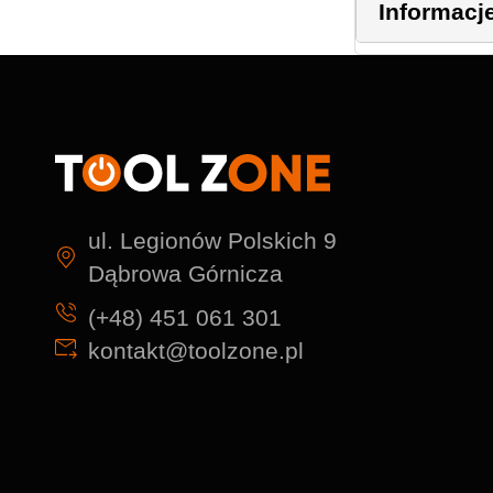
Informacj
ul. Legionów Polskich 9
Dąbrowa Górnicza
(+48) 451 061 301
kontakt@toolzone.pl