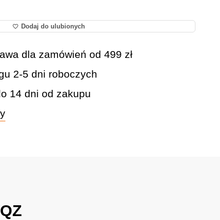
Dodaj do ulubionych
awa dla zamówień od 499 zł
gu 2-5 dni roboczych
do 14 dni od zakupu
wy
WQZ