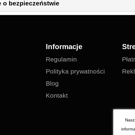
e o bezpieczeństwie
Informacje
Str
Regulamin
Płat
Polityka prywatności
Rekl
Blog
Kontakt
Nasz 
informa