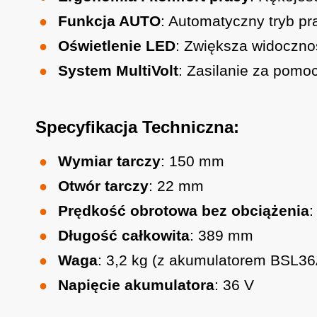
Funkcja AUTO
: Automatyczny tryb pr
Oświetlenie LED
: Zwiększa widoczno
System MultiVolt
: Zasilanie za pomo
Specyfikacja Techniczna:
Wymiar tarczy
: 150 mm
Otwór tarczy
: 22 mm
Prędkość obrotowa bez obciążenia
:
Długość całkowita
: 389 mm
Waga
: 3,2 kg (z akumulatorem BSL3
Napięcie akumulatora
: 36 V