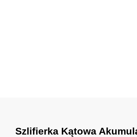
Szlifierka Kątowa Akum