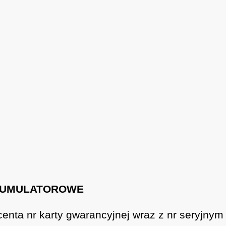
AKUMULATOROWE
ucenta nr karty gwarancyjnej wraz z nr seryjny