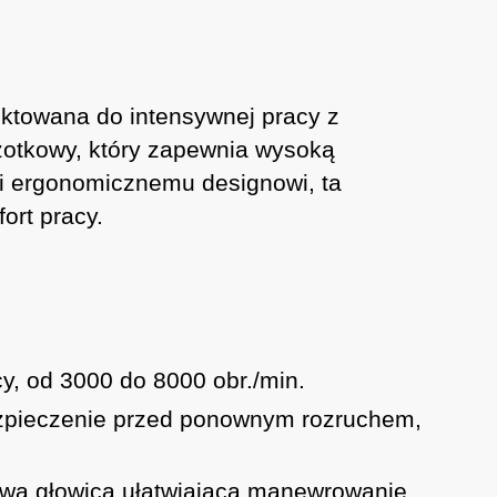
ktowana do intensywnej pracy z
otkowy, który zapewnia wysoką
 i ergonomicznemu designowi, ta
ort pracy.
y, od 3000 do 8000 obr./min.
abezpieczenie przed ponownym rozruchem,
owa głowica ułatwiająca manewrowanie.