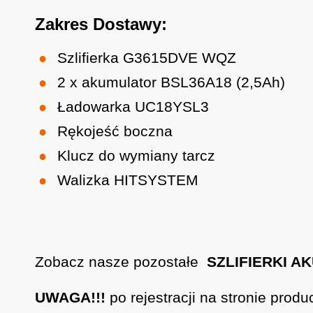
Zakres Dostawy:
Szlifierka G3615DVE WQZ
2 x akumulator BSL36A18 (2,5Ah)
Ładowarka UC18YSL3
Rękojeść boczna
Klucz do wymiany tarcz
Walizka HITSYSTEM
Zobacz nasze pozostałe
SZLIFIERKI 
UWAGA!!!
po rejestracji na stronie prod