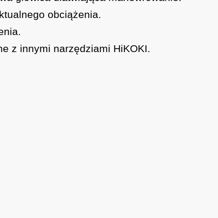
ktualnego obciążenia.
enia.
lne z innymi narzędziami HiKOKI.