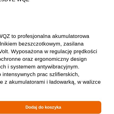
Z to profesjonalna akumulatorowa
silnikiem bezszczotkowym, zasilana
Volt. Wyposażona w regulację prędkości
ochronne oraz ergonomiczny design
ouch i systemem antywibracyjnym.
 intensywnych prac szlifierskich,
e z akumulatorami i ładowarką, w walizce
Dodaj do koszyka