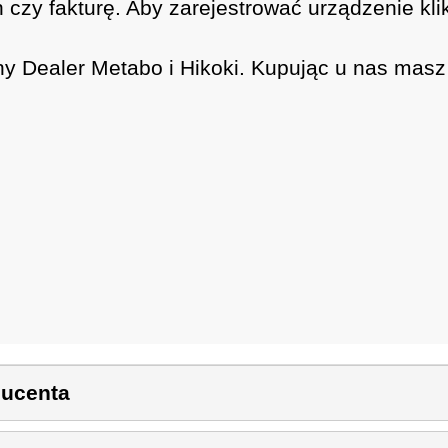
 czy fakturę. Aby zarejestrować urządzenie kli
ny Dealer Metabo i Hikoki. Kupując u nas mas
ducenta