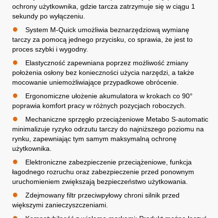
ochrony użytkownika, gdzie tarcza zatrzymuje się w ciągu 1
sekundy po wyłączeniu.
System M-Quick umożliwia beznarzędziową wymianę
tarczy za pomocą jednego przycisku, co sprawia, że jest to
proces szybki i wygodny.
Elastyczność zapewniana poprzez możliwość zmiany
położenia osłony bez konieczności użycia narzędzi, a także
mocowanie uniemożliwiające przypadkowe obrócenie.
Ergonomiczne ułożenie akumulatora w krokach co 90°
poprawia komfort pracy w różnych pozycjach roboczych.
Mechaniczne sprzęgło przeciążeniowe Metabo S-automatic
minimalizuje ryzyko odrzutu tarczy do najniższego poziomu na
rynku, zapewniając tym samym maksymalną ochronę
użytkownika.
Elektroniczne zabezpieczenie przeciążeniowe, funkcja
łagodnego rozruchu oraz zabezpieczenie przed ponownym
uruchomieniem zwiększają bezpieczeństwo użytkowania.
Zdejmowany filtr przeciwpyłowy chroni silnik przed
większymi zanieczyszczeniami.