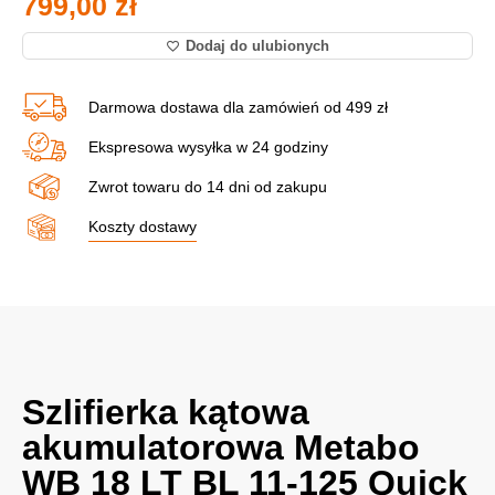
799,00
zł
Dodaj do ulubionych
Darmowa dostawa dla zamówień od 499 zł
Ekspresowa wysyłka w 24 godziny
Zwrot towaru do 14 dni od zakupu
Koszty dostawy
Szlifierka kątowa
akumulatorowa Metabo
WB 18 LT BL 11-125 Quick