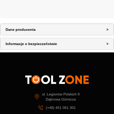
Dane producenta
Informacje o bezpieczeństwie
ul. Legionów Polskich 9
Dąbrowa Górnicza
(+48) 451 061 301