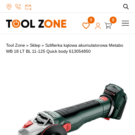
0
Tool Zone
»
Sklep
»
Szlifierka kątowa akumulatorowa Metabo
WB 18 LT BL 11-125 Quick body 613054850