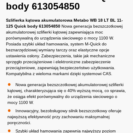
body 613054850
Szlifierka kątowa akumulatorowa Metabo WB 18 LT BL 11-
125 Quick body 613054850
Nowa generacja bezszczotkowej
akumulatorowej szlifierki kątowej zapewniająca moc
porównywalną do urządzenia sieciowego o mocy 1100 W.
Posiada szybki układ hamowania, system M-Quick do
beznarzędziowej wymiany tarczy oraz elastyczne opcje
ustawienia osłony. Zabezpieczenia, takie jak mechaniczne
sprzęgło przeciążeniowe i elektroniczne zabezpieczenie
przeciążeniowe, zapewniają bezpieczeństwo użytkowania.
Kompatybilna z wieloma markami dzięki systemowi CAS.
Nowa generacja bezszczotkowej akumulatorowej szlifierki
kątowej, charakteryzująca się o 40% wyższą mocą, co sprawia,
że osiąga efekt porównywalny do urządzenia sieciowego o
mocy 1100 W.
Innowacyjny, bezobsługowy silnik bezszczotkowy oferuje
najwyższą efektywność przy zachowaniu maksymalnej
poręczności.
Szybki układ hamowania zapewnia najwyższy poziom