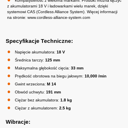
Kompatybilność z wieloma markami: Produkt można łączyć
z akumulatorami 18 V i ładowarkami wielu marek, dzięki
systemowi CAS (Cordless Alliance System). Więcej informacji
na stronie: www.cordless-alliance-system.com
Specyfikacje Techniczne:
Napięcie akumulatora:
18 V
Średnica tarczy:
125 mm
Maksymalna głębokość cięcia:
33 mm
Prędkość obrotowa na biegu jałowym:
10,000 /min
Gwint wrzeciona:
M 14
Obwód uchwytu:
191 mm
Ciężar bez akumulatora:
1.8 kg
Ciężar z akumulatorem:
2.5 kg
Wibracje: