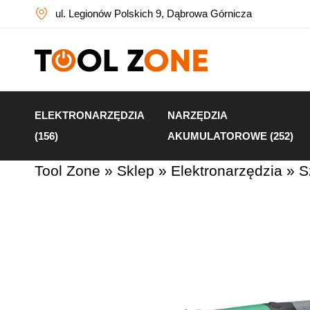
ul. Legionów Polskich 9, Dąbrowa Górnicza
ELEKTRONARZĘDZIA
NARZĘDZIA
(156)
AKUMULATOROWE (252)
Tool Zone
»
Sklep
»
Elektronarzędzia
»
S