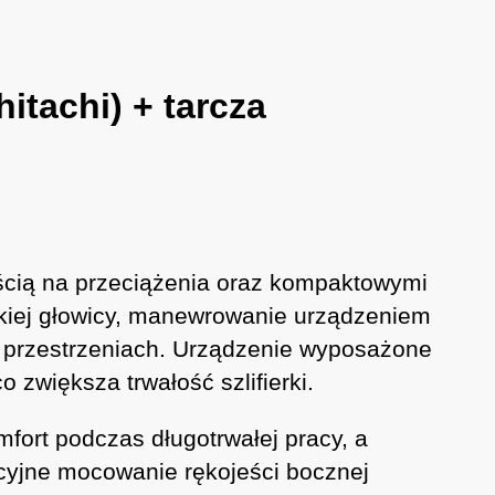
tachi) + tarcza
ością na przeciążenia oraz kompaktowymi
skiej głowicy, manewrowanie urządzeniem
ch przestrzeniach. Urządzenie wyposażone
zwiększa trwałość szlifierki.
fort podczas długotrwałej pracy, a
cyjne mocowanie rękojeści bocznej