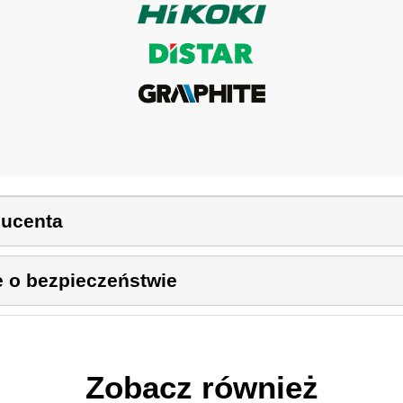
ducenta
e o bezpieczeństwie
Zobacz również