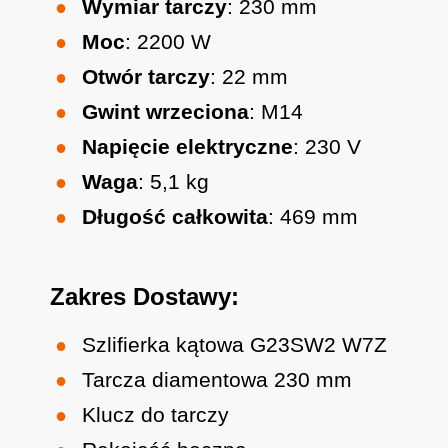
Wymiar tarczy
: 230 mm
Moc
: 2200 W
Otwór tarczy
: 22 mm
Gwint wrzeciona
: M14
Napięcie elektryczne
: 230 V
Waga
: 5,1 kg
Długość całkowita
: 469 mm
Zakres Dostawy:
Szlifierka kątowa G23SW2 W7Z
Tarcza diamentowa 230 mm
Klucz do tarczy