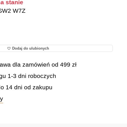
a stanie
SW2 W7Z
Dodaj do ulubionych
awa dla zamówień od 499 zł
gu 1-3 dni roboczych
do 14 dni od zakupu
wy