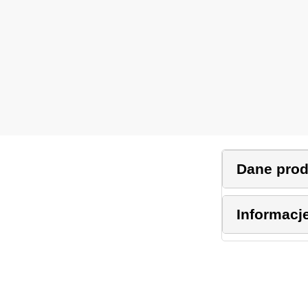
Dane pro
Informacj