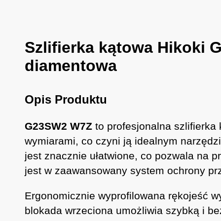
Szlifierka kątowa Hikoki
diamentowa
Opis Produktu
G23SW2 W7Z
to profesjonalna szlifierk
wymiarami, co czyni ją idealnym narzędz
jest znacznie ułatwione, co pozwala na p
jest w zaawansowany system ochrony przec
Ergonomicznie wyprofilowana rękojeść w
blokada wrzeciona umożliwia szybką i be