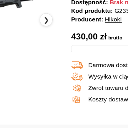
Dostępność:
Brak n
Kod produktu:
G23
❯
Producent:
Hikoki
430,00
zł
brutto
Darmowa dost
Wysyłka w cią
Zwrot towaru 
Koszty dosta