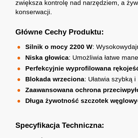
zwiększa kontrolę nad narzędziem, a żyw
konserwacji.
Główne Cechy Produktu:
Silnik o mocy 2200 W
: Wysokowydajn
Niska głowica
: Umożliwia łatwe mane
Perfekcyjnie wyprofilowana rękojeś
Blokada wrzeciona
: Ułatwia szybką 
Zaawansowana ochrona przeciwpy
Długa żywotność szczotek węglow
Specyfikacja Techniczna: