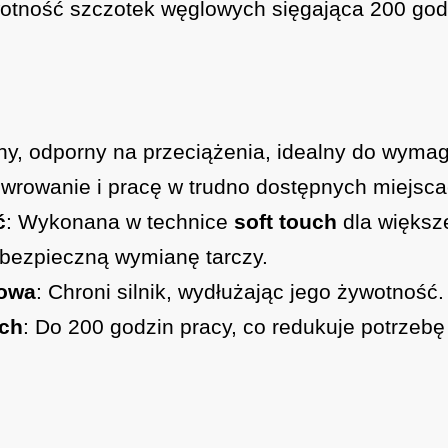
otność szczotek węglowych sięgająca 200 godz
y, odporny na przeciążenia, idealny do wyma
wrowanie i pracę w trudno dostępnych miejsca
ć
: Wykonana w technice
soft touch
dla większ
i bezpieczną wymianę tarczy.
łowa
: Chroni silnik, wydłużając jego żywotność.
ych
: Do 200 godzin pracy, co redukuje potrzebę