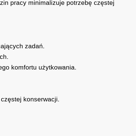
in pracy minimalizuje potrzebę częstej
gających zadań.
ch.
ego komfortu użytkowania.
 częstej konserwacji.