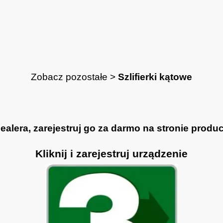
Zobacz pozostałe >
Szlifierki kątowe
lera, zarejestruj go za darmo na stronie produce
Kliknij i zarejestruj urządzenie