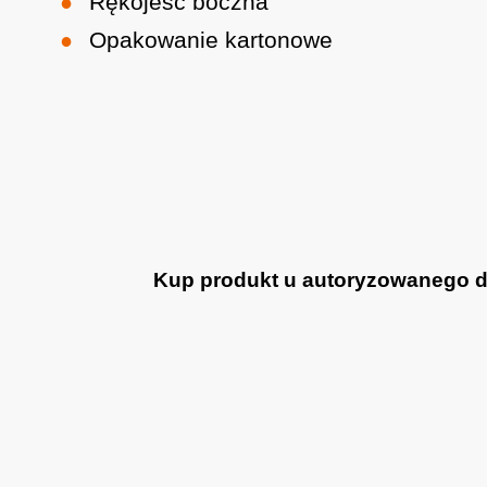
Rękojeść boczna
Opakowanie kartonowe
Kup produkt u autoryzowanego dea