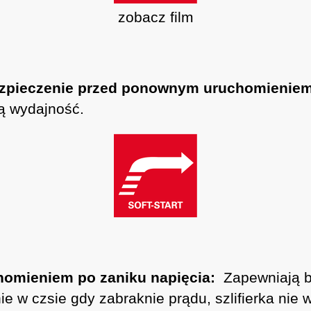
zobacz film
ezpieczenie przed ponownym uruchomieniem
ą wydajność.
omieniem po zaniku napięcia:
Zapewniają b
e w czsie gdy zabraknie prądu, szlifierka nie 