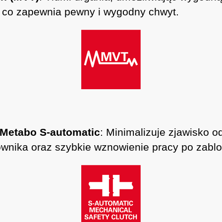
a co zapewnia pewny i wygodny chwyt.
 Metabo S-automatic
: Minimalizuje zjawisko 
nika oraz szybkie wznowienie pracy po zablo