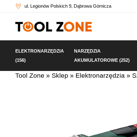
ul. Legionów Polskich 9, Dąbrowa Górnicza
ELEKTRONARZĘDZIA
NARZĘDZIA
(156)
AKUMULATOROWE (252)
Tool Zone
»
Sklep
»
Elektronarzędzia
»
S