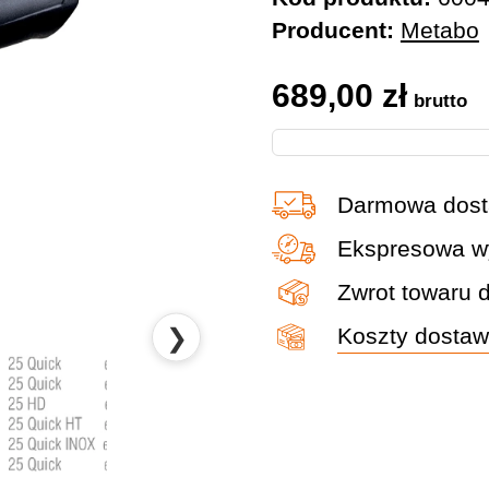
Producent:
Metabo
689,00
zł
brutto
Darmowa dost
Ekspresowa wy
Zwrot towaru 
❯
Koszty dosta