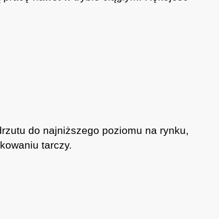
odrzutu do najniższego poziomu na rynku,
kowaniu tarczy.