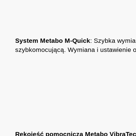
System Metabo M-Quick
: Szybka wymian
szybkomocującą. Wymiana i ustawienie o
Rękojeść pomocnicza Metabo VibraTec