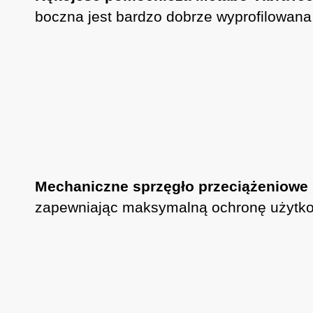
boczna jest bardzo dobrze wyprofilowan
Mechaniczne sprzęgło przeciążeniowe
zapewniając maksymalną ochronę użytkow