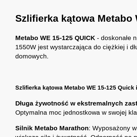
Szlifierka kątowa Metab
Metabo WE 15-125 QUICK
- doskonałe na
1550W jest wystarczająca do ciężkiej i dł
domowych.
Szlifierka kątowa Metabo WE 15-125 Quick i 
Długa żywotność w ekstremalnych zas
Optymalna moc jednostkowa w swojej klas
Silnik Metabo Marathon
: Wyposażony w 