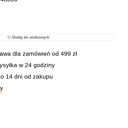
Dodaj do ulubionych
awa dla zamówień od 499 zł
syłka w 24 godziny
do 14 dni od zakupu
wy