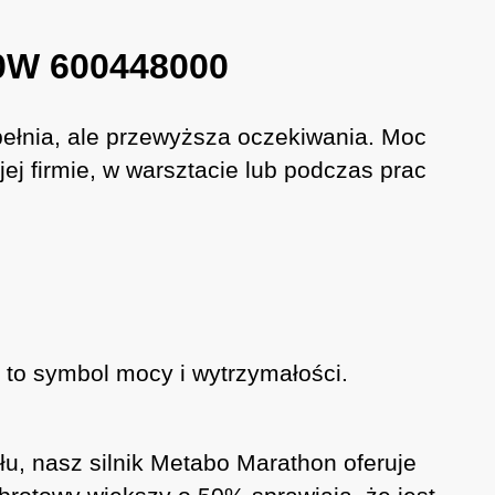
50W 600448000
spełnia, ale przewyższa oczekiwania. Moc
jej firmie, w warsztacie lub podczas prac
 to symbol mocy i wytrzymałości.
, nasz silnik Metabo Marathon oferuje