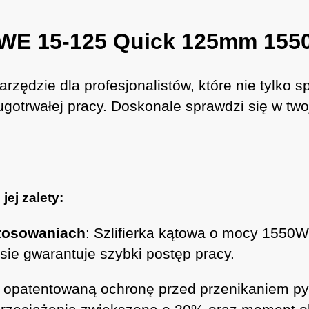
o WE 15-125 Quick 125mm 15
rzędzie dla profesjonalistów, które nie tylko 
ugotrwałej pracy. Doskonale sprawdzi się w two
jej zalety:
tosowaniach
: Szlifierka kątowa o mocy 1550W
ie gwarantuje szybki postęp pracy.
opatentowaną ochronę przed przenikaniem pyłu