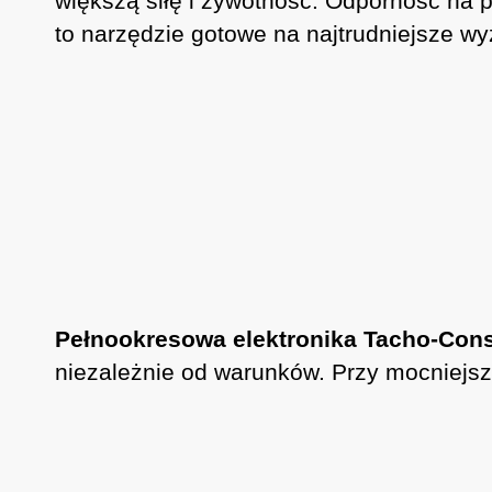
większą siłę i żywotność. Odporność na 
to narzędzie gotowe na najtrudniejsze w
Pełnookresowa elektronika Tacho-Cons
niezależnie od warunków. Przy mocniejszy