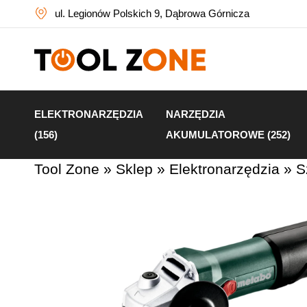
ul. Legionów Polskich 9, Dąbrowa Górnicza
ELEKTRONARZĘDZIA
NARZĘDZIA
(156)
AKUMULATOROWE (252)
Tool Zone
»
Sklep
»
Elektronarzędzia
»
S