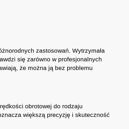
różnorodnych zastosowań. Wytrzymała
prawdzi się zarówno w profesjonalnych
awiają, że można ją bez problemu
rędkości obrotowej do rodzaju
 oznacza większą precyzję i skuteczność