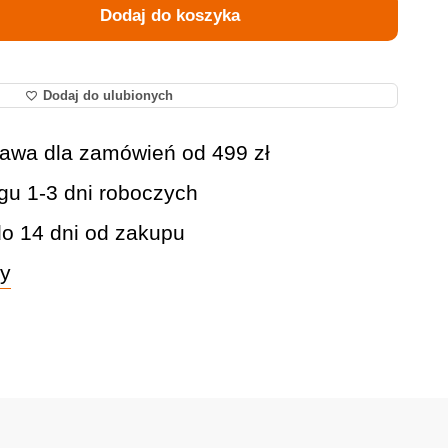
Dodaj do koszyka
Dodaj do ulubionych
awa dla zamówień od 499 zł
gu 1-3 dni roboczych
do 14 dni od zakupu
wy