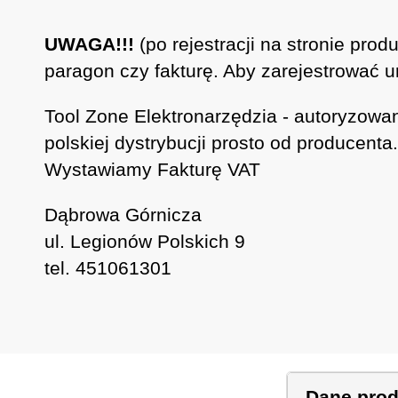
UWAGA!!!
(po rejestracji na stronie pro
paragon czy fakturę. Aby zarejestrować u
Tool Zone Elektronarzędzia - autoryzowa
polskiej dystrybucji prosto od producenta.
Wystawiamy Fakturę VAT
Dąbrowa Górnicza
ul. Legionów Polskich 9
tel. 451061301
Dane pro