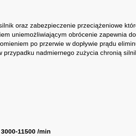
silnik oraz zabezpieczenie przeciążeniowe któ
iem uniemożliwiającym obrócenie zapewnia do
ieniem po przerwie w dopływie prądu eliminu
w przypadku nadmiernego zużycia chronią siln
:
3000-11500 /min