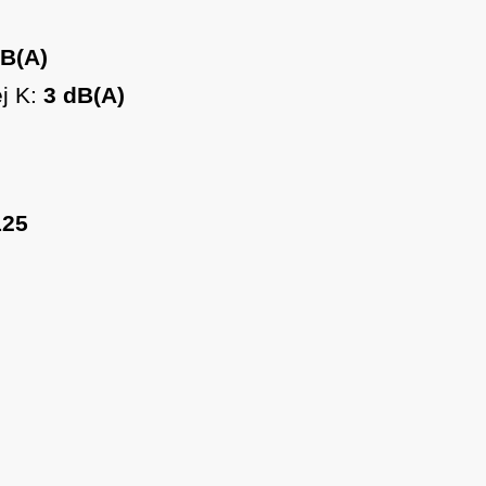
dB(A)
j K:
3 dB(A)
125