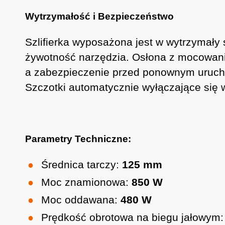
Wytrzymałość i Bezpieczeństwo
Szlifierka wyposażona jest w wytrzymały 
żywotność narzędzia. Osłona z mocowan
a zabezpieczenie przed ponownym uruchom
Szczotki automatycznie wyłączające się 
Parametry Techniczne:
Średnica tarczy:
125 mm
Moc znamionowa:
850 W
Moc oddawana:
480 W
Prędkość obrotowa na biegu jałowym