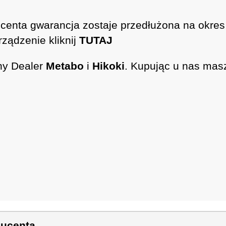
ducenta gwarancja zostaje przedłużona na okres
rządzenie kliknij
TUTAJ
ny Dealer
Metabo
i
Hikoki
. Kupując u nas mas
ducenta