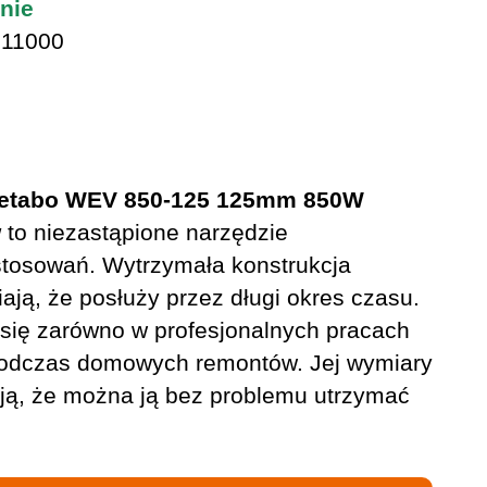
nie
11000
 Metabo WEV 850-125 125mm 850W
w
to niezastąpione narzędzie
tosowań. Wytrzymała konstrukcja
wiają, że posłuży przez długi okres czasu.
się zarówno w profesjonalnych pracach
podczas domowych remontów. Jej wymiary
ają, że można ją bez problemu utrzymać