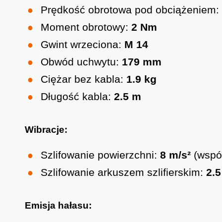
Prędkość obrotowa pod obciążeniem:
Moment obrotowy:
2 Nm
Gwint wrzeciona:
M 14
Obwód uchwytu:
179 mm
Ciężar bez kabla:
1.9 kg
Długość kabla:
2.5 m
Wibracje:
Szlifowanie powierzchni:
8 m/s²
(wspó
Szlifowanie arkuszem szlifierskim:
2.5
Emisja hałasu: