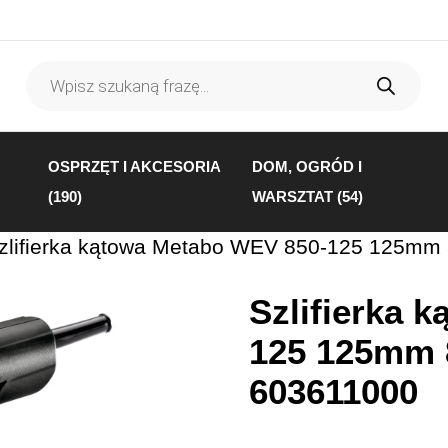
Wyszukiwarka
produktów
OSPRZĘT I AKCESORIA
DOM, OGRÓD I
(190)
WARSZTAT (54)
zlifierka kątowa Metabo WEV 850-125 125mm
Szlifierka 
125 125mm 
603611000