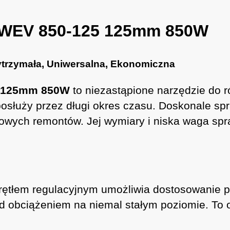
o WEV 850-125 125mm 850W
trzymała, Uniwersalna, Ekonomiczna
5 125mm 850W
to niezastąpione narzędzie do 
e posłuży przez długi okres czasu. Doskonale s
owych remontów. Jej wymiary i niska waga spr
krętłem regulacyjnym umożliwia dostosowanie p
pod obciążeniem na niemal stałym poziomie. To