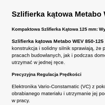
Szlifierka kątowa Metab
Kompaktowa Szlifierka Kątowa 125 mm: Wy
Szlifierka kątowa Metabo WEV 850-12
konstrukcja i solidny silnik sprawiają, ż
pracach budowlanych, jak i podczas dom
utrzymać w jednej ręce.
Precyzyjna Regulacja Prędkości
Elektronika Vario-Constamatic (VC) z po
obrabianego materiału i utrzymanie jej 
w pracy.