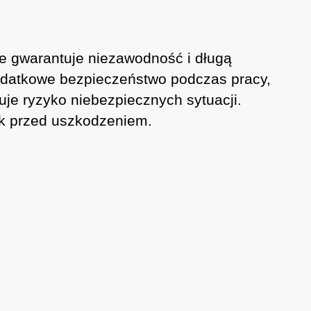
re gwarantuje niezawodność i długą
datkowe bezpieczeństwo podczas pracy,
je ryzyko niebezpiecznych sytuacji.
ik przed uszkodzeniem.