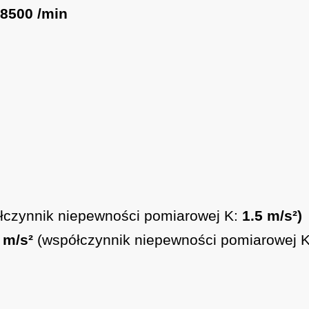
8500 /min
łczynnik niepewności pomiarowej K:
1.5 m/s²)
 m/s²
(współczynnik niepewności pomiarowej 