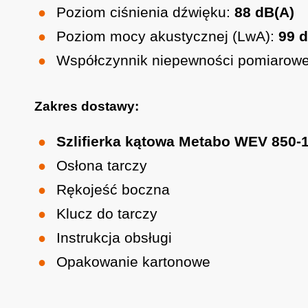
Poziom ciśnienia dźwięku:
88 dB(A)
Poziom mocy akustycznej (LwA):
99 
Współczynnik niepewności pomiarowe
Zakres dostawy:
Szlifierka kątowa Metabo WEV 850-
Osłona tarczy
Rękojeść boczna
Klucz do tarczy
Instrukcja obsługi
Opakowanie kartonowe