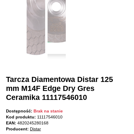
Tarcza Diamentowa Distar 125
mm M14F Edge Dry Gres
Ceramika 11117546010
Dostępność:
Brak na stanie
Kod produktu:
11117546010
EAN:
4820245280168
Producent:
Distar