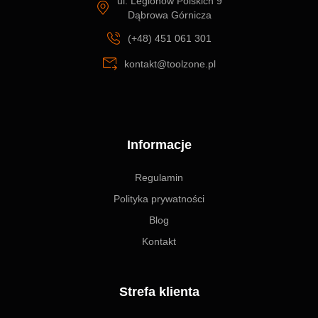
ul. Legionów Polskich 9
Dąbrowa Górnicza
(+48) 451 061 301
kontakt@toolzone.pl
Informacje
Regulamin
Polityka prywatności
Blog
Kontakt
Strefa klienta