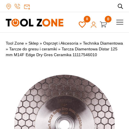
0
Tool Zone
»
Sklep
»
Osprzęt i Akcesoria
»
Technika Diamentowa
»
Tarcze do gresu i ceramiki
»
Tarcza Diamentowa Distar 125
mm M14F Edge Dry Gres Ceramika 11117546010