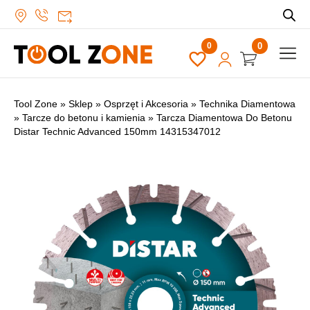
0
Tool Zone
»
Sklep
»
Osprzęt i Akcesoria
»
Technika Diamentowa
»
Tarcze do betonu i kamienia
»
Tarcza Diamentowa Do Betonu
Distar Technic Advanced 150mm 14315347012