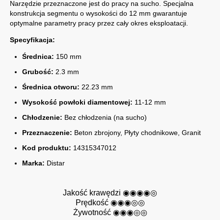
Narzędzie przeznaczone jest do pracy na sucho. Specjalna
konstrukcja segmentu o wysokości do 12 mm gwarantuje
optymalne parametry pracy przez cały okres eksploatacji.
Specyfikacja:
Średnica:
150 mm
Grubość:
2.3 mm
Średnica otworu:
22.23 mm
Wysokość powłoki diamentowej:
11-12 mm
Chłodzenie:
Bez chłodzenia (na sucho)
Przeznaczenie:
Beton zbrojony, Płyty chodnikowe, Granit
Kod produktu:
14315347012
Marka:
Distar
Jakość krawędzi ◉◉◉◉◎
Prędkość ◉◉◉
◎
◎
Żywotność ◉◉◉
◎
◎