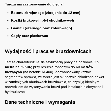
Tarcza ma zastosowanie do cięcia:
Betonu zbrojonego (zbrojenie do 12 mm)
Kostki brukowej i płyt chodnikowych
Granitu (czarnego oraz kolorowego)
Cegły oraz piaskowca
Wydajność i praca w bruzdownicach
Tarcza charakteryzuje się szybkością pracy na poziomie
0,5
metra na minutę
przy resursie roboczym do
60 metrów
bieżących
(na betonie M-400). Zaawansowany kształt
segmentów sprawia, że tarcza jest skutecznie chłodzona nawet
w zamkniętych obudowach bruzdownic, co czyni ją idealnym
narzędziem do wykonywania bruzd pod instalacje elektryczne i
hydrauliczne.
Dane techniczne i wymagania