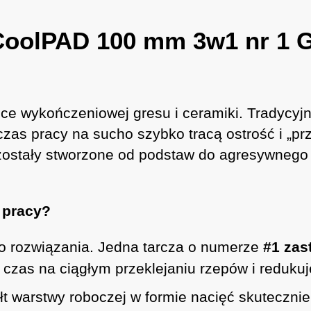
 CoolPAD 100 mm 3w1 nr 1 
ce wykończeniowej gresu i ceramiki. Tradycyjn
zas pracy na sucho szybko tracą ostrość i „pr
zostały stworzone od podstaw do agresywnego 
 pracy?
go rozwiązania. Jedna tarcza o numerze
#1 zas
 czas na ciągłym przeklejaniu rzepów i redukuj
łt warstwy roboczej w formie nacięć skutecznie