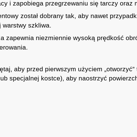
cy i zapobiega przegrzewaniu się tarczy oraz m
ntowy został dobrany tak, aby nawet przypadko
 warstwy szkliwa.
a zapewnia niezmiennie wysoką prędkość obrób
erowania.
taj, aby przed pierwszym użyciem „otworzyć” t
lub specjalnej kostce), aby naostrzyć powierzc