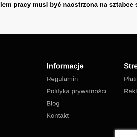
iem pracy musi być naostrzona na sztabce ś
Informacje
Str
Regulamin
Płat
Polityka prywatności
Rekl
Blog
Kontakt