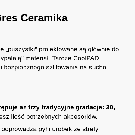
Gres Ceramika
e „puszystki” projektowane są głównie do
zypalają” materiał. Tarcze CoolPAD
i bezpiecznego szlifowania na sucho
tępuje aż trzy tradycyjne gradacje: 30,
esz ilość potrzebnych akcesoriów.
 odprowadza pył i urobek ze strefy