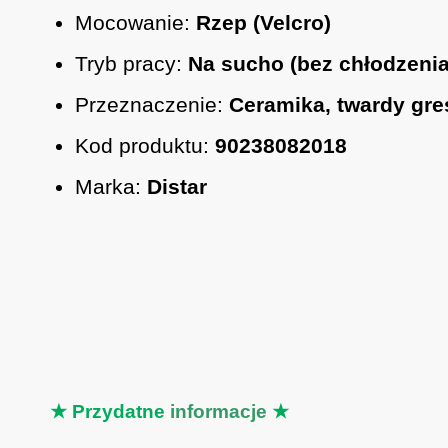
Mocowanie:
Rzep (Velcro)
Tryb pracy:
Na sucho (bez chłodzenia
Przeznaczenie:
Ceramika, twardy gre
Kod produktu:
90238082018
Marka:
Distar
★ Przydatne
informacje
★