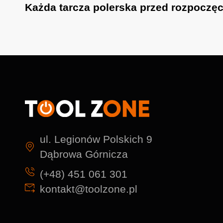
Każda tarcza polerska przed rozpoczęc
ul. Legionów Polskich 9
Dąbrowa Górnicza
(+48) 451 061 301
kontakt@toolzone.pl