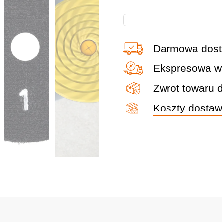
Darmowa dost
Ekspresowa wy
Zwrot towaru 
Koszty dosta