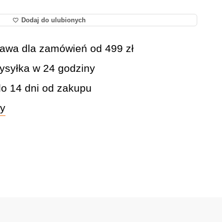
Dodaj do ulubionych
awa dla zamówień od 499 zł
syłka w 24 godziny
do 14 dni od zakupu
wy