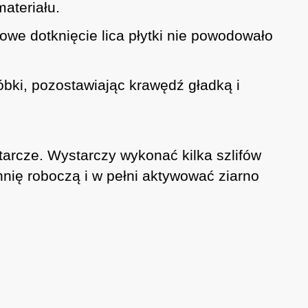
ateriału.
we dotknięcie lica płytki nie powodowało
ki, pozostawiając krawędź gładką i
arcze. Wystarczy wykonać kilka szlifów
hnię roboczą i w pełni aktywować ziarno