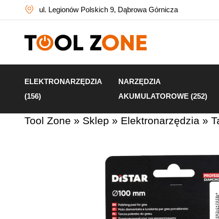
ul. Legionów Polskich 9, Dąbrowa Górnicza
ELEKTRONARZĘDZIA
NARZĘDZIA
(156)
AKUMULATOROWE (252)
Tool Zone
»
Sklep
»
Elektronarzędzia
»
T