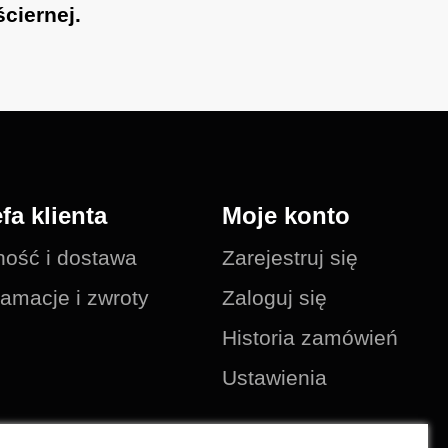
ciernej.
efa klienta
Moje konto
ność i dostawa
Zarejestruj się
amacje i zwroty
Zaloguj się
Historia zamówień
Ustawienia