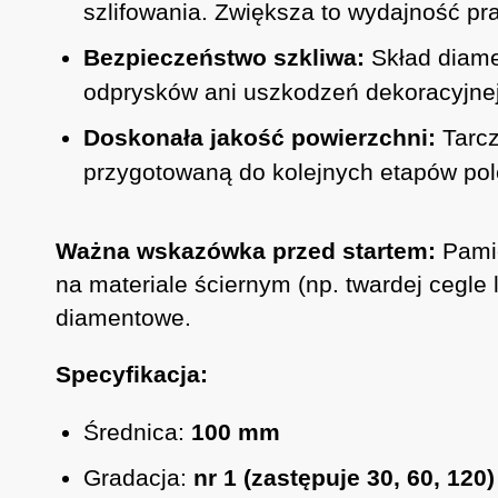
szlifowania. Zwiększa to wydajność pra
Bezpieczeństwo szkliwa:
Skład diame
odprysków ani uszkodzeń dekoracyjnej
Doskonała jakość powierzchni:
Tarcz
przygotowaną do kolejnych etapów pol
Ważna wskazówka przed startem:
Pamię
na materiale ściernym (np. twardej cegle 
diamentowe.
Specyfikacja:
Średnica:
100 mm
Gradacja:
nr 1 (zastępuje 30, 60, 120)