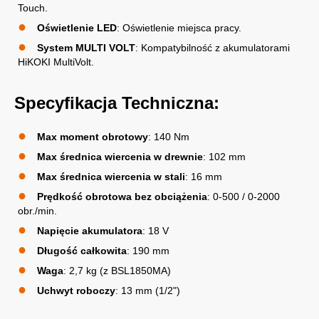
Touch.
Oświetlenie LED
: Oświetlenie miejsca pracy.
System MULTI VOLT
: Kompatybilność z akumulatorami
HiKOKI MultiVolt.
Specyfikacja Techniczna:
Max moment obrotowy
: 140 Nm
Max średnica wiercenia w drewnie
: 102 mm
Max średnica wiercenia w stali
: 16 mm
Prędkość obrotowa bez obciążenia
: 0-500 / 0-2000
obr./min.
Napięcie akumulatora
: 18 V
Długość całkowita
: 190 mm
Waga
: 2,7 kg (z BSL1850MA)
Uchwyt roboczy
: 13 mm (1/2")