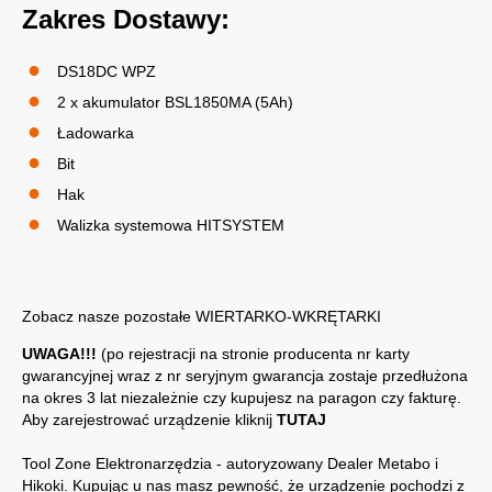
Zakres Dostawy:
DS18DC WPZ
2 x akumulator BSL1850MA (5Ah)
Ładowarka
Bit
Hak
Walizka systemowa HITSYSTEM
Zobacz nasze pozostałe
WIERTARKO-WKRĘTARKI
UWAGA!!!
(po rejestracji na stronie producenta nr karty
gwarancyjnej wraz z nr seryjnym gwarancja zostaje przedłużona
na okres 3 lat niezależnie czy kupujesz na paragon czy fakturę.
Aby zarejestrować urządzenie kliknij
TUTAJ
Tool Zone Elektronarzędzia - autoryzowany Dealer Metabo i
Hikoki. Kupując u nas masz pewność, że urządzenie pochodzi z