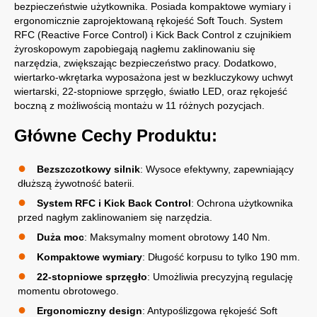
bezpieczeństwie użytkownika. Posiada kompaktowe wymiary i
ergonomicznie zaprojektowaną rękojeść Soft Touch. System
RFC (Reactive Force Control) i Kick Back Control z czujnikiem
żyroskopowym zapobiegają nagłemu zaklinowaniu się
narzędzia, zwiększając bezpieczeństwo pracy. Dodatkowo,
wiertarko-wkrętarka wyposażona jest w bezkluczykowy uchwyt
wiertarski, 22-stopniowe sprzęgło, światło LED, oraz rękojeść
boczną z możliwością montażu w 11 różnych pozycjach.
Główne Cechy Produktu:
Bezszczotkowy silnik
: Wysoce efektywny, zapewniający
dłuższą żywotność baterii.
System RFC i Kick Back Control
: Ochrona użytkownika
przed nagłym zaklinowaniem się narzędzia.
Duża moc
: Maksymalny moment obrotowy 140 Nm.
Kompaktowe wymiary
: Długość korpusu to tylko 190 mm.
22-stopniowe sprzęgło
: Umożliwia precyzyjną regulację
momentu obrotowego.
Ergonomiczny design
: Antypoślizgowa rękojeść Soft