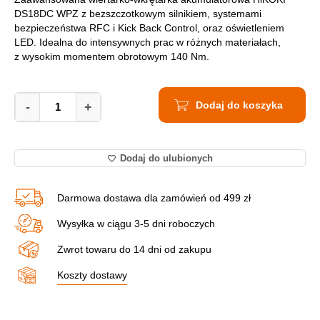
DS18DC WPZ z bezszczotkowym silnikiem, systemami
bezpieczeństwa RFC i Kick Back Control, oraz oświetleniem
LED. Idealna do intensywnych prac w różnych materiałach,
z wysokim momentem obrotowym 140 Nm.
Wiertarko-
Dodaj do koszyka
wkrętarka
-
+
Akumulatorowa
HIKOKI
DS18DC
Dodaj do ulubionych
WPZ
quantity
Darmowa dostawa dla zamówień od 499 zł
Wysyłka w ciągu 3-5 dni roboczych
Zwrot towaru do 14 dni od zakupu
Koszty dostawy