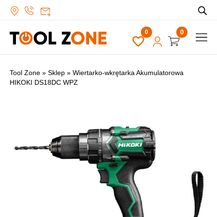
0
Tool Zone
»
Sklep
»
Wiertarko-wkrętarka Akumulatorowa
HIKOKI DS18DC WPZ