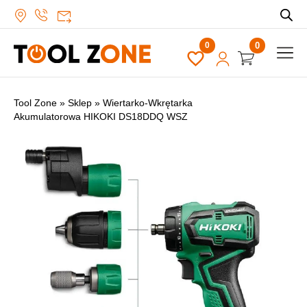
0
Tool Zone
»
Sklep
»
Wiertarko-Wkrętarka
Akumulatorowa HIKOKI DS18DDQ WSZ