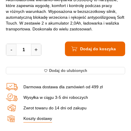
które zapewnia wygodę, komfort i kontrolę podczas pracy
w różnych warunkach. Wyposażona w bezszczotkowy silnik,
automatyczną blokadę wrzeciona i rękojeść antypoślizgową Soft
Touch. W zestawie 2 x akumulator 2,0Ah, ładowarka i walizka
transportowa. Doskonała do wielu zastosowań.
Wiertarko-
Dodaj do koszyka
Wkrętarka
-
+
Akumulatorowa HIKOKI
DS18DDQ
WSZ
Dodaj do ulubionych
quantity
Darmowa dostawa dla zamówień od 499 zł
Wysyłka w ciągu 3-5 dni roboczych
Zwrot towaru do 14 dni od zakupu
Koszty dostawy