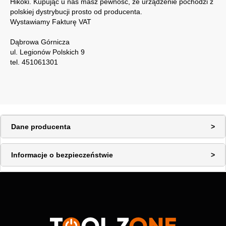
Hikoki. Kupując u nas masz pewność, że urządzenie pochodzi z
polskiej dystrybucji prosto od producenta.
Wystawiamy Fakturę VAT
Dąbrowa Górnicza
ul. Legionów Polskich 9
tel. 451061301
Dane producenta
Informacje o bezpieczeństwie