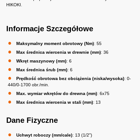
HIKOKI.
Informacje Szczegółowe
Maksymalny moment obrotowy (Nm)
: 55
Max średnica wiercenia w drewnie (mm)
: 36
Wkręt maszynowy (mm)
: 6
Max średnica śrub (mm)
: 6
Prędkość obrotowa bez obciążenia (niska/wysoka)
: 0-
440/0-1700 obr./min.
Max. wymiar wkrętów do drewna (mm)
: 6x75
Max średnica wiercenia w stali (mm)
: 13
Dane Fizyczne
Uchwyt roboczy (mm/cale)
: 13 (1/2")