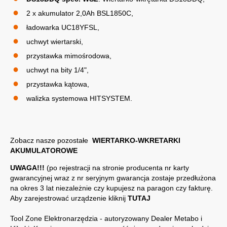
2 x akumulator 2,0Ah BSL1850C,
ładowarka UC18YFSL,
uchwyt wiertarski,
przystawka mimośrodowa,
uchwyt na bity 1/4",
przystawka kątowa,
walizka systemowa HITSYSTEM.
Zobacz nasze pozostałe
WIERTARKO-WKRETARKI
AKUMULATOROWE
UWAGA!!!
(po rejestracji na stronie producenta nr karty
gwarancyjnej wraz z nr seryjnym gwarancja zostaje przedłużona
na okres 3 lat niezależnie czy kupujesz na paragon czy fakturę.
Aby zarejestrować urządzenie kliknij
TUTAJ
Tool Zone Elektronarzędzia - autoryzowany Dealer Metabo i