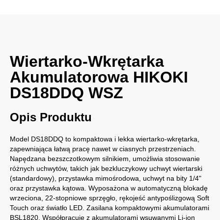
Wiertarko-Wkrętarka
Akumulatorowa HIKOKI
DS18DDQ WSZ
Opis Produktu
Model DS18DDQ to kompaktowa i lekka wiertarko-wkrętarka,
zapewniająca łatwą pracę nawet w ciasnych przestrzeniach.
Napędzana bezszczotkowym silnikiem, umożliwia stosowanie
różnych uchwytów, takich jak bezkluczykowy uchwyt wiertarski
(standardowy), przystawka mimośrodowa, uchwyt na bity 1/4"
oraz przystawka kątowa. Wyposażona w automatyczną blokadę
wrzeciona, 22-stopniowe sprzęgło, rękojeść antypoślizgową Soft
Touch oraz światło LED. Zasilana kompaktowymi akumulatorami
BSL1820. Współpracuje z akumulatorami wsuwanymi Li-ion