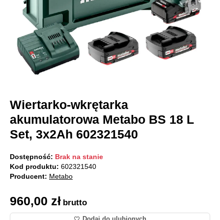
Wiertarko-wkrętarka
akumulatorowa Metabo BS 18 L
Set, 3x2Ah 602321540
Dostępność:
Brak na stanie
Kod produktu:
602321540
Producent:
Metabo
960,00
zł
brutto
Dodaj do ulubionych