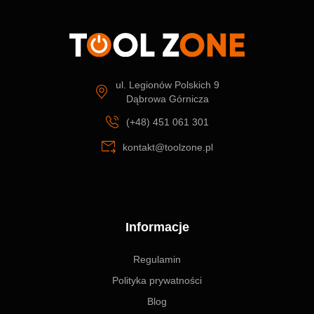
ul. Legionów Polskich 9
Dąbrowa Górnicza
(+48) 451 061 301
kontakt@toolzone.pl
Informacje
Regulamin
Polityka prywatności
Blog