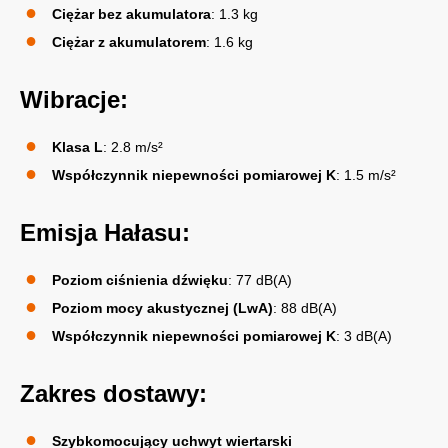
Ciężar bez akumulatora
: 1.3 kg
Ciężar z akumulatorem
: 1.6 kg
Wibracje:
Klasa L
: 2.8 m/s²
Współczynnik niepewności pomiarowej K
: 1.5 m/s²
Emisja Hałasu:
Poziom ciśnienia dźwięku
: 77 dB(A)
Poziom mocy akustycznej (LwA)
: 88 dB(A)
Współczynnik niepewności pomiarowej K
: 3 dB(A)
Zakres dostawy:
Szybkomocujący uchwyt wiertarski