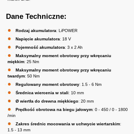
Dane Techniczne:
Rodzaj akumulatora
: LiPOWER
Napięcie akumulatora
: 18 V
Pojemność akumulatora
: 3 x 2 Ah
Maksymalny moment obrotowy przy wkręcaniu
miękkim
: 25 Nm
Maksymalny moment obrotowy przy wkręcaniu
twardym
: 50 Nm
Regulowany moment obrotowy
: 1.5 - 6 Nm
Średnica wiercenia w stali
: 10 mm
Ø wiertła do drewna miękkiego
: 20 mm
Prędkość obrotowa na biegu jałowym
: 0 - 450 / 0 - 1800
/min
Zakres średnic mocowania w uchwycie wiertarskim
:
1.5 - 13 mm