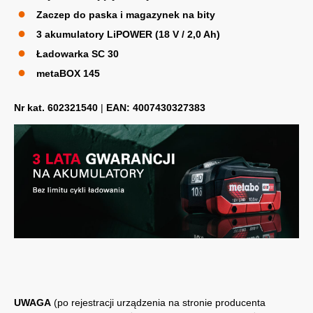
Zaczep do paska i magazynek na bity
3 akumulatory LiPOWER (18 V / 2,0 Ah)
Ładowarka SC 30
metaBOX 145
Nr kat. 602321540
|
EAN: 4007430327383
UWAGA
(po rejestracji urządzenia na stronie producenta