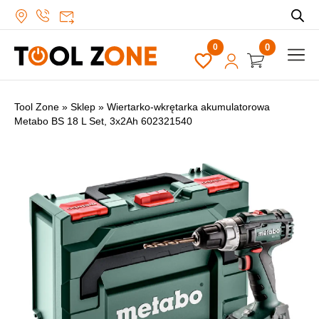
0
Tool Zone
»
Sklep
»
Wiertarko-wkrętarka akumulatorowa
Metabo BS 18 L Set, 3x2Ah 602321540