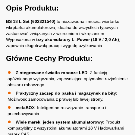
Opis Produktu:
BS 18 L Set (602321540)
to niezawodna i mocna wiertarko-
wkrętarka akumulatorowa, idealna do wszystkich typowych
zastosowań związanych z wierceniem i wkręcaniem.
Wyposażona w
trzy akumulatory Li-Power (18 V / 2,0 Ah)
,
zapewnia długotrwałą pracę i wygodę użytkowania.
Główne Cechy Produktu:
Zintegrowane światło robocze LED
: Z funkcją
opóźnionego wyłączania, zapewniające optymalne rozjaśnienie
obszaru roboczego.
Praktyczny zaczep do paska i magazynek na bity
:
Możliwość zamocowania z prawej lub lewej strony.
metaBOX
: Inteligentne rozwiązanie transportu i
przechowywania.
Wiele marek, jeden system akumulatorowy
: Produkt
kompatybilny z wszystkimi akumulatorami 18 V i ładowarkami
marek CAS.