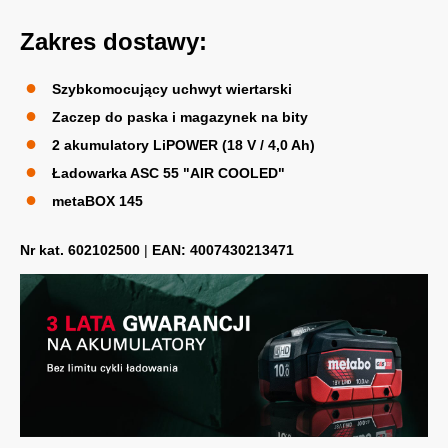
Zakres dostawy:
Szybkomocujący uchwyt wiertarski
Zaczep do paska i magazynek na bity
2 akumulatory LiPOWER (18 V / 4,0 Ah)
Ładowarka ASC 55 "AIR COOLED"
metaBOX 145
Nr kat. 602102500
|
EAN: 4007430213471