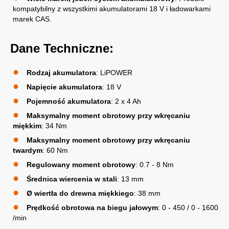
kompatybilny z wszystkimi akumulatorami 18 V i ładowarkami
marek CAS.
Dane Techniczne:
Rodzaj akumulatora
: LiPOWER
Napięcie akumulatora
: 18 V
Pojemność akumulatora
: 2 x 4 Ah
Maksymalny moment obrotowy przy wkręcaniu
miękkim
: 34 Nm
Maksymalny moment obrotowy przy wkręcaniu
twardym
: 60 Nm
Regulowany moment obrotowy
: 0.7 - 8 Nm
Średnica wiercenia w stali
: 13 mm
Ø wiertła do drewna miękkiego
: 38 mm
Prędkość obrotowa na biegu jałowym
: 0 - 450 / 0 - 1600
/min