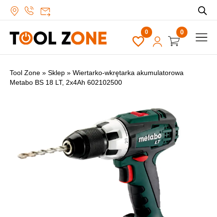
0
Tool Zone
»
Sklep
»
Wiertarko-wkrętarka akumulatorowa
Metabo BS 18 LT, 2x4Ah 602102500