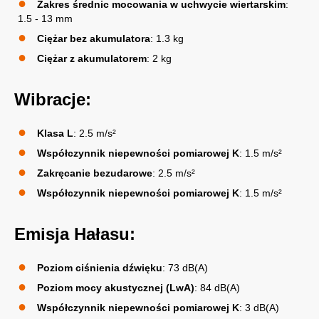
Zakres średnic mocowania w uchwycie wiertarskim
:
1.5 - 13 mm
Ciężar bez akumulatora
: 1.3 kg
Ciężar z akumulatorem
: 2 kg
Wibracje:
Klasa L
: 2.5 m/s²
Współczynnik niepewności pomiarowej K
: 1.5 m/s²
Zakręcanie bezudarowe
: 2.5 m/s²
Współczynnik niepewności pomiarowej K
: 1.5 m/s²
Emisja Hałasu:
Poziom ciśnienia dźwięku
: 73 dB(A)
Poziom mocy akustycznej (LwA)
: 84 dB(A)
Współczynnik niepewności pomiarowej K
: 3 dB(A)