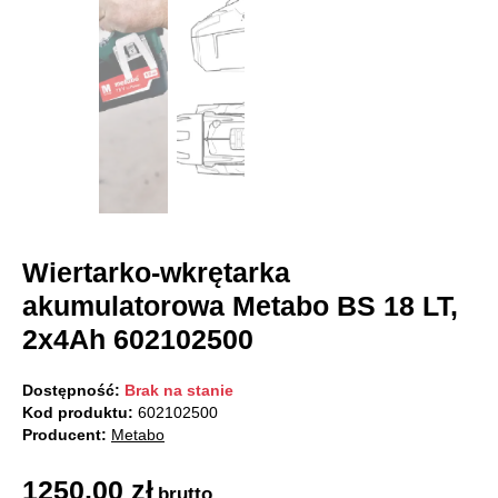
Wiertarko-wkrętarka
akumulatorowa Metabo BS 18 LT,
2x4Ah 602102500
Dostępność:
Brak na stanie
Kod produktu:
602102500
Producent:
Metabo
1250,00
zł
brutto