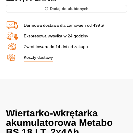
Dodaj do ulubionych
Darmowa dostawa dla zamówień od 499 zł
Ekspresowa wysyłka w 24 godziny
Zwrot towaru do 14 dni od zakupu
Koszty dostawy
Wiertarko-wkrętarka
akumulatorowa Metabo
BS 18 LT, 2x4Ah