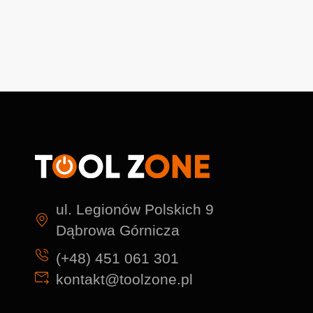
ul. Legionów Polskich 9
Dąbrowa Górnicza
(+48) 451 061 301
kontakt@toolzone.pl