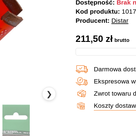
Dostępność:
Brak n
Kod produktu:
1017
Producent:
Distar
211,50
zł
brutto
Darmowa dost
Ekspresowa wy
❯
Zwrot towaru 
Koszty dosta