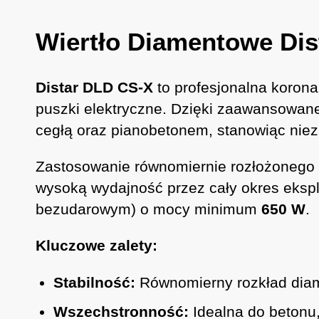
Wiertło Diamentowe Di
Distar DLD CS-X
to profesjonalna koron
puszki elektryczne. Dzięki zaawansowanej
cegłą oraz pianobetonem, stanowiąc niez
Zastosowanie równomiernie rozłożonego 
wysoką wydajność przez cały okres eksplo
bezudarowym) o mocy minimum
650 W
.
Kluczowe zalety:
Stabilność:
Równomierny rozkład diam
Wszechstronność:
Idealna do betonu,