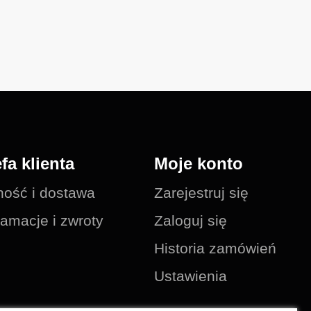
efa klienta
Moje konto
ność i dostawa
Zarejestruj się
amacje i zwroty
Zaloguj się
Historia zamówień
Ustawienia