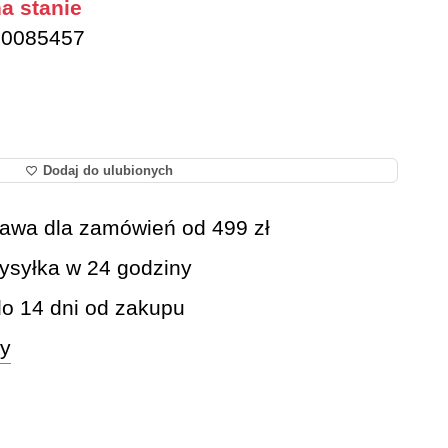
a stanie
0085457
Dodaj do ulubionych
awa dla zamówień od 499 zł
syłka w 24 godziny
do 14 dni od zakupu
wy