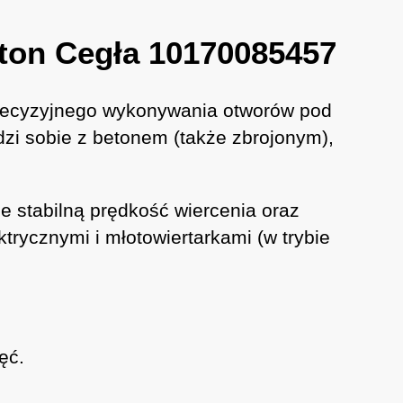
ton Cegła 10170085457
precyzyjnego wykonywania otworów pod
dzi sobie z betonem (także zbrojonym),
 stabilną prędkość wiercenia oraz
trycznymi i młotowiertarkami (w trybie
ęć.