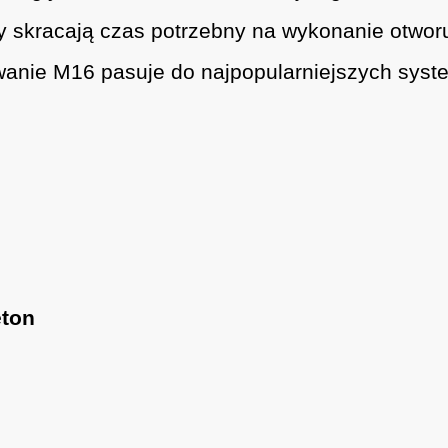
skracają czas potrzebny na wykonanie otwor
nie M16 pasuje do najpopularniejszych sys
eton