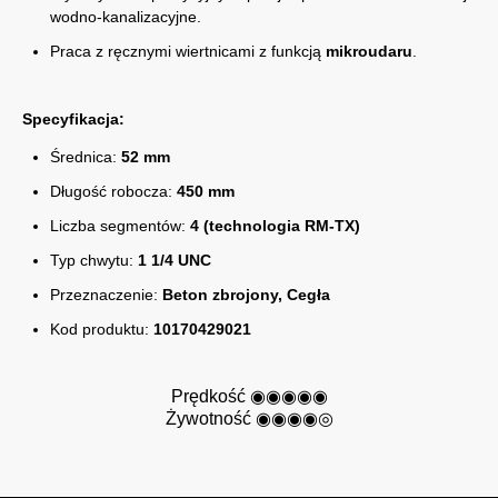
wodno-kanalizacyjne.
Praca z ręcznymi wiertnicami z funkcją
mikroudaru
.
Specyfikacja:
Średnica:
52 mm
Długość robocza:
450 mm
Liczba segmentów:
4 (technologia RM-TX)
Typ chwytu:
1 1/4 UNC
Przeznaczenie:
Beton zbrojony, Cegła
Kod produktu:
10170429021
Prędkość ◉◉◉◉
◉
Żywotność ◉◉◉
◉
◎