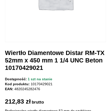
Wiertło Diamentowe Distar RM-TX
52mm x 450 mm 1 1/4 UNC Beton
10170429021
Dostępność:
1 szt na stanie
Kod produktu:
10170429021
EAN:
4820245282476
212,83
zł
brutto
Profesjonalne wiertło diamentowe 52 mm do szybkiego