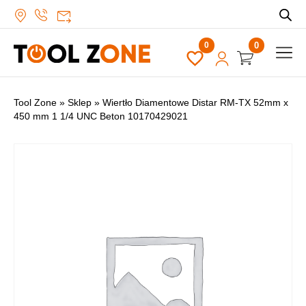
0
Tool Zone
»
Sklep
»
Wiertło Diamentowe Distar RM-TX 52mm x
450 mm 1 1/4 UNC Beton 10170429021