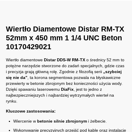
Wiertło Diamentowe Distar RM-TX
52mm x 450 mm 1 1/4 UNC Beton
10170429021
Wiertło diamentowe
Distar DDS-W RM-TX
o średnicy 52 mm to
potężne narzędzie stworzone do zadań specjalnych, gdzie czas
i precyzja grają główną rolę. Zgodnie z filozofią serii
„szybciej
się nie da”
, ta korona segmentowa pozwala na błyskawiczne
przewierty w betonie zbrojonym bez konieczności użycia wody.
Dzięki spawaniu laserowemu
DiaFix
, jest to jedno z
najbezpieczniejszych i najbardziej wytrzymałych wierteł na
rynku.
Kluczowe zastosowania:
Wiercenie w
betonie silnie zbrojonym
i żelbecie.
Wykonywanie precyzyjnych przejść pod kable oraz instalacje