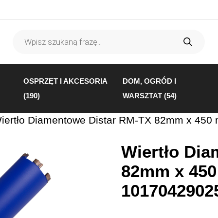
Wyszukiwarka
produktów
OSPRZĘT I AKCESORIA
DOM, OGRÓD I
(190)
WARSZTAT (54)
iertło Diamentowe Distar RM-TX 82mm x 450
Wiertło Di
82mm x 450
1017042902