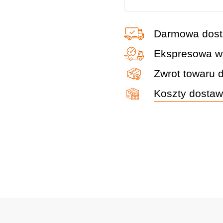
Darmowa dost
Ekspresowa wy
Zwrot towaru 
Koszty dosta