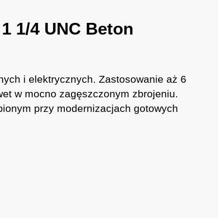
1 1/4 UNC Beton
nych i elektrycznych. Zastosowanie aż 6
wet w mocno zagęszczonym zbrojeniu.
tąpionym przy modernizacjach gotowych