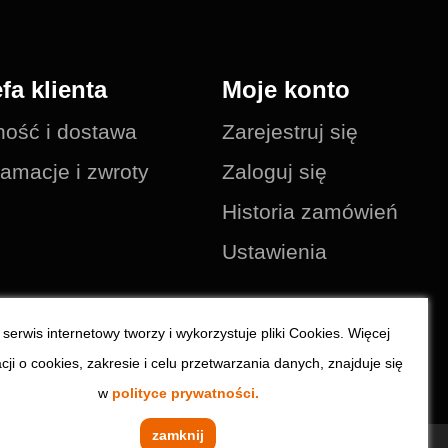
efa klienta
Moje konto
ność i dostawa
Zarejestruj się
amacje i zwroty
Zaloguj się
Historia zamówień
Ustawienia
serwis internetowy tworzy i wykorzystuje pliki Cookies. Więcej
cji o cookies, zakresie i celu przetwarzania danych, znajduje się
w
polityce prywatności.
zamknij