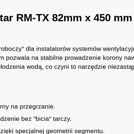
star RM-TX 82mm x 450 mm 
roboczy" dla instalatorów systemów wentylacyj
pozwala na stabilne prowadzenie korony na
hłodzenia wodą, co czyni to narzędzie niezas
ny na przegrzanie.
zenie bez "bicia" tarczy.
zięki specjalnej geometrii segmentu.