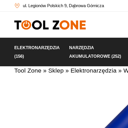
ul. Legionów Polskich 9, Dąbrowa Górnicza
ELEKTRONARZĘDZIA
NARZĘDZIA
(156)
AKUMULATOROWE (252)
Tool Zone
»
Sklep
»
Elektronarzędzia
»
W