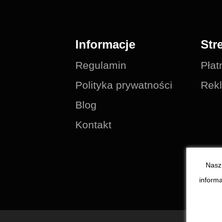
Informacje
Str
Regulamin
Płat
Polityka prywatności
Rekl
Blog
Kontakt
Nasz 
informa