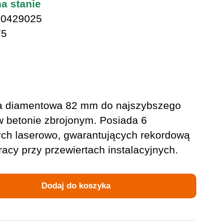
na stanie
0429025
75
na diamentowa 82 mm do najszybszego
w betonie zbrojonym. Posiada 6
h laserowo, gwarantujących rekordową
acy przy przewiertach instalacyjnych.
Dodaj do koszyka