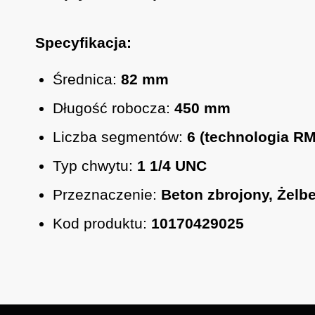
Specyfikacja:
Średnica:
82 mm
Długość robocza:
450 mm
Liczba segmentów:
6 (technologia R
Typ chwytu:
1 1/4 UNC
Przeznaczenie:
Beton zbrojony, Żelbe
Kod produktu:
10170429025