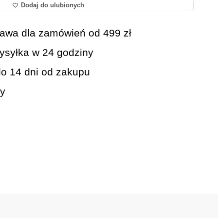
Dodaj do ulubionych
awa dla zamówień od 499 zł
syłka w 24 godziny
do 14 dni od zakupu
wy