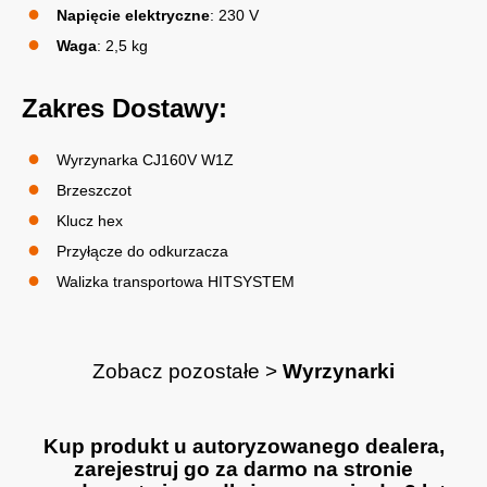
Napięcie elektryczne
: 230 V
Waga
: 2,5 kg
Zakres Dostawy:
Wyrzynarka CJ160V W1Z
Brzeszczot
Klucz hex
Przyłącze do odkurzacza
Walizka transportowa HITSYSTEM
Zobacz pozostałe >
Wyrzynarki
Kup produkt u autoryzowanego dealera,
zarejestruj go za darmo na stronie