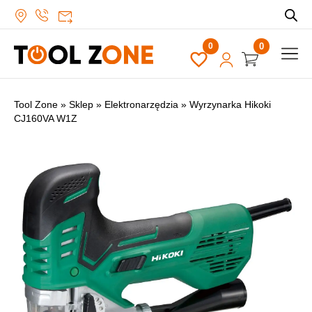
0
Tool Zone
»
Sklep
»
Elektronarzędzia
»
Wyrzynarka Hikoki
CJ160VA W1Z