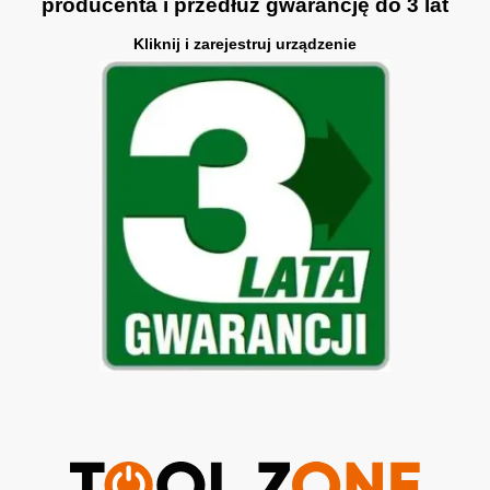
producenta i przedłuż gwarancję do 3 lat
Kliknij i zarejestruj urządzenie