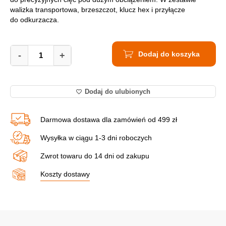
walizka transportowa, brzeszczot, klucz hex i przyłącze
do odkurzacza.
Wyrzynarka
Dodaj do koszyka
Hikoki
-
+
CJ160VA
W1Z
quantity
Dodaj do ulubionych
Darmowa dostawa dla zamówień od 499 zł
Wysyłka w ciągu 1-3 dni roboczych
Zwrot towaru do 14 dni od zakupu
Koszty dostawy