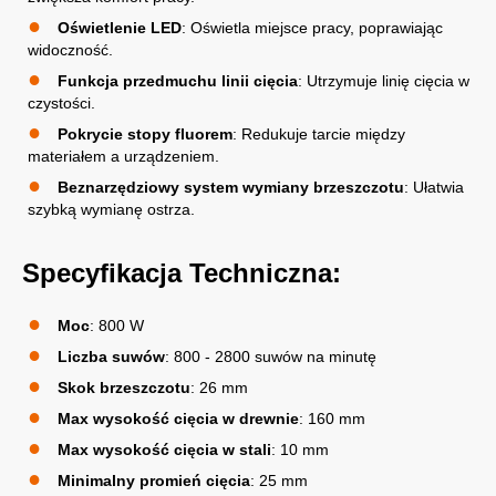
Oświetlenie LED
: Oświetla miejsce pracy, poprawiając
widoczność.
Funkcja przedmuchu linii cięcia
: Utrzymuje linię cięcia w
czystości.
Pokrycie stopy fluorem
: Redukuje tarcie między
materiałem a urządzeniem.
Beznarzędziowy system wymiany brzeszczotu
: Ułatwia
szybką wymianę ostrza.
Specyfikacja Techniczna:
Moc
: 800 W
Liczba suwów
: 800 - 2800 suwów na minutę
Skok brzeszczotu
: 26 mm
Max wysokość cięcia w drewnie
: 160 mm
Max wysokość cięcia w stali
: 10 mm
Minimalny promień cięcia
: 25 mm