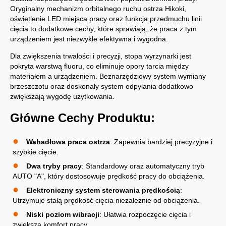
Oryginalny mechanizm orbitalnego ruchu ostrza Hikoki,
oświetlenie LED miejsca pracy oraz funkcja przedmuchu linii
cięcia to dodatkowe cechy, które sprawiają, że praca z tym
urządzeniem jest niezwykle efektywna i wygodna.
Dla zwiększenia trwałości i precyzji, stopa wyrzynarki jest
pokryta warstwą fluoru, co eliminuje opory tarcia między
materiałem a urządzeniem. Beznarzędziowy system wymiany
brzeszczotu oraz doskonały system odpylania dodatkowo
zwiększają wygodę użytkowania.
Główne Cechy Produktu:
Wahadłowa praca ostrza
: Zapewnia bardziej precyzyjne i
szybkie cięcie.
Dwa tryby pracy
: Standardowy oraz automatyczny tryb
AUTO "A", który dostosowuje prędkość pracy do obciążenia.
Elektroniczny system sterowania prędkością
:
Utrzymuje stałą prędkość cięcia niezależnie od obciążenia.
Niski poziom wibracji
: Ułatwia rozpoczęcie cięcia i
zwiększa komfort pracy.