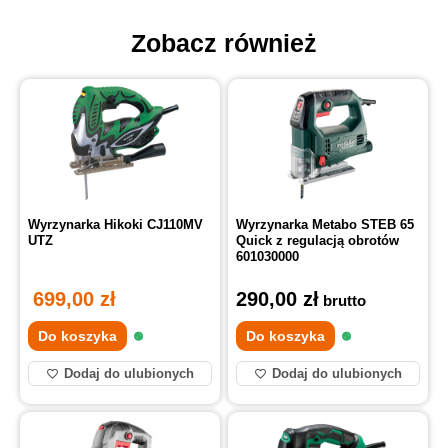
Zobacz również
Wyrzynarka Hikoki CJ110MV
Wyrzynarka Metabo STEB 65
UTZ
Quick z regulacją obrotów
601030000
699,00
zł
290,00
zł
brutto
Do koszyka
Do koszyka
Dodaj do ulubionych
Dodaj do ulubionych