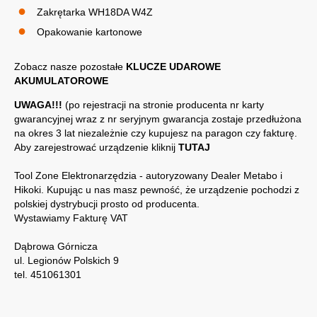
Zakrętarka WH18DA W4Z
Opakowanie kartonowe
Zobacz nasze pozostałe
KLUCZE UDAROWE
AKUMULATOROWE
UWAGA!!!
(po rejestracji na stronie producenta nr karty
gwarancyjnej wraz z nr seryjnym gwarancja zostaje przedłużona
na okres 3 lat niezależnie czy kupujesz na paragon czy fakturę.
Aby zarejestrować urządzenie kliknij
TUTAJ
Tool Zone Elektronarzędzia - autoryzowany Dealer Metabo i
Hikoki. Kupując u nas masz pewność, że urządzenie pochodzi z
polskiej dystrybucji prosto od producenta.
Wystawiamy Fakturę VAT
Dąbrowa Górnicza
ul. Legionów Polskich 9
tel. 451061301