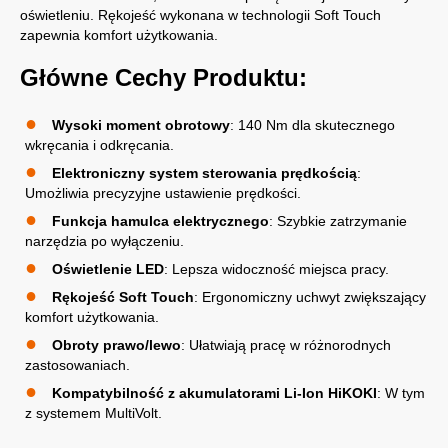
oświetleniu. Rękojeść wykonana w technologii Soft Touch
zapewnia komfort użytkowania.
Główne Cechy Produktu:
Wysoki moment obrotowy
: 140 Nm dla skutecznego
wkręcania i odkręcania.
Elektroniczny system sterowania prędkością
:
Umożliwia precyzyjne ustawienie prędkości.
Funkcja hamulca elektrycznego
: Szybkie zatrzymanie
narzędzia po wyłączeniu.
Oświetlenie LED
: Lepsza widoczność miejsca pracy.
Rękojeść Soft Touch
: Ergonomiczny uchwyt zwiększający
komfort użytkowania.
Obroty prawo/lewo
: Ułatwiają pracę w różnorodnych
zastosowaniach.
Kompatybilność z akumulatorami Li-Ion HiKOKI
: W tym
z systemem MultiVolt.