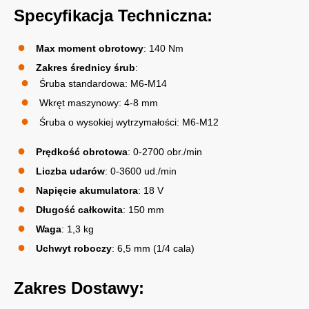
Specyfikacja Techniczna:
Max moment obrotowy
: 140 Nm
Zakres średnicy śrub
:
Śruba standardowa: M6-M14
Wkręt maszynowy: 4-8 mm
Śruba o wysokiej wytrzymałości: M6-M12
Prędkość obrotowa
: 0-2700 obr./min
Liczba udarów
: 0-3600 ud./min
Napięcie akumulatora
: 18 V
Długość całkowita
: 150 mm
Waga
: 1,3 kg
Uchwyt roboczy
: 6,5 mm (1/4 cala)
Zakres Dostawy: