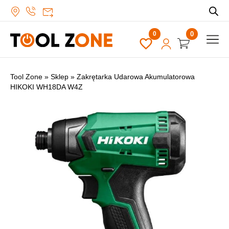
0
Tool Zone
»
Sklep
»
Zakrętarka Udarowa Akumulatorowa
HIKOKI WH18DA W4Z