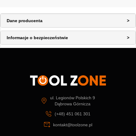
Dane producenta
Informacje o bezpieczeństwie
ul. Legionów Polskich 9
Dąbrowa Górnicza
(+48) 451 061 301
kontakt@toolzone.pl