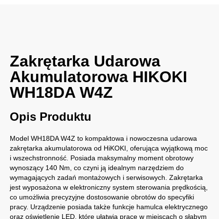
Zakrętarka Udarowa
Akumulatorowa HIKOKI
WH18DA W4Z
Opis Produktu
Model WH18DA W4Z to kompaktowa i nowoczesna udarowa
zakrętarka akumulatorowa od HiKOKI, oferująca wyjątkową moc
i wszechstronność. Posiada maksymalny moment obrotowy
wynoszący 140 Nm, co czyni ją idealnym narzędziem do
wymagających zadań montażowych i serwisowych. Zakrętarka
jest wyposażona w elektroniczny system sterowania prędkością,
co umożliwia precyzyjne dostosowanie obrotów do specyfiki
pracy. Urządzenie posiada także funkcje hamulca elektrycznego
oraz oświetlenie LED, które ułatwia pracę w miejscach o słabym