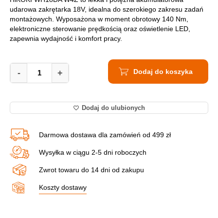
udarowa zakrętarka 18V, idealna do szerokiego zakresu zadań
montażowych. Wyposażona w moment obrotowy 140 Nm,
elektroniczne sterowanie prędkością oraz oświetlenie LED,
zapewnia wydajność i komfort pracy.
Zakrętarka
Dodaj do koszyka
Udarowa
-
+
Akumulatorowa
HIKOKI
WH18DA
Dodaj do ulubionych
W4Z
quantity
Darmowa dostawa dla zamówień od 499 zł
Wysyłka w ciągu 2-5 dni roboczych
Zwrot towaru do 14 dni od zakupu
Koszty dostawy