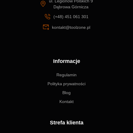
ul. Legionów Polskich 9
Dąbrowa Górnicza
(+48) 451 061 301
kontakt@toolzone.pl
Informacje
Regulamin
Polityka prywatności
Blog
Kontakt
Strefa klienta