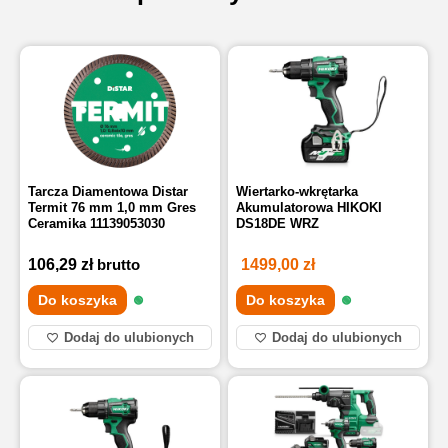
Tarcza Diamentowa Distar
Wiertarko-wkrętarka
Termit 76 mm 1,0 mm Gres
Akumulatorowa HIKOKI
Ceramika 11139053030
DS18DE WRZ
106,29
zł
brutto
1499,00
zł
Do koszyka
Do koszyka
Dodaj do ulubionych
Dodaj do ulubionych