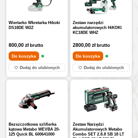
Wiertarko Wkretarka Hikoki
Zestaw narzędzi
DS18DE W2Z
akumulatorowych HiKOKI
KC18DE WHZ
800,00
zł
brutto
2800,00
zł
brutto
Do koszyka
Do koszyka
Dodaj do ulubionych
Dodaj do ulubionych
Bezszczotkowa szlifierka
Zestaw Narzędzi
kątowa Metabo WEVBA 20-
Akumulatorowych Metabo
125 Quick BL 600641000
Combo SET 2.8.8 SB 18 LT