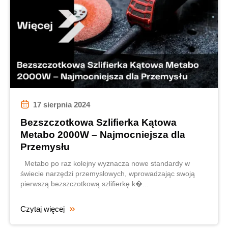
17 sierpnia 2024
Bezszczotkowa Szlifierka Kątowa
Metabo 2000W – Najmocniejsza dla
Przemysłu
Metabo po raz kolejny wyznacza nowe standardy w
świecie narzędzi przemysłowych, wprowadzając swoją
pierwszą bezszczotkową szlifierkę k�...
Czytaj więcej