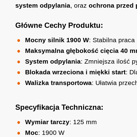
system odpylania
, oraz
ochrona przed 
Główne Cechy Produktu:
Mocny silnik 1900 W
: Stabilna praca
Maksymalna głębokość cięcia 40 
System odpylania
: Zmniejsza ilość 
Blokada wrzeciona i miękki start
: D
Walizka transportowa
: Ułatwia przec
Specyfikacja Techniczna:
Wymiar tarczy
: 125 mm
Moc
: 1900 W