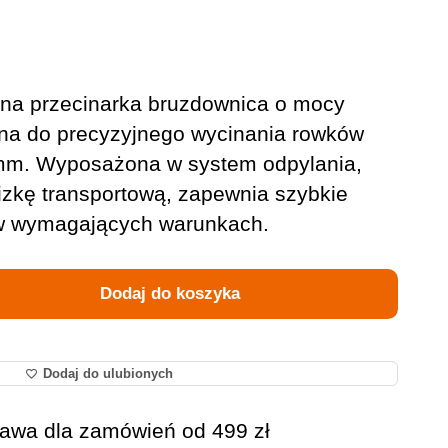
a przecinarka bruzdownica o mocy
na do precyzyjnego wycinania rowków
 mm. Wyposażona w system odpylania,
lizkę transportową, zapewnia szybkie
 w wymagających warunkach.
Dodaj do koszyka
Dodaj do ulubionych
awa dla zamówień od 499 zł