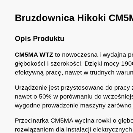
Bruzdownica Hikoki CM
Opis Produktu
CM5MA WTZ
to nowoczesna i wydajna pr
głębokości i szerokości. Dzięki mocy 1
efektywną pracę, nawet w trudnych waru
Urządzenie jest przystosowane do pracy
nawet o 50% w porównaniu do wcześniejs
wygodne prowadzenie maszyny zarówno w 
Przecinarka CM5MA wycina rowki o głębo
rozwiązaniem dla instalacji elektryczny