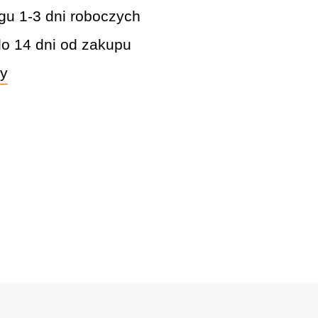
gu 1-3 dni roboczych
do 14 dni od zakupu
wy