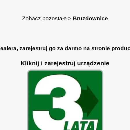
Zobacz pozostałe >
Bruzdownice
lera, zarejestruj go za darmo na stronie produce
Kliknij i zarejestruj urządzenie