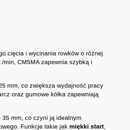
o cięcia i wycinania rowków o różnej
br./min, CM5MA zapewnia szybką i
125 mm, co zwiększa wydajność pracy
arcz oraz gumowe kółka zapewniają
 35 mm, co czyni ją idealnym
owego. Funkcje takie jak
miękki start
,