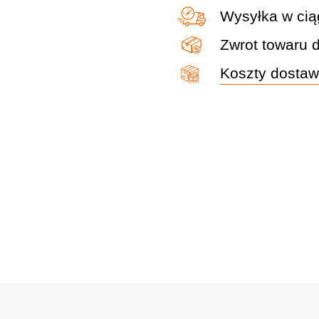
Wysyłka w cią
Zwrot towaru 
Koszty dosta