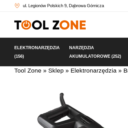
ul. Legionów Polskich 9, Dąbrowa Górnicza
ELEKTRONARZĘDZIA
NARZĘDZIA
(156)
AKUMULATOROWE (252)
Tool Zone
»
Sklep
»
Elektronarzędzia
»
B