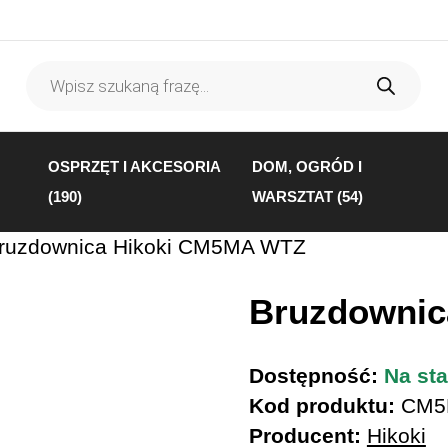
Wyszukiwarka
produktów
OSPRZĘT I AKCESORIA
DOM, OGRÓD I
(190)
WARSZTAT (54)
ruzdownica Hikoki CM5MA WTZ
Bruzdownic
Dostępność:
Na sta
Kod produktu:
CM5
Producent:
Hikoki