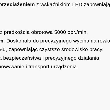
przeciążeniem
z wskaźnikiem LED zapewniają 
 z prędkością obrotową 5000 obr./min.
mm
: Doskonała do precyzyjnego wycinania rowk
pyłu, zapewniając czystsze środowisko pracy.
la bezpieczeństwa i precyzyjnego działania.
howywanie i transport urządzenia.