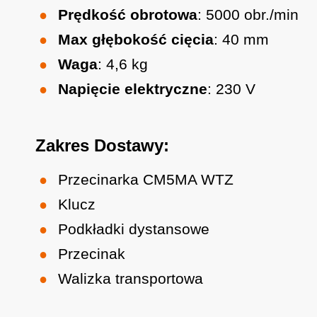
Prędkość obrotowa
: 5000 obr./min
Max głębokość cięcia
: 40 mm
Waga
: 4,6 kg
Napięcie elektryczne
: 230 V
Zakres Dostawy:
Przecinarka CM5MA WTZ
Klucz
Podkładki dystansowe
Przecinak
Walizka transportowa