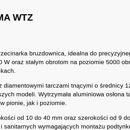
5MA WTZ
zecinarka bruzdownica, idealna do precyzyjneg
900 W oraz stałym obrotom na poziomie 5000 o
nkach.
 z diamentowymi tarczami tnącymi o średnicy 
zych modeli. Wytrzymała aluminiowa osłona t
pionie, jak i poziomie.
kości od 10 do 40 mm oraz szerokości od 9 do
ch i sanitarnych wymagających montażu podtynk