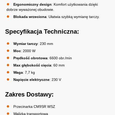
Ergonomiczny design
: Komfort użytkowania dzięki
dobrze wyważonej obudowie.
Blokada wrzeciona
: Ułatwia szybką wymianę tarczy.
Specyfikacja Techniczna:
Wymiar tarczy
: 230 mm
Moc
: 2000 W
Prędkość obrotowa
: 6600 obr./min
Max głębokość cięcia
: 60 mm
Waga
: 7,7 kg
Napięcie elektryczne
: 230 V
Zakres Dostawy:
Przecinarka CM9SR WSZ
Walizka transportowa