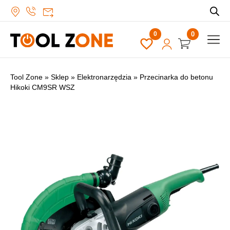
0
Tool Zone
»
Sklep
»
Elektronarzędzia
»
Przecinarka do betonu
Hikoki CM9SR WSZ