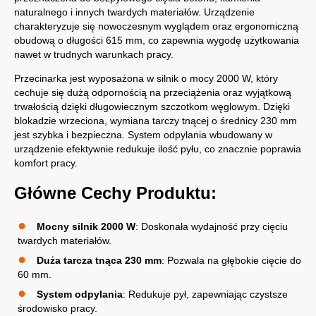
naturalnego i innych twardych materiałów. Urządzenie
charakteryzuje się nowoczesnym wyglądem oraz ergonomiczną
obudową o długości 615 mm, co zapewnia wygodę użytkowania
nawet w trudnych warunkach pracy.
Przecinarka jest wyposażona w silnik o mocy 2000 W, który
cechuje się dużą odpornością na przeciążenia oraz wyjątkową
trwałością dzięki długowiecznym szczotkom węglowym. Dzięki
blokadzie wrzeciona, wymiana tarczy tnącej o średnicy 230 mm
jest szybka i bezpieczna. System odpylania wbudowany w
urządzenie efektywnie redukuje ilość pyłu, co znacznie poprawia
komfort pracy.
Główne Cechy Produktu:
Mocny silnik 2000 W
: Doskonała wydajność przy cięciu
twardych materiałów.
Duża tarcza tnąca 230 mm
: Pozwala na głębokie cięcie do
60 mm.
System odpylania
: Redukuje pył, zapewniając czystsze
środowisko pracy.