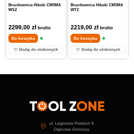
Bruzdownica Hikoki CM5MA
Bruzdownica Hikoki CM5MA
WSZ
WTZ
2299,00
zł
2219,00
zł
brutto
brutto
Do koszyka
Do koszyka
Dodaj do ulubionych
Dodaj do ulubionych
ul. Legionów Polskich 9
Dąbrowa Górnicza