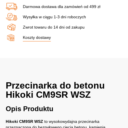
Darmowa dostawa dla zamówień od 499 zł
Wysyłka w ciągu 1-3 dni roboczych
Zwrot towaru do 14 dni od zakupu
Koszty dostawy
Przecinarka do betonu
Hikoki CM9SR WSZ
Opis Produktu
Hikoki CM9SR WSZ
to wysokowydajna przecinarka
przeznaczona do bezpyłowego cięcia betonu, kamienia