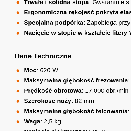
Trwała i solidna stopa
: Gwarantuje s
Ergonomiczna rękojeść pokryta el
Specjalna podpórka
: Zapobiega prz
Nacięcie w stopie w kształcie litery 
Dane Techniczne
Moc
: 620 W
Maksymalna głębokość frezowania
Prędkość obrotowa
: 17,000 obr./min
Szerokość noży
: 82 mm
Maksymalna głębokość felcowania
:
Waga
: 2,5 kg