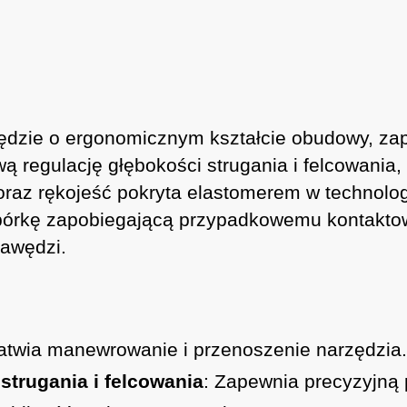
zędzie o ergonomicznym kształcie obudowy, z
regulację głębokości strugania i felcowania, 
 oraz rękojeść pokryta elastomerem w technolog
pórkę zapobiegającą przypadkowemu kontaktow
rawędzi.
łatwia manewrowanie i przenoszenie narzędzia.
strugania i felcowania
: Zapewnia precyzyjną 