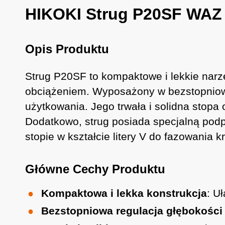
HIKOKI Strug P20SF WAZ
Opis Produktu
Strug P20SF to kompaktowe i lekkie nar
obciążeniem. Wyposażony w bezstopniową 
użytkowania. Jego trwała i solidna stopa
Dodatkowo, strug posiada specjalną pod
stopie w kształcie litery V do fazowania k
Główne Cechy Produktu
Kompaktowa i lekka konstrukcja
: U
Bezstopniowa regulacja głębokości 