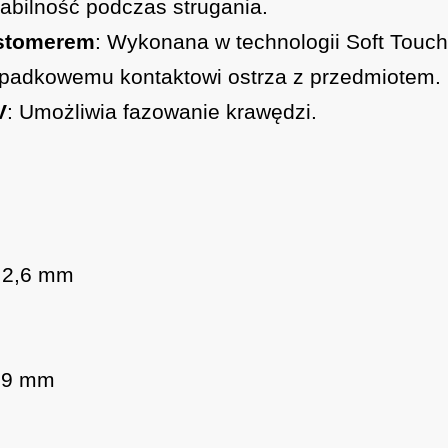
tabilność podczas strugania.
astomerem
: Wykonana w technologii Soft Touc
ypadkowemu kontaktowi ostrza z przedmiotem.
V
: Umożliwia fazowanie krawędzi.
: 2,6 mm
 9 mm