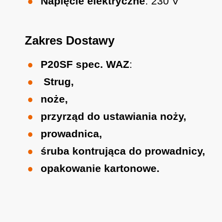
Napięcie elektryczne
: 230 V
Zakres Dostawy
P20SF spec. WAZ
:
Strug,
noże,
przyrząd do ustawiania noży,
prowadnica,
śruba kontrująca do prowadnicy,
opakowanie kartonowe.