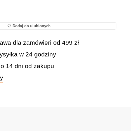
Dodaj do ulubionych
awa dla zamówień od 499 zł
syłka w 24 godziny
do 14 dni od zakupu
wy