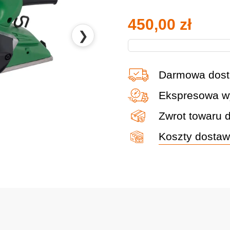
450,00
zł
❯
Darmowa dost
Ekspresowa wy
Zwrot towaru 
Koszty dosta