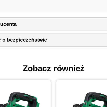
ducenta
e o bezpieczeństwie
Zobacz również