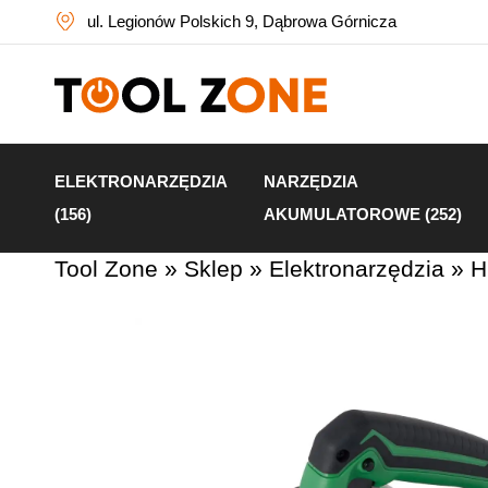
ul. Legionów Polskich 9, Dąbrowa Górnicza
ELEKTRONARZĘDZIA
NARZĘDZIA
(156)
AKUMULATOROWE (252)
Tool Zone
»
Sklep
»
Elektronarzędzia
»
H