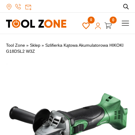
0
Tool Zone
»
Sklep
»
Szlifierka Kątowa Akumulatorowa HIKOKI
G18DSL2 W3Z