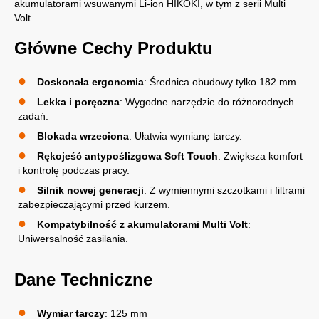
akumulatorami wsuwanymi Li-ion HIKOKI, w tym z serii Multi
Volt.
Główne Cechy Produktu
Doskonała ergonomia
: Średnica obudowy tylko 182 mm.
Lekka i poręczna
: Wygodne narzędzie do różnorodnych
zadań.
Blokada wrzeciona
: Ułatwia wymianę tarczy.
Rękojeść antypoślizgowa Soft Touch
: Zwiększa komfort
i kontrolę podczas pracy.
Silnik nowej generacji
: Z wymiennymi szczotkami i filtrami
zabezpieczającymi przed kurzem.
Kompatybilność z akumulatorami Multi Volt
:
Uniwersalność zasilania.
Dane Techniczne
Wymiar tarczy
: 125 mm