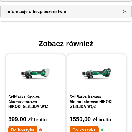
Informacje o bezpieczeństwie
Zobacz również
Szlifierka Kątowa
Szlifierka Kątowa
Akumulatorowa
Akumulatorowa HIKOKI
HIKOKI G1813DA W4Z
G1813DA WQZ
599,00
zł
1550,00
zł
brutto
brutto
Do koszyka
Do koszyka