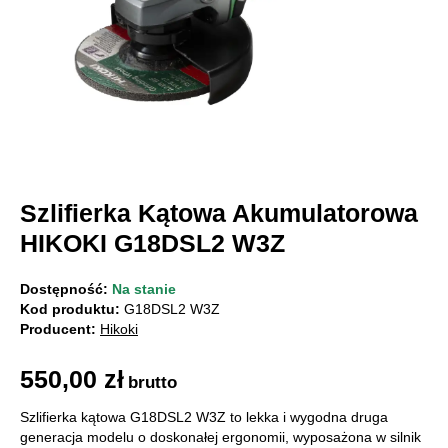
Szlifierka Kątowa Akumulatorowa
HIKOKI G18DSL2 W3Z
Dostępność:
Na stanie
Kod produktu:
G18DSL2 W3Z
Producent:
Hikoki
550,00
zł
brutto
Szlifierka kątowa G18DSL2 W3Z to lekka i wygodna druga
generacja modelu o doskonałej ergonomii, wyposażona w silnik