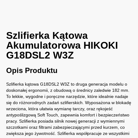
Szlifierka Kątowa
Akumulatorowa HIKOKI
G18DSL2 W3Z
Opis Produktu
Szlifierka kątowa G18DSL2 W3Z to druga generacja modelu o
doskonałej ergonomii, z obudową o średnicy zaledwie 182 mm.
To lekkie, wygodne i poręczne narzędzie, które idealnie nadaje
się do różnorodnych zadań szlifierskich. Wyposażona w blokadę
wrzeciona, która ułatwia wymianę tarczy, oraz rękojeść
antypoślizgową Soft Touch, zapewnia komfort i bezpieczeństwo
pracy. Szlifierka posiada silnik nowej generacji z wymiennymi
szczotkami oraz filtrami zabezpieczającymi przed kurzem, co
zwiększa jego żywotność. Szlifierka współpracuje ze wszystkimi