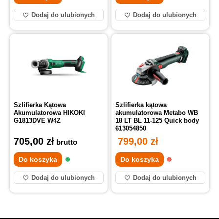
Dodaj do ulubionych
Dodaj do ulubionych
Szlifierka Kątowa
Szlifierka kątowa
Akumulatorowa HIKOKI
akumulatorowa Metabo WB
G1813DVE W4Z
18 LT BL 11-125 Quick body
613054850
705,00
zł
799,00
zł
brutto
Do koszyka
Do koszyka
Dodaj do ulubionych
Dodaj do ulubionych