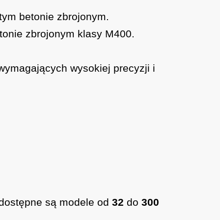
stym betonie zbrojonym.
etonie zbrojonym klasy M400.
wymagających wysokiej precyzji i
u dostępne są modele od
32
do
300