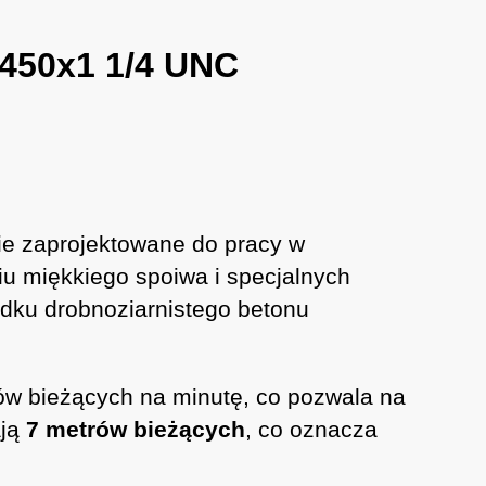
x450x1 1/4 UNC
ie zaprojektowane do pracy w
u miękkiego spoiwa i specjalnych
dku drobnoziarnistego betonu
rów bieżących na minutę, co pozwala na
ają
7 metrów bieżących
, co oznacza