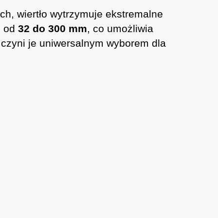
h, wiertło wytrzymuje ekstremalne
c od
32 do 300 mm
, co umożliwia
o czyni je uniwersalnym wyborem dla