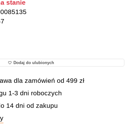
a stanie
0085135
67
Dodaj do ulubionych
awa dla zamówień od 499 zł
gu 1-3 dni roboczych
do 14 dni od zakupu
wy