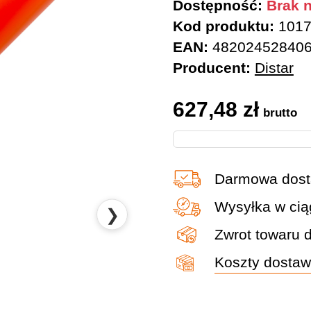
Dostępność:
Brak n
Kod produktu:
1017
EAN:
48202452840
Producent:
Distar
627,48
zł
brutto
Darmowa dost
Wysyłka w cią
❯
Zwrot towaru 
Koszty dosta