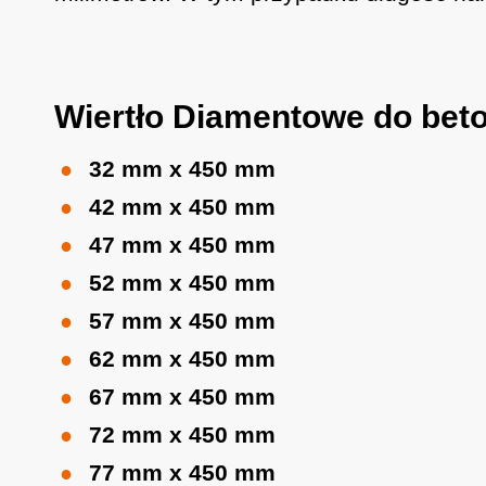
Wiertło Diamentowe do bet
32 mm x 450 mm
42 mm x 450 mm
47 mm x 450 mm
52 mm x 450 mm
57 mm x 450 mm
62 mm x 450 mm
67 mm x 450 mm
72 mm x 450 mm
77 mm x 450 mm