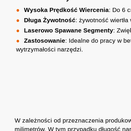
Wysoka Prędkość Wiercenia
: Do 6 
Długa Żywotność
: żywotność wiertł
Laserowo Spawane Segmenty
: Zwi
Zastosowanie
: Idealne do pracy w b
wytrzymałości narzędzi.
W zależności od przeznaczenia produkow
milimetrów. W tym przypadku długość narz