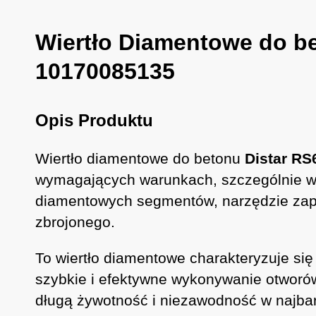
Wiertło Diamentowe do b
10170085135
Opis Produktu
Wiertło diamentowe do betonu
Distar RS
wymagających warunkach, szczególnie w 
diamentowych segmentów, narzędzie zape
zbrojonego.
To wiertło diamentowe charakteryzuje si
szybkie i efektywne wykonywanie otworó
długą żywotność i niezawodność w najba