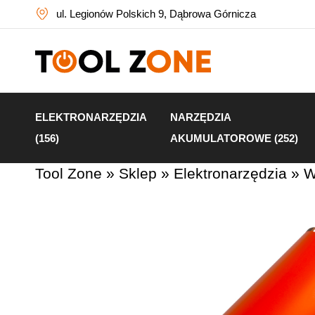
ul. Legionów Polskich 9, Dąbrowa Górnicza
ELEKTRONARZĘDZIA
NARZĘDZIA
(156)
AKUMULATOROWE (252)
Tool Zone
»
Sklep
»
Elektronarzędzia
»
W