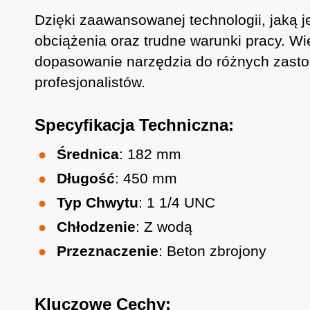
Dzięki zaawansowanej technologii, jaką 
obciążenia oraz trudne warunki pracy. Wi
dopasowanie narzędzia do różnych zast
profesjonalistów.
Specyfikacja Techniczna:
Średnica
: 182 mm
Długość
: 450 mm
Typ Chwytu
: 1 1/4 UNC
Chłodzenie
: Z wodą
Przeznaczenie
: Beton zbrojony
Kluczowe Cechy: